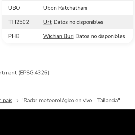
UBO
Ubon Ratchathani
TH2502
Urt
Datos no disponibles
PHB
Wichian Buri
Datos no disponibles
artment (EPSG:4326)
 país
"Radar meteorológico en vivo - Tailandia"