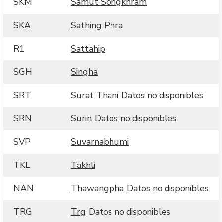
SKM
Samut Songkhram
SKA
Sathing Phra
R1
Sattahip
SGH
Singha
SRT
Surat Thani
Datos no disponibles
SRN
Surin
Datos no disponibles
SVP
Suvarnabhumi
TKL
Takhli
NAN
Thawangpha
Datos no disponibles
TRG
Trg
Datos no disponibles