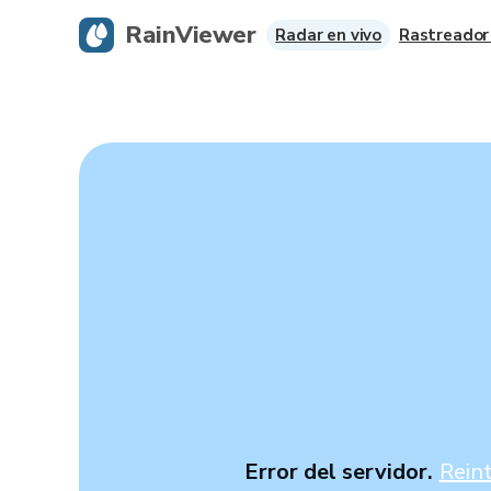
RainViewer
Radar en vivo
Rastreador
Error del servidor.
Rein