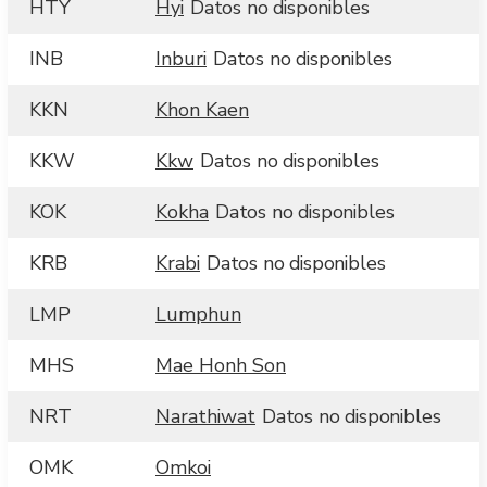
HTY
Hyi
Datos no disponibles
INB
Inburi
Datos no disponibles
KKN
Khon Kaen
KKW
Kkw
Datos no disponibles
KOK
Kokha
Datos no disponibles
KRB
Krabi
Datos no disponibles
LMP
Lumphun
MHS
Mae Honh Son
NRT
Narathiwat
Datos no disponibles
OMK
Omkoi