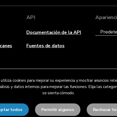
API
Aparienc
Documentación de la API
acanes
Fuentes de datos
utiliza cookies para mejorar su experiencia y mostrar anuncios re
lisis y datos internos para mejorar las funciones. Elija las categor
se sienta cómodo.
ptar todos
Permitir algunos
Rechazar t