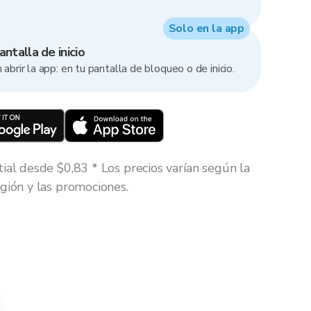
Solo en la app
ntalla de inicio
 abrir la app: en tu pantalla de bloqueo o de inicio.
tial desde $0,83 * Los precios varían según la
gión y las promociones.