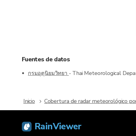
Fuentes de datos
กรมอุตุนิยมวิทยา
- Thai Meteorological Dep
Inicio
Cobertura de radar meteorológico por
RainViewer