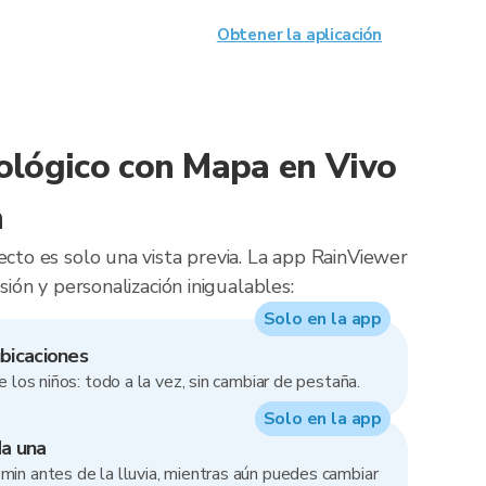
Obtener la aplicación
lógico con Mapa en Vivo
a
cto es solo una vista previa. La app RainViewer
sión y personalización inigualables:
Solo en la app
bicaciones
de los niños: todo a la vez, sin cambiar de pestaña.
Solo en la app
da una
min antes de la lluvia, mientras aún puedes cambiar