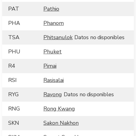
PAT
Pathio
PHA
Phanom
TSA
Phitsanulok
Datos no disponibles
PHU
Phuket
R4
Pimai
RSI
Rasisalai
RYG
Rayong
Datos no disponibles
RNG
Rong Kwang
SKN
Sakon Nakhon