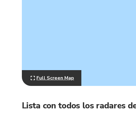
Full Screen Map
Lista con todos los radares de