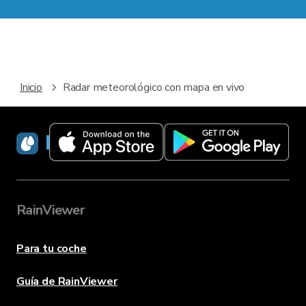
Inicio
Radar meteorológico con mapa en vivo
RainViewer
RainViewer
Para tu coche
Guía de RainViewer