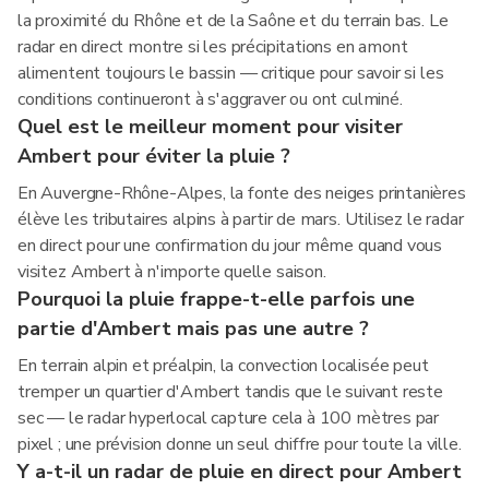
la proximité du Rhône et de la Saône et du terrain bas. Le
radar en direct montre si les précipitations en amont
alimentent toujours le bassin — critique pour savoir si les
conditions continueront à s'aggraver ou ont culminé.
Quel est le meilleur moment pour visiter
Ambert pour éviter la pluie ?
En Auvergne-Rhône-Alpes, la fonte des neiges printanières
élève les tributaires alpins à partir de mars. Utilisez le radar
en direct pour une confirmation du jour même quand vous
visitez Ambert à n'importe quelle saison.
Pourquoi la pluie frappe-t-elle parfois une
partie d'Ambert mais pas une autre ?
En terrain alpin et préalpin, la convection localisée peut
tremper un quartier d'Ambert tandis que le suivant reste
sec — le radar hyperlocal capture cela à 100 mètres par
pixel ; une prévision donne un seul chiffre pour toute la ville.
Y a-t-il un radar de pluie en direct pour Ambert