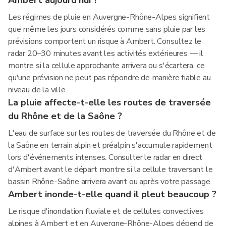
Ambert aujourd'hui ?
Les régimes de pluie en Auvergne-Rhône-Alpes signifient
que même les jours considérés comme sans pluie par les
prévisions comportent un risque à Ambert. Consultez le
radar 20–30 minutes avant les activités extérieures — il
montre si la cellule approchante arrivera ou s'écartera, ce
qu'une prévision ne peut pas répondre de manière fiable au
niveau de la ville.
La pluie affecte-t-elle les routes de traversée
du Rhône et de la Saône ?
L'eau de surface sur les routes de traversée du Rhône et de
la Saône en terrain alpin et préalpin s'accumule rapidement
lors d'événements intenses. Consulter le radar en direct
d'Ambert avant le départ montre si la cellule traversant le
bassin Rhône-Saône arrivera avant ou après votre passage.
Ambert inonde-t-elle quand il pleut beaucoup ?
Le risque d'inondation fluviale et de cellules convectives
alpines à Ambert et en Auvergne-Rhône-Alpes dépend de