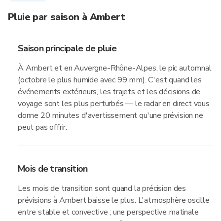
Pluie par saison à Ambert
Saison principale de pluie
À Ambert et en Auvergne-Rhône-Alpes, le pic automnal
(octobre le plus humide avec 99 mm). C'est quand les
événements extérieurs, les trajets et les décisions de
voyage sont les plus perturbés — le radar en direct vous
donne 20 minutes d'avertissement qu'une prévision ne
peut pas offrir.
Mois de transition
Les mois de transition sont quand la précision des
prévisions à Ambert baisse le plus. L'atmosphère oscille
entre stable et convective ; une perspective matinale