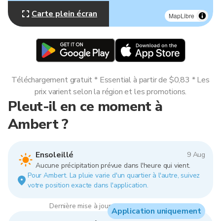
Carte plein écran
MapLibre
Téléchargement gratuit * Essential à partir de $0,83 * Les
prix varient selon la région et les promotions.
Pleut-il en ce moment à
Ambert ?
Ensoleillé
9 Aug
Aucune précipitation prévue dans l'heure qui vient.
Pour Ambert. La pluie varie d'un quartier à l'autre, suivez
votre position exacte dans l'application.
Dernière mise à jour : 10:00, 9 Aug 2026
Application uniquement