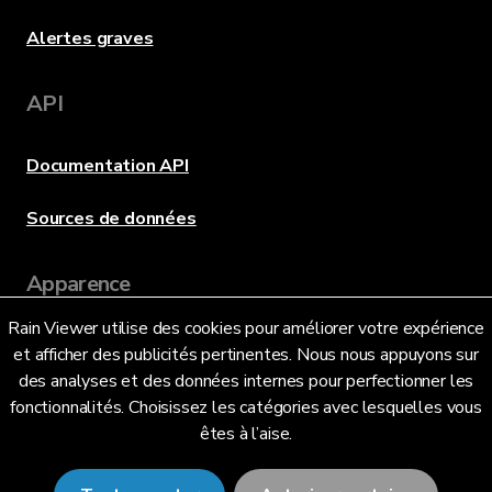
Alertes graves
API
Documentation API
Sources de données
Apparence
Rain Viewer utilise des cookies pour améliorer votre expérience
et afficher des publicités pertinentes. Nous nous appuyons sur
Langue
des analyses et des données internes pour perfectionner les
fonctionnalités. Choisissez les catégories avec lesquelles vous
êtes à l’aise.
Français (FR)