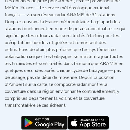
Les données de pluie pour Ambert, France proviennent de
Météo-France — le service météorologique national
français — via son réseau radar ARAMIS de 31 stations
Doppler couvrant la France métropolitaine. La plupart des
stations fonctionnent en mode de polarisation double, ce qui
signifie que les retours radar sont traités à la fois pour les
précipitations liquides et gelées et fournissent des
estimations de pluie plus précises que les systèmes de
polarisation unique. Les balayages se mettent à jour toutes
les 5 minutes et sont traités dans la mosaïque ARAMIS en
quelques secondes après chaque cycle de balayage — pas
de lissage, pas de délai de moyenne. Depuis la position
d'Ambert sur la carte, le composite radar montre la
couverture dans la région environnante continuellement, y
compris les départements voisins et la couverture
transfrontalière le cas échéant.