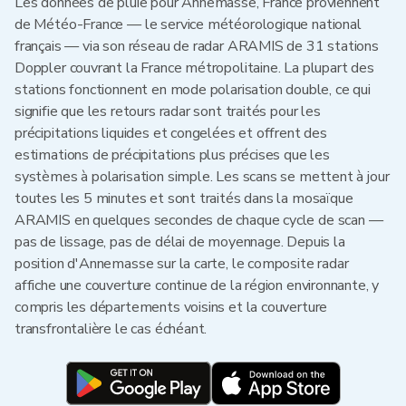
Les données de pluie pour Annemasse, France proviennent
de Météo-France — le service météorologique national
français — via son réseau de radar ARAMIS de 31 stations
Doppler couvrant la France métropolitaine. La plupart des
stations fonctionnent en mode polarisation double, ce qui
signifie que les retours radar sont traités pour les
précipitations liquides et congelées et offrent des
estimations de précipitations plus précises que les
systèmes à polarisation simple. Les scans se mettent à jour
toutes les 5 minutes et sont traités dans la mosaïque
ARAMIS en quelques secondes de chaque cycle de scan —
pas de lissage, pas de délai de moyennage. Depuis la
position d'Annemasse sur la carte, le composite radar
affiche une couverture continue de la région environnante, y
compris les départements voisins et la couverture
transfrontalière le cas échéant.