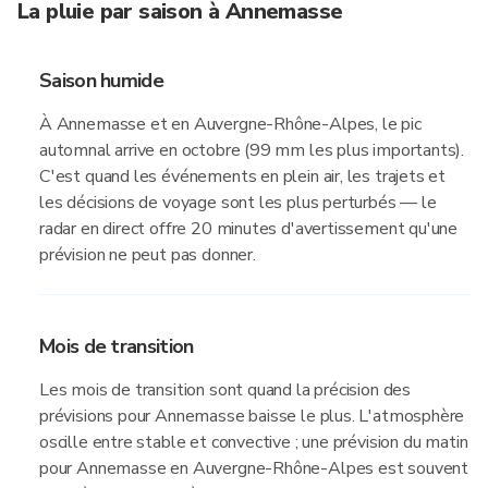
La pluie par saison à Annemasse
Saison humide
À Annemasse et en Auvergne-Rhône-Alpes, le pic
automnal arrive en octobre (99 mm les plus importants).
C'est quand les événements en plein air, les trajets et
les décisions de voyage sont les plus perturbés — le
radar en direct offre 20 minutes d'avertissement qu'une
prévision ne peut pas donner.
Mois de transition
Les mois de transition sont quand la précision des
prévisions pour Annemasse baisse le plus. L'atmosphère
oscille entre stable et convective ; une prévision du matin
pour Annemasse en Auvergne-Rhône-Alpes est souvent