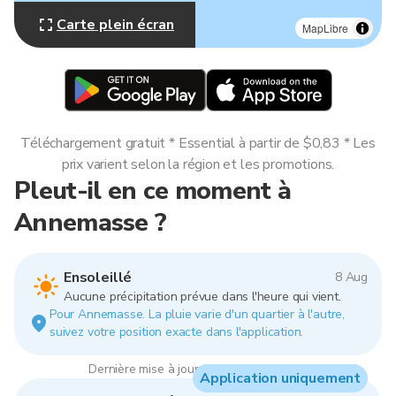
Carte plein écran
MapLibre
Téléchargement gratuit * Essential à partir de $0,83 * Les
prix varient selon la région et les promotions.
Pleut-il en ce moment à
Annemasse ?
Ensoleillé
8 Aug
Aucune précipitation prévue dans l'heure qui vient.
Pour Annemasse. La pluie varie d'un quartier à l'autre,
suivez votre position exacte dans l'application.
Dernière mise à jour : 08:00, 8 Aug 2026
Application uniquement