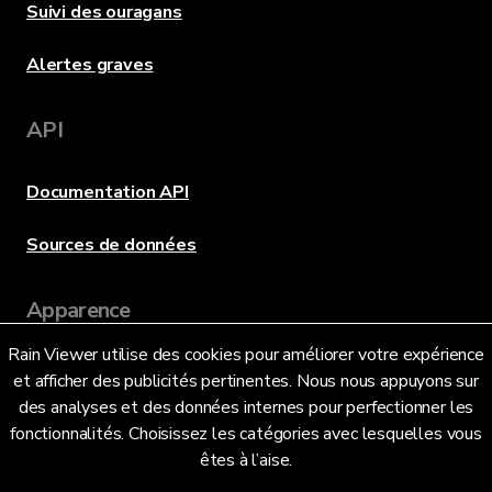
Suivi des ouragans
Alertes graves
API
Documentation API
Sources de données
Apparence
Rain Viewer utilise des cookies pour améliorer votre expérience
et afficher des publicités pertinentes. Nous nous appuyons sur
Langue
des analyses et des données internes pour perfectionner les
fonctionnalités. Choisissez les catégories avec lesquelles vous
êtes à l’aise.
Français (FR)