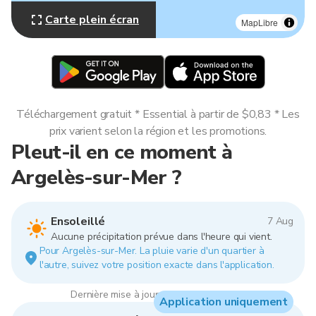
Carte plein écran
MapLibre
Téléchargement gratuit * Essential à partir de $0,83 * Les
prix varient selon la région et les promotions.
Pleut-il en ce moment à
Argelès-sur-Mer ?
Ensoleillé
7 Aug
Aucune précipitation prévue dans l'heure qui vient.
Pour Argelès-sur-Mer. La pluie varie d'un quartier à
l'autre, suivez votre position exacte dans l'application.
Dernière mise à jour : 08:00, 7 Aug 2026
Application uniquement