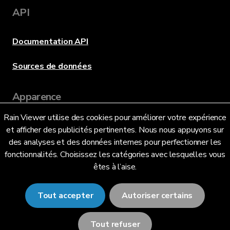
API
Documentation API
Sources de données
Apparence
Rain Viewer utilise des cookies pour améliorer votre expérience
et afficher des publicités pertinentes. Nous nous appuyons sur
Langue
des analyses et des données internes pour perfectionner les
fonctionnalités. Choisissez les catégories avec lesquelles vous
êtes à l’aise.
Français (FR)
Tout accepter
Autoriser certains
Tout refuser