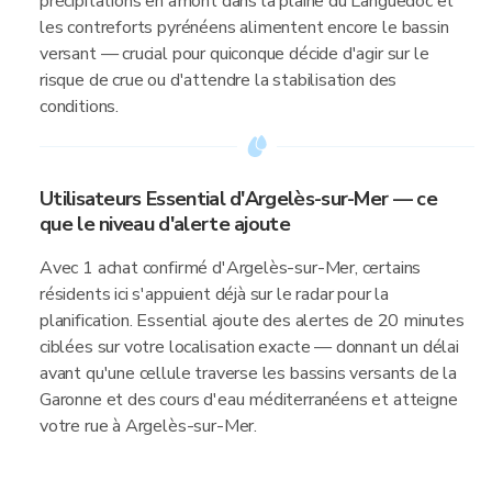
précipitations en amont dans la plaine du Languedoc et
les contreforts pyrénéens alimentent encore le bassin
versant — crucial pour quiconque décide d'agir sur le
risque de crue ou d'attendre la stabilisation des
conditions.
Utilisateurs Essential d'Argelès-sur-Mer — ce
que le niveau d'alerte ajoute
Avec 1 achat confirmé d'Argelès-sur-Mer, certains
résidents ici s'appuient déjà sur le radar pour la
planification. Essential ajoute des alertes de 20 minutes
ciblées sur votre localisation exacte — donnant un délai
avant qu'une cellule traverse les bassins versants de la
Garonne et des cours d'eau méditerranéens et atteigne
votre rue à Argelès-sur-Mer.