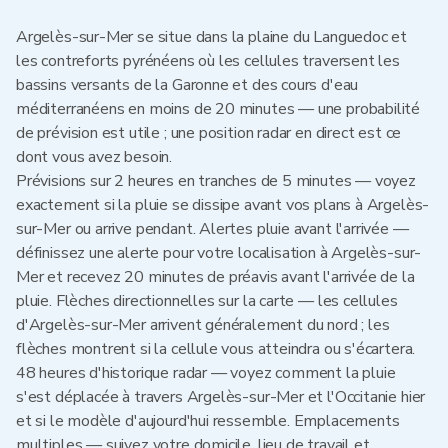
Argelès-sur-Mer se situe dans la plaine du Languedoc et
les contreforts pyrénéens où les cellules traversent les
bassins versants de la Garonne et des cours d'eau
méditerranéens en moins de 20 minutes — une probabilité
de prévision est utile ; une position radar en direct est ce
dont vous avez besoin.
Prévisions sur 2 heures en tranches de 5 minutes — voyez
exactement si la pluie se dissipe avant vos plans à Argelès-
sur-Mer ou arrive pendant. Alertes pluie avant l'arrivée —
définissez une alerte pour votre localisation à Argelès-sur-
Mer et recevez 20 minutes de préavis avant l'arrivée de la
pluie. Flèches directionnelles sur la carte — les cellules
d'Argelès-sur-Mer arrivent généralement du nord ; les
flèches montrent si la cellule vous atteindra ou s'écartera.
48 heures d'historique radar — voyez comment la pluie
s'est déplacée à travers Argelès-sur-Mer et l'Occitanie hier
et si le modèle d'aujourd'hui ressemble. Emplacements
multiples — suivez votre domicile, lieu de travail et