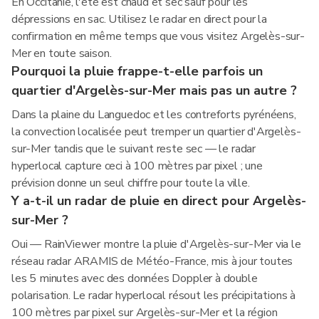
En Occitanie, l'été est chaud et sec sauf pour les
dépressions en sac. Utilisez le radar en direct pour la
confirmation en même temps que vous visitez Argelès-sur-
Mer en toute saison.
Pourquoi la pluie frappe-t-elle parfois un
quartier d'Argelès-sur-Mer mais pas un autre ?
Dans la plaine du Languedoc et les contreforts pyrénéens,
la convection localisée peut tremper un quartier d'Argelès-
sur-Mer tandis que le suivant reste sec — le radar
hyperlocal capture ceci à 100 mètres par pixel ; une
prévision donne un seul chiffre pour toute la ville.
Y a-t-il un radar de pluie en direct pour Argelès-
sur-Mer ?
Oui — RainViewer montre la pluie d'Argelès-sur-Mer via le
réseau radar ARAMIS de Météo-France, mis à jour toutes
les 5 minutes avec des données Doppler à double
polarisation. Le radar hyperlocal résout les précipitations à
100 mètres par pixel sur Argelès-sur-Mer et la région