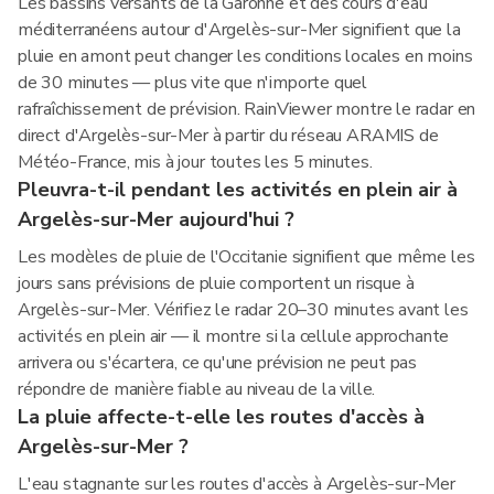
Les bassins versants de la Garonne et des cours d'eau
méditerranéens autour d'Argelès-sur-Mer signifient que la
pluie en amont peut changer les conditions locales en moins
de 30 minutes — plus vite que n'importe quel
rafraîchissement de prévision. RainViewer montre le radar en
direct d'Argelès-sur-Mer à partir du réseau ARAMIS de
Météo-France, mis à jour toutes les 5 minutes.
Pleuvra-t-il pendant les activités en plein air à
Argelès-sur-Mer aujourd'hui ?
Les modèles de pluie de l'Occitanie signifient que même les
jours sans prévisions de pluie comportent un risque à
Argelès-sur-Mer. Vérifiez le radar 20–30 minutes avant les
activités en plein air — il montre si la cellule approchante
arrivera ou s'écartera, ce qu'une prévision ne peut pas
répondre de manière fiable au niveau de la ville.
La pluie affecte-t-elle les routes d'accès à
Argelès-sur-Mer ?
L'eau stagnante sur les routes d'accès à Argelès-sur-Mer