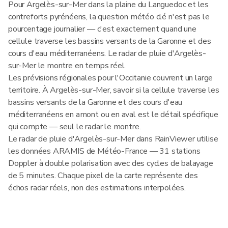
Pour Argelès-sur-Mer dans la plaine du Languedoc et les
contreforts pyrénéens, la question météo clé n'est pas le
pourcentage journalier — c'est exactement quand une
cellule traverse les bassins versants de la Garonne et des
cours d'eau méditerranéens. Le radar de pluie d'Argelès-
sur-Mer le montre en temps réel.
Les prévisions régionales pour l'Occitanie couvrent un large
territoire. À Argelès-sur-Mer, savoir si la cellule traverse les
bassins versants de la Garonne et des cours d'eau
méditerranéens en amont ou en aval est le détail spécifique
qui compte — seul le radar le montre.
Le radar de pluie d'Argelès-sur-Mer dans RainViewer utilise
les données ARAMIS de Météo-France — 31 stations
Doppler à double polarisation avec des cycles de balayage
de 5 minutes. Chaque pixel de la carte représente des
échos radar réels, non des estimations interpolées.