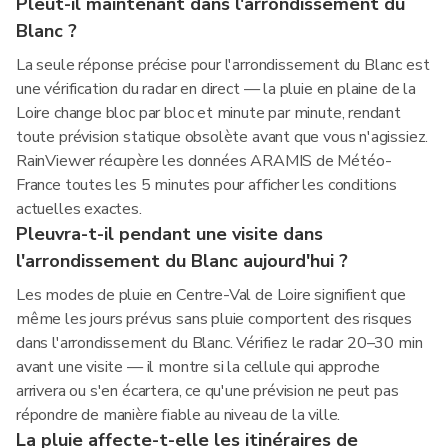
Pleut-il maintenant dans l'arrondissement du
Blanc ?
La seule réponse précise pour l'arrondissement du Blanc est
une vérification du radar en direct — la pluie en plaine de la
Loire change bloc par bloc et minute par minute, rendant
toute prévision statique obsolète avant que vous n'agissiez.
RainViewer récupère les données ARAMIS de Météo-
France toutes les 5 minutes pour afficher les conditions
actuelles exactes.
Pleuvra-t-il pendant une visite dans
l'arrondissement du Blanc aujourd'hui ?
Les modes de pluie en Centre-Val de Loire signifient que
même les jours prévus sans pluie comportent des risques
dans l'arrondissement du Blanc. Vérifiez le radar 20–30 min
avant une visite — il montre si la cellule qui approche
arrivera ou s'en écartera, ce qu'une prévision ne peut pas
répondre de manière fiable au niveau de la ville.
La pluie affecte-t-elle les itinéraires de