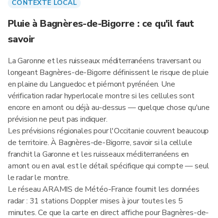
CONTEXTE LOCAL
Pluie à Bagnères-de-Bigorre : ce qu'il faut
savoir
La Garonne et les ruisseaux méditerranéens traversant ou
longeant Bagnères-de-Bigorre définissent le risque de pluie
en plaine du Languedoc et piémont pyrénéen. Une
vérification radar hyperlocale montre si les cellules sont
encore en amont ou déjà au-dessus — quelque chose qu'une
prévision ne peut pas indiquer.
Les prévisions régionales pour l'Occitanie couvrent beaucoup
de territoire. À Bagnères-de-Bigorre, savoir si la cellule
franchit la Garonne et les ruisseaux méditerranéens en
amont ou en aval est le détail spécifique qui compte — seul
le radar le montre.
Le réseau ARAMIS de Météo-France fournit les données
radar : 31 stations Doppler mises à jour toutes les 5
minutes. Ce que la carte en direct affiche pour Bagnères-de-