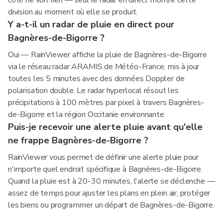
côté ne voit rien — seul le radar en direct montre cette
division au moment où elle se produit.
Y a-t-il un radar de pluie en direct pour
Bagnères-de-Bigorre ?
Oui — RainViewer affiche la pluie de Bagnères-de-Bigorre
via le réseau radar ARAMIS de Météo-France, mis à jour
toutes les 5 minutes avec des données Doppler de
polarisation double. Le radar hyperlocal résout les
précipitations à 100 mètres par pixel à travers Bagnères-
de-Bigorre et la région Occitanie environnante.
Puis-je recevoir une alerte pluie avant qu'elle
ne frappe Bagnères-de-Bigorre ?
RainViewer vous permet de définir une alerte pluie pour
n'importe quel endroit spécifique à Bagnères-de-Bigorre.
Quand la pluie est à 20-30 minutes, l'alerte se déclenche —
assez de temps pour ajuster les plans en plein air, protéger
les biens ou programmer un départ de Bagnères-de-Bigorre.