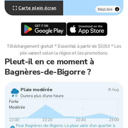
Carte plein écran
MapLibre
Téléchargement gratuit * Essential à partir de $0,83 * Les
prix varient selon la région et les promotions.
Pleut-il en ce moment à
Bagnères-de-Bigorre ?
Pluie modérée
8 Aug
Durera plus d'une heure.
Forte
Modérée
22:00
22:20
22:40
23:00
Pour Bagnères-de-Bigorre. La pluie varie d'un quartier à