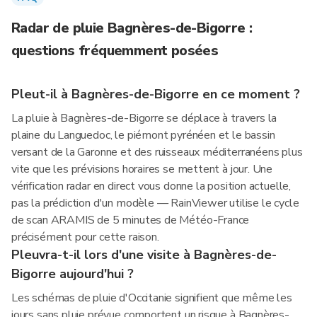
Radar de pluie Bagnères-de-Bigorre :
questions fréquemment posées
Pleut-il à Bagnères-de-Bigorre en ce moment ?
La pluie à Bagnères-de-Bigorre se déplace à travers la
plaine du Languedoc, le piémont pyrénéen et le bassin
versant de la Garonne et des ruisseaux méditerranéens plus
vite que les prévisions horaires se mettent à jour. Une
vérification radar en direct vous donne la position actuelle,
pas la prédiction d'un modèle — RainViewer utilise le cycle
de scan ARAMIS de 5 minutes de Météo-France
précisément pour cette raison.
Pleuvra-t-il lors d'une visite à Bagnères-de-
Bigorre aujourd'hui ?
Les schémas de pluie d'Occitanie signifient que même les
jours sans pluie prévue comportent un risque à Bagnères-