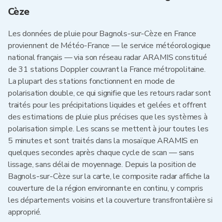
Cèze
Les données de pluie pour Bagnols-sur-Cèze en France
proviennent de Météo-France — le service météorologique
national français — via son réseau radar ARAMIS constitué
de 31 stations Doppler couvrant la France métropolitaine.
La plupart des stations fonctionnent en mode de
polarisation double, ce qui signifie que les retours radar sont
traités pour les précipitations liquides et gelées et offrent
des estimations de pluie plus précises que les systèmes à
polarisation simple. Les scans se mettent à jour toutes les
5 minutes et sont traités dans la mosaïque ARAMIS en
quelques secondes après chaque cycle de scan — sans
lissage, sans délai de moyennage. Depuis la position de
Bagnols-sur-Cèze sur la carte, le composite radar affiche la
couverture de la région environnante en continu, y compris
les départements voisins et la couverture transfrontalière si
approprié.