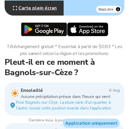
Carte plein écran
MapLibre
Téléchargement gratuit * Essential à partir de $0,83 * Les
prix varient selon la région et les promotions.
Pleut-il en ce moment à
Bagnols-sur-Cèze ?
Ensoleillé
6 Aug
Aucune précipitation prévue dans l'heure qui vient.
Pour Bagnols-sur-Cèze. La pluie varie d'un quartier à
l'autre, suivez votre position exacte dans l'application.
Dernière mise à jour : 16:00, 6 Aug 2026
Application uniquement