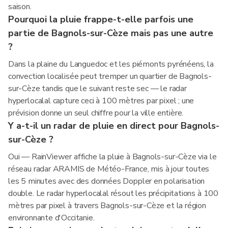
saison.
Pourquoi la pluie frappe-t-elle parfois une
partie de Bagnols-sur-Cèze mais pas une autre
?
Dans la plaine du Languedoc et les piémonts pyrénéens, la
convection localisée peut tremper un quartier de Bagnols-
sur-Cèze tandis que le suivant reste sec — le radar
hyperlocalal capture ceci à 100 mètres par pixel ; une
prévision donne un seul chiffre pour la ville entière.
Y a-t-il un radar de pluie en direct pour Bagnols-
sur-Cèze ?
Oui — RainViewer affiche la pluie à Bagnols-sur-Cèze via le
réseau radar ARAMIS de Météo-France, mis à jour toutes
les 5 minutes avec des données Doppler en polarisation
double. Le radar hyperlocalal résout les précipitations à 100
mètres par pixel à travers Bagnols-sur-Cèze et la région
environnante d'Occitanie.