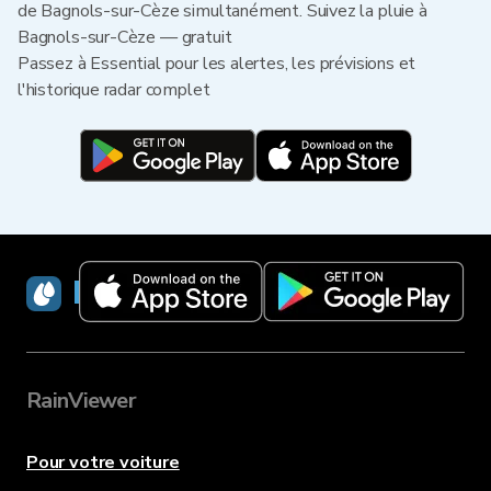
de Bagnols-sur-Cèze simultanément. Suivez la pluie à
Bagnols-sur-Cèze — gratuit
Passez à Essential pour les alertes, les prévisions et
l'historique radar complet
RainViewer
RainViewer
Pour votre voiture