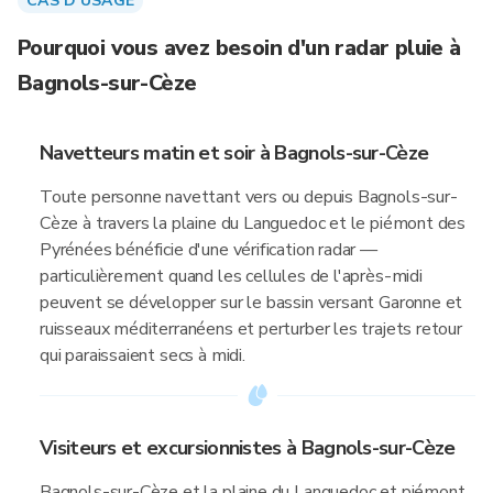
CAS D'USAGE
Pourquoi vous avez besoin d'un radar pluie à
Bagnols-sur-Cèze
Navetteurs matin et soir à Bagnols-sur-Cèze
Toute personne navettant vers ou depuis Bagnols-sur-
Cèze à travers la plaine du Languedoc et le piémont des
Pyrénées bénéficie d'une vérification radar —
particulièrement quand les cellules de l'après-midi
peuvent se développer sur le bassin versant Garonne et
ruisseaux méditerranéens et perturber les trajets retour
qui paraissaient secs à midi.
Visiteurs et excursionnistes à Bagnols-sur-Cèze
Bagnols-sur-Cèze et la plaine du Languedoc et piémont