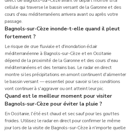
direct de Bagnols-sur-Cèze avant le départ montre si la
cellule qui traverse le bassin versant de la Garonne et des
cours d'eau méditerranéens arrivera avant ou après votre
passage.
Bagnols-sur-Cèze inonde-t-elle quand il pleut
fortement ?
Le risque de crue fluviale et d'inondation éclair
méditerranéenne à Bagnols-sur-Cèze et en Occitanie
dépend de la proximité de la Garonne et des cours d'eau
méditerranéens et des terrains bas. Le radar en direct
montre si les précipitations en amont continuent d'alimenter
le bassin versant — essentiel pour savoir si les conditions
vont continuer à s'aggraver ou ont atteint leur pic.
Quand est le meilleur moment pour visiter
Bagnols-sur-Cèze pour éviter la pluie ?
En Occitanie, l'été est chaud et sec sauf pour les gouttes
froides. Utilisez le radar en direct pour confirmer le même
jour lors de la visite de Bagnols-sur-Cèze à n'importe quelle