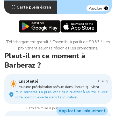
Carte plein écran
MapLibre
Téléchargement gratuit * Essential à partir de $0,83 * Les
prix varient selon la région et les promotions.
Pleut-il en ce moment à
Barberaz ?
Ensoleillé
8 Aug
Aucune précipitation prévue dans l'heure qui vient.
Pour Barberaz. La pluie varie d'un quartier à l'autre, suivez
votre position exacte dans l'application.
Dernière mise à jour : 07:00, 8 Aug 2026
Application uniquement