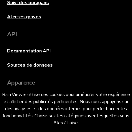
Suivi des ouragans
Alertes graves
API
Documentation API
Sources de données
Apparence
Rain Viewer utilise des cookies pour améliorer votre expérience
et afficher des publicités pertinentes. Nous nous appuyons sur
Langue
des analyses et des données internes pour perfectionner les
fonctionnalités. Choisissez les catégories avec lesquelles vous
êtes à l’aise.
Français (FR)