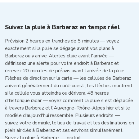
Suivez la pluie à Barberaz en temps réel
Prévision 2 heures en tranches de 5 minutes — voyez
exactement si la pluie se dégage avant vos plans à
Barberaz ou y arrive. Alertes pluie avant l'arrivée —
définissez une alerte pour votre endroit à Barberaz et
recevez 20 minutes de préavis avant l'arrivée de la pluie.
Flèches de direction sur la carte — les cellules de Barberaz
arrivent généralement du nord-ouest ; les flèches montrent
si la cellule vous atteindra ou dérivera. 48 heures
d'historique radar — voyez comment la pluie s'est déplacée
à travers Barberaz et l'Auvergne-Rhône-Alpes hier et si le
modèle d'aujourd'hui ressemble. Plusieurs endroits —
suivez votre domicile, le lieu de travail et les destinations en
plein air clés à Barberaz et ses environs simultanément.
Suivez la pluie à Barberaz — gratuit