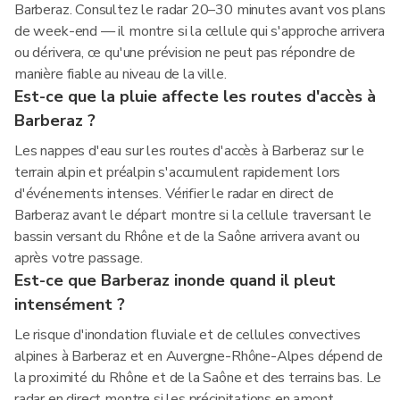
Barberaz. Consultez le radar 20–30 minutes avant vos plans
de week-end — il montre si la cellule qui s'approche arrivera
ou dérivera, ce qu'une prévision ne peut pas répondre de
manière fiable au niveau de la ville.
Est-ce que la pluie affecte les routes d'accès à
Barberaz ?
Les nappes d'eau sur les routes d'accès à Barberaz sur le
terrain alpin et préalpin s'accumulent rapidement lors
d'événements intenses. Vérifier le radar en direct de
Barberaz avant le départ montre si la cellule traversant le
bassin versant du Rhône et de la Saône arrivera avant ou
après votre passage.
Est-ce que Barberaz inonde quand il pleut
intensément ?
Le risque d'inondation fluviale et de cellules convectives
alpines à Barberaz et en Auvergne-Rhône-Alpes dépend de
la proximité du Rhône et de la Saône et des terrains bas. Le
radar en direct montre si les précipitations en amont