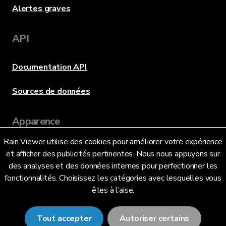
Alertes graves
API
Documentation API
Sources de données
Apparence
Rain Viewer utilise des cookies pour améliorer votre expérience
et afficher des publicités pertinentes. Nous nous appuyons sur
Langue
des analyses et des données internes pour perfectionner les
fonctionnalités. Choisissez les catégories avec lesquelles vous
êtes à l’aise.
Français (FR)
Tout accepter
Autoriser certains