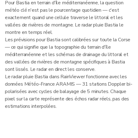
Pour Bastia en terrain d'île méditerranéenne, la question
météo clé n'est pas le pourcentage quotidien — c'est
exactement quand une cellule traverse le littoral et les
vallées de rivières de montagne. Le radar pluie Bastia le
montre en temps réel.
Les prévisions pour Bastia sont calibrées sur toute la Corse
— ce qui signifie que la topographie du terrain d'île
méditerranéenne et les schémas de drainage du littoral et
des vallées de rivières de montagne spécifiques à Bastia
sont lissés. Le radar en direct les conserve.
Le radar pluie Bastia dans RainViewer fonctionne avec les
données Météo-France ARAMIS — 31 stations Doppler bi-
polarisées avec cycles de balayage de 5 minutes. Chaque
pixel sur la carte représente des échos radar réels, pas des
estimations interpolées.