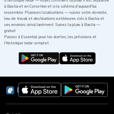
d'historique radar — voyez comment la pluie s'est déplacée
à Bastia et en Corse hier et si le schéma d'aujourd'hui
ressemble. Plusieurs localisations — suivez votre domicile,
lieu de travail et destinations extérieures clés à Bastia et
ses environs simultanément. Suivez la pluie à Bastia —
gratuit
Passez à Essential pour les alertes, les prévisions et
l'historique radar complet
RainViewer