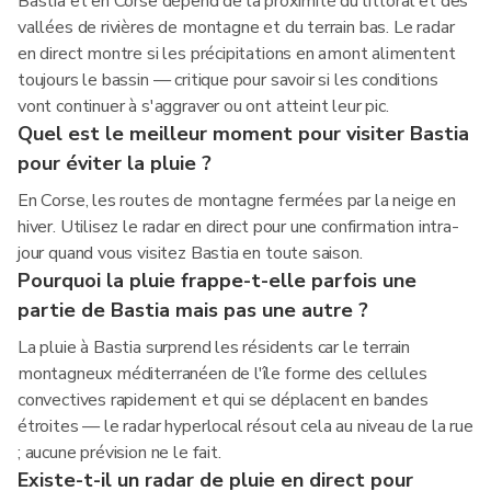
Bastia et en Corse dépend de la proximité du littoral et des
vallées de rivières de montagne et du terrain bas. Le radar
en direct montre si les précipitations en amont alimentent
toujours le bassin — critique pour savoir si les conditions
vont continuer à s'aggraver ou ont atteint leur pic.
Quel est le meilleur moment pour visiter Bastia
pour éviter la pluie ?
En Corse, les routes de montagne fermées par la neige en
hiver. Utilisez le radar en direct pour une confirmation intra-
jour quand vous visitez Bastia en toute saison.
Pourquoi la pluie frappe-t-elle parfois une
partie de Bastia mais pas une autre ?
La pluie à Bastia surprend les résidents car le terrain
montagneux méditerranéen de l'île forme des cellules
convectives rapidement et qui se déplacent en bandes
étroites — le radar hyperlocal résout cela au niveau de la rue
; aucune prévision ne le fait.
Existe-t-il un radar de pluie en direct pour