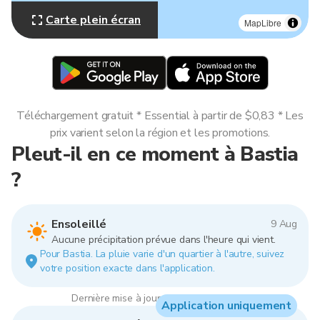
Carte plein écran
MapLibre
Téléchargement gratuit * Essential à partir de $0,83 * Les
prix varient selon la région et les promotions.
Pleut-il en ce moment à Bastia
?
Ensoleillé
9 Aug
Aucune précipitation prévue dans l'heure qui vient.
Pour Bastia. La pluie varie d'un quartier à l'autre, suivez
votre position exacte dans l'application.
Dernière mise à jour : 00:00, 9 Aug 2026
Application uniquement