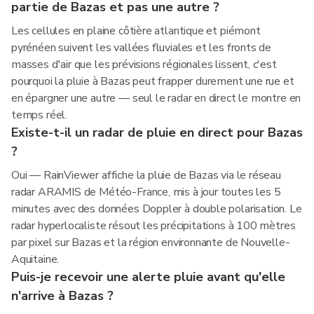
partie de Bazas et pas une autre ?
Les cellules en plaine côtière atlantique et piémont
pyrénéen suivent les vallées fluviales et les fronts de
masses d'air que les prévisions régionales lissent, c'est
pourquoi la pluie à Bazas peut frapper durement une rue et
en épargner une autre — seul le radar en direct le montre en
temps réel.
Existe-t-il un radar de pluie en direct pour Bazas
?
Oui — RainViewer affiche la pluie de Bazas via le réseau
radar ARAMIS de Météo-France, mis à jour toutes les 5
minutes avec des données Doppler à double polarisation. Le
radar hyperlocaliste résout les précipitations à 100 mètres
par pixel sur Bazas et la région environnante de Nouvelle-
Aquitaine.
Puis-je recevoir une alerte pluie avant qu'elle
n'arrive à Bazas ?