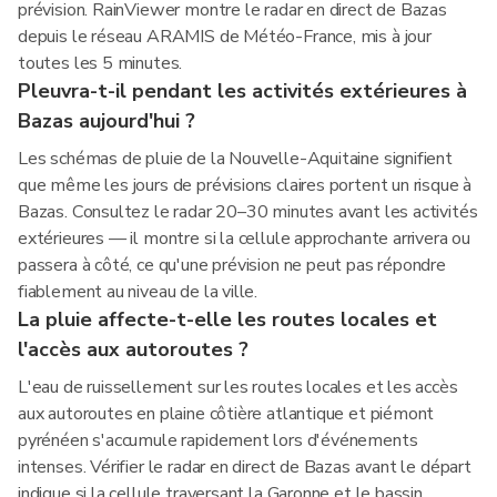
prévision. RainViewer montre le radar en direct de Bazas
depuis le réseau ARAMIS de Météo-France, mis à jour
toutes les 5 minutes.
Pleuvra-t-il pendant les activités extérieures à
Bazas aujourd'hui ?
Les schémas de pluie de la Nouvelle-Aquitaine signifient
que même les jours de prévisions claires portent un risque à
Bazas. Consultez le radar 20–30 minutes avant les activités
extérieures — il montre si la cellule approchante arrivera ou
passera à côté, ce qu'une prévision ne peut pas répondre
fiablement au niveau de la ville.
La pluie affecte-t-elle les routes locales et
l'accès aux autoroutes ?
L'eau de ruissellement sur les routes locales et les accès
aux autoroutes en plaine côtière atlantique et piémont
pyrénéen s'accumule rapidement lors d'événements
intenses. Vérifier le radar en direct de Bazas avant le départ
indique si la cellule traversant la Garonne et le bassin