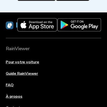
RainViewer
RainViewer
Pour votre voiture
Guide RainViewer
FAQ
À propos