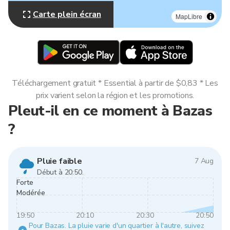
Carte plein écran
MapLibre
Téléchargement gratuit * Essential à partir de $0,83 * Les
prix varient selon la région et les promotions.
Pleut-il en ce moment à Bazas
?
Pluie faible
7 Aug
Début à 20:50.
Forte
Modérée
19:50
20:10
20:30
20:50
Pour Bazas. La pluie varie d'un quartier à l'autre, suivez