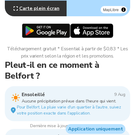
Carte plein écran
MapLibre
Téléchargement gratuit * Essential à partir de $0,83 * Les
prix varient selon la région et les promotions.
Pleut-il en ce moment à
Belfort ?
Ensoleillé
9 Aug
Aucune précipitation prévue dans l'heure qui vient.
Pour Belfort. La pluie varie d'un quartier à l'autre, suivez
votre position exacte dans l'application.
Dernière mise à jour : 01:00, 9 Aug 2026
Application uniquement