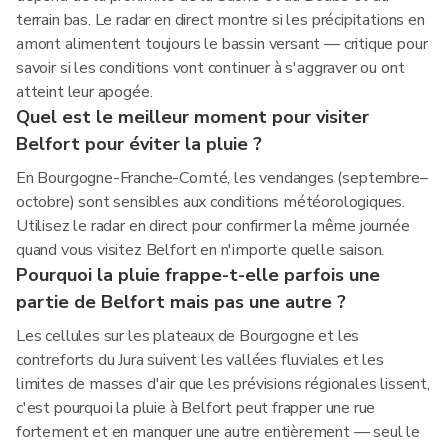
terrain bas. Le radar en direct montre si les précipitations en
amont alimentent toujours le bassin versant — critique pour
savoir si les conditions vont continuer à s'aggraver ou ont
atteint leur apogée.
Quel est le meilleur moment pour visiter
Belfort pour éviter la pluie ?
En Bourgogne-Franche-Comté, les vendanges (septembre–
octobre) sont sensibles aux conditions météorologiques.
Utilisez le radar en direct pour confirmer la même journée
quand vous visitez Belfort en n'importe quelle saison.
Pourquoi la pluie frappe-t-elle parfois une
partie de Belfort mais pas une autre ?
Les cellules sur les plateaux de Bourgogne et les
contreforts du Jura suivent les vallées fluviales et les
limites de masses d'air que les prévisions régionales lissent,
c'est pourquoi la pluie à Belfort peut frapper une rue
fortement et en manquer une autre entièrement — seul le