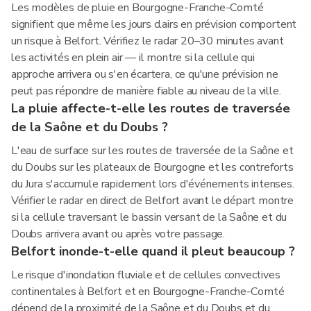
Les modèles de pluie en Bourgogne-Franche-Comté
signifient que même les jours clairs en prévision comportent
un risque à Belfort. Vérifiez le radar 20–30 minutes avant
les activités en plein air — il montre si la cellule qui
approche arrivera ou s'en écartera, ce qu'une prévision ne
peut pas répondre de manière fiable au niveau de la ville.
La pluie affecte-t-elle les routes de traversée
de la Saône et du Doubs ?
L'eau de surface sur les routes de traversée de la Saône et
du Doubs sur les plateaux de Bourgogne et les contreforts
du Jura s'accumule rapidement lors d'événements intenses.
Vérifier le radar en direct de Belfort avant le départ montre
si la cellule traversant le bassin versant de la Saône et du
Doubs arrivera avant ou après votre passage.
Belfort inonde-t-elle quand il pleut beaucoup ?
Le risque d'inondation fluviale et de cellules convectives
continentales à Belfort et en Bourgogne-Franche-Comté
dépend de la proximité de la Saône et du Doubs et du