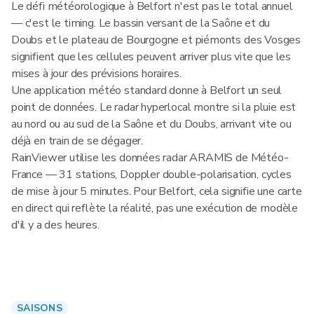
Le défi météorologique à Belfort n'est pas le total annuel
— c'est le timing. Le bassin versant de la Saône et du
Doubs et le plateau de Bourgogne et piémonts des Vosges
signifient que les cellules peuvent arriver plus vite que les
mises à jour des prévisions horaires.
Une application météo standard donne à Belfort un seul
point de données. Le radar hyperlocal montre si la pluie est
au nord ou au sud de la Saône et du Doubs, arrivant vite ou
déjà en train de se dégager.
RainViewer utilise les données radar ARAMIS de Météo-
France — 31 stations, Doppler double-polarisation, cycles
de mise à jour 5 minutes. Pour Belfort, cela signifie une carte
en direct qui reflète la réalité, pas une exécution de modèle
d'il y a des heures.
SAISONS