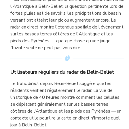
l'Atlantique à Belin-Beliet, la question pertinente lors de
fortes pluies est de savoir si les précipitations du bassin
versant ont atteint leur pic ou augmentent encore. Le
radar en direct montre l'étendue spatiale de l'événement
sur les basses terres côtières de l'Atlantique et les
pieds des Pyrénées — quelque chose qu'une jauge
fluviale seule ne peut pas vous dire.
Utilisateurs réguliers du radar de Belin-Beliet
Le trafic direct depuis Belin-Beliet suggère que les
résidents vérifient régulièrement le radar. La vue de
l'historique de 48 heures montre comment les cellules
se déplacent généralement sur les basses terres
côtières de l'Atlantique et les pieds des Pyrénées — un
contexte utile pour lire la carte en direct n'importe quel
jour à Belin-Beliet.