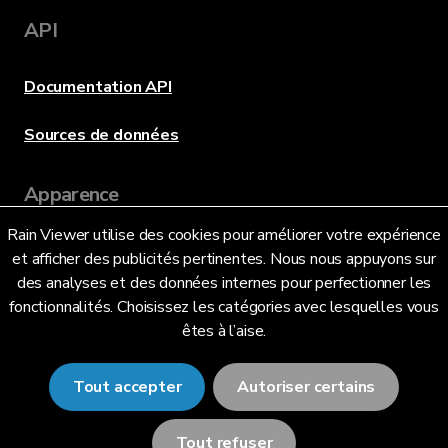
API
Documentation API
Sources de données
Apparence
Rain Viewer utilise des cookies pour améliorer votre expérience
et afficher des publicités pertinentes. Nous nous appuyons sur
Langue
des analyses et des données internes pour perfectionner les
fonctionnalités. Choisissez les catégories avec lesquelles vous
êtes à l’aise.
Français (FR)
Tout accepter
Autoriser certains
Tout refuser