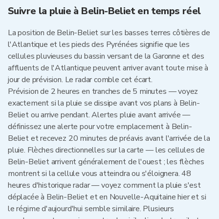
Suivre la pluie à Belin-Beliet en temps réel
La position de Belin-Beliet sur les basses terres côtières de
l'Atlantique et les pieds des Pyrénées signifie que les
cellules pluvieuses du bassin versant de la Garonne et des
affluents de l'Atlantique peuvent arriver avant toute mise à
jour de prévision. Le radar comble cet écart.
Prévision de 2 heures en tranches de 5 minutes — voyez
exactement si la pluie se dissipe avant vos plans à Belin-
Beliet ou arrive pendant. Alertes pluie avant arrivée —
définissez une alerte pour votre emplacement à Belin-
Beliet et recevez 20 minutes de préavis avant l'arrivée de la
pluie. Flèches directionnelles sur la carte — les cellules de
Belin-Beliet arrivent généralement de l'ouest ; les flèches
montrent si la cellule vous atteindra ou s'éloignera. 48
heures d'historique radar — voyez comment la pluie s'est
déplacée à Belin-Beliet et en Nouvelle-Aquitaine hier et si
le régime d'aujourd'hui semble similaire. Plusieurs