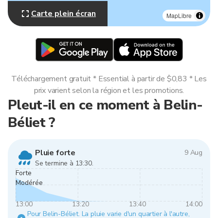
Carte plein écran
MapLibre
Téléchargement gratuit * Essential à partir de $0,83 * Les
prix varient selon la région et les promotions.
Pleut-il en ce moment à Belin-
Béliet ?
Pluie forte
9 Aug
Se termine à 13:30.
Forte
Modérée
13:00
13:20
13:40
14:00
Pour Belin-Béliet. La pluie varie d'un quartier à l'autre,