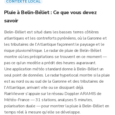
CONTEXTE LOCAL
Pluie à Belin-Béliet : Ce que vous devez
savoir
Belin-Béliet est situé dans les basses terres côtières
atlantiques et les contreforts pyrénéens, où la Garonne et
les tributaires de l'Atlantique façonnent le paysage et le
risque pluviométrique. Le radar de pluie de Belin-Béliet
montre où les précipitations se trouvent en ce moment —
pas ce qu'un modèle a prédit des heures auparavant.
Une application météo standard donne à Belin-Béliet un
seul point de données. Le radar hyperlocal montre si la pluie
est au nord ou au sud de la Garonne et des tributaires de
l'Atlantique, arrivant vite ou se dissipant déjà.
RainViewer s'appuie sur le réseau Doppler ARAMIS de
Météo-France — 31 stations, analyses 5 minutes,
polarisation duale — pour montrer la pluie à Belin-Béliet en
temps réel à mesure qu'elle se développe.