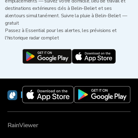
emplacements — suivez votre domicile, lieu de travail et
destinations extérieures clés à Belin-Beliet et ses
alentours simultanément. Suivre la pluie à Belin-Beliet —
gratuit
Passez à Essential pour les alertes, les prévisions et
l'historique radar complet
RainViewer
RainViewer