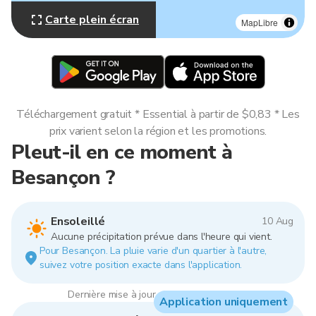
Carte plein écran
MapLibre
Téléchargement gratuit * Essential à partir de $0,83 * Les
prix varient selon la région et les promotions.
Pleut-il en ce moment à
Besançon ?
Ensoleillé
10 Aug
Aucune précipitation prévue dans l'heure qui vient.
Pour Besançon. La pluie varie d'un quartier à l'autre,
suivez votre position exacte dans l'application.
Dernière mise à jour : 20:00, 10 Aug 2026
Application uniquement