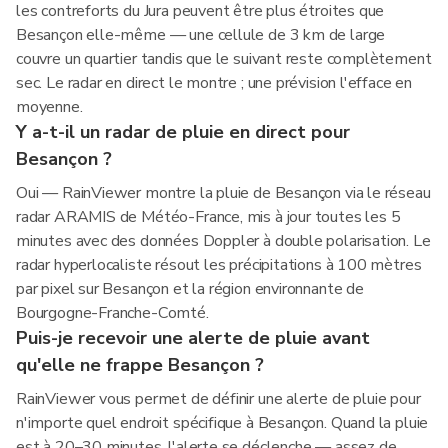
les contreforts du Jura peuvent être plus étroites que
Besançon elle-même — une cellule de 3 km de large
couvre un quartier tandis que le suivant reste complètement
sec. Le radar en direct le montre ; une prévision l'efface en
moyenne.
Y a-t-il un radar de pluie en direct pour
Besançon ?
Oui — RainViewer montre la pluie de Besançon via le réseau
radar ARAMIS de Météo-France, mis à jour toutes les 5
minutes avec des données Doppler à double polarisation. Le
radar hyperlocaliste résout les précipitations à 100 mètres
par pixel sur Besançon et la région environnante de
Bourgogne-Franche-Comté.
Puis-je recevoir une alerte de pluie avant
qu'elle ne frappe Besançon ?
RainViewer vous permet de définir une alerte de pluie pour
n'importe quel endroit spécifique à Besançon. Quand la pluie
est à 20–30 minutes, l'alerte se déclenche — assez de