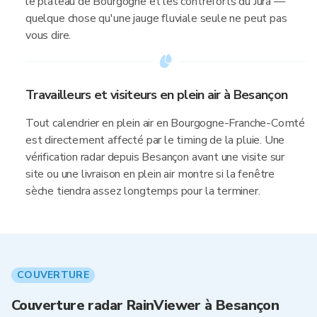
le plateau de Bourgogne et les contreforts du Jura —
quelque chose qu'une jauge fluviale seule ne peut pas
vous dire.
Travailleurs et visiteurs en plein air à Besançon
Tout calendrier en plein air en Bourgogne-Franche-Comté
est directement affecté par le timing de la pluie. Une
vérification radar depuis Besançon avant une visite sur
site ou une livraison en plein air montre si la fenêtre
sèche tiendra assez longtemps pour la terminer.
COUVERTURE
Couverture radar RainViewer à Besançon