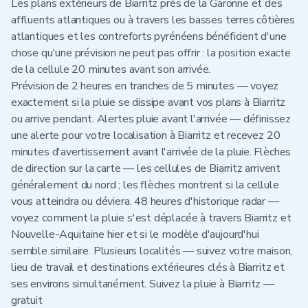
Les plans extérieurs de Biarritz près de la Garonne et des
affluents atlantiques ou à travers les basses terres côtières
atlantiques et les contreforts pyrénéens bénéficient d'une
chose qu'une prévision ne peut pas offrir : la position exacte
de la cellule 20 minutes avant son arrivée.
Prévision de 2 heures en tranches de 5 minutes — voyez
exactement si la pluie se dissipe avant vos plans à Biarritz
ou arrive pendant. Alertes pluie avant l'arrivée — définissez
une alerte pour votre localisation à Biarritz et recevez 20
minutes d'avertissement avant l'arrivée de la pluie. Flèches
de direction sur la carte — les cellules de Biarritz arrivent
généralement du nord ; les flèches montrent si la cellule
vous atteindra ou déviera. 48 heures d'historique radar —
voyez comment la pluie s'est déplacée à travers Biarritz et
Nouvelle-Aquitaine hier et si le modèle d'aujourd'hui
semble similaire. Plusieurs localités — suivez votre maison,
lieu de travail et destinations extérieures clés à Biarritz et
ses environs simultanément. Suivez la pluie à Biarritz —
gratuit