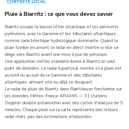
CONTEXTE LOCAL
Pluie à Biarritz : ce que vous devez savoir
Biarritz occupe le bassin côtier atlantique et les piémonts
pyrénéens, avec la Garonne et les tributaires atlantiques
comme caractéristique hydrologique dominante. Quand la
pluie tombe en amont, le radar en direct montre si elle se
dirige vers Biarritz avant une mise à jour de prévision.
Une application météo standard donne à Biarritz un seul
point de données. Le radar hyperlocal montre si la pluie est
au nord ou au sud de la Garonne et des tributaires
atlantiques, arrivant vite ou déjà se dissipant.
Le radar de pluie de Biarritz dans RainViewer fonctionne sur
les données Météo-France ARAMIS — 31 stations
Doppler double-polarisation avec des cycles d'analyse de 5
minutes. Chaque pixel sur la carte représente des retours
radar réels, pas des estimations interpolées.