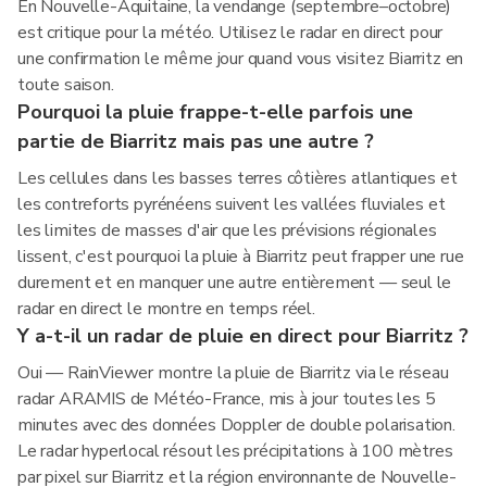
En Nouvelle-Aquitaine, la vendange (septembre–octobre)
est critique pour la météo. Utilisez le radar en direct pour
une confirmation le même jour quand vous visitez Biarritz en
toute saison.
Pourquoi la pluie frappe-t-elle parfois une
partie de Biarritz mais pas une autre ?
Les cellules dans les basses terres côtières atlantiques et
les contreforts pyrénéens suivent les vallées fluviales et
les limites de masses d'air que les prévisions régionales
lissent, c'est pourquoi la pluie à Biarritz peut frapper une rue
durement et en manquer une autre entièrement — seul le
radar en direct le montre en temps réel.
Y a-t-il un radar de pluie en direct pour Biarritz ?
Oui — RainViewer montre la pluie de Biarritz via le réseau
radar ARAMIS de Météo-France, mis à jour toutes les 5
minutes avec des données Doppler de double polarisation.
Le radar hyperlocal résout les précipitations à 100 mètres
par pixel sur Biarritz et la région environnante de Nouvelle-