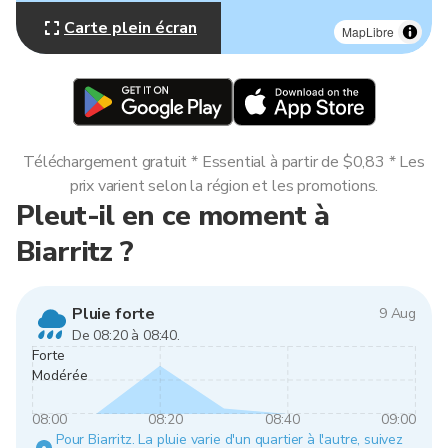
Carte plein écran
MapLibre
Téléchargement gratuit * Essential à partir de $0,83 * Les
prix varient selon la région et les promotions.
Pleut-il en ce moment à
Biarritz ?
Pluie forte
9 Aug
De 08:20 à 08:40.
Forte
Modérée
08:00
08:20
08:40
09:00
Pour Biarritz. La pluie varie d'un quartier à l'autre, suivez