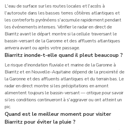
L'eau de surface sur les routes locales et l'accès à
l'autoroute dans les basses terres côtières atlantiques et
les contreforts pyrénéens s'accumule rapidement pendant
les événements intenses. Vérifier le radar en direct de
Biarritz avant le départ montre si la cellule traversant le
bassin-versant de la Garonne et des affluents atlantiques
arrivera avant ou après votre passage.
Biarritz inonde-t-elle quand il pleut beaucoup ?
Le risque d'inondation fluviale et marine de la Garonne à
Biarritz et en Nouvelle-Aquitaine dépend de la proximité de
la Garonne et des affluents atlantiques et du terrain bas. Le
radar en direct montre si les précipitations en amont
alimentent toujours le bassin-versant — critique pour savoir
si les conditions continueront à s'aggraver ou ont atteint un
pic.
Quand est le meilleur moment pour visiter
Biarritz pour éviter la pluie ?