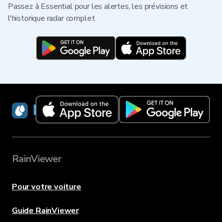
Passez à Essential pour les alertes, les prévisions et
l'historique radar complet
RainViewer
RainViewer
Pour votre voiture
Guide RainViewer