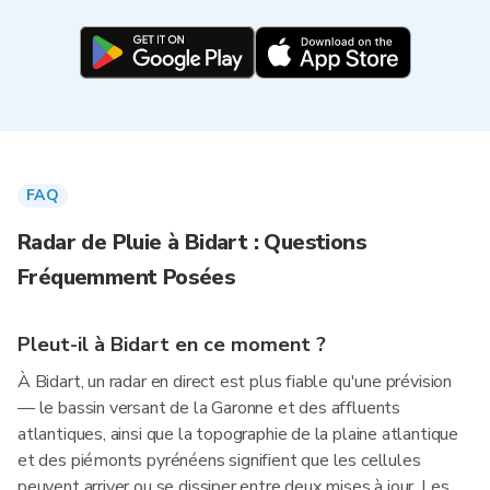
FAQ
Radar de Pluie à Bidart : Questions
Fréquemment Posées
Pleut-il à Bidart en ce moment ?
À Bidart, un radar en direct est plus fiable qu'une prévision
— le bassin versant de la Garonne et des affluents
atlantiques, ainsi que la topographie de la plaine atlantique
et des piémonts pyrénéens signifient que les cellules
peuvent arriver ou se dissiper entre deux mises à jour. Les