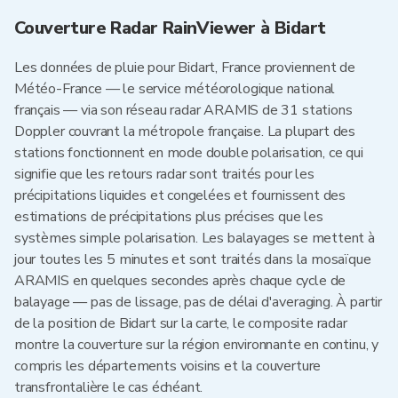
Couverture Radar RainViewer à Bidart
Les données de pluie pour Bidart, France proviennent de
Météo-France — le service météorologique national
français — via son réseau radar ARAMIS de 31 stations
Doppler couvrant la métropole française. La plupart des
stations fonctionnent en mode double polarisation, ce qui
signifie que les retours radar sont traités pour les
précipitations liquides et congelées et fournissent des
estimations de précipitations plus précises que les
systèmes simple polarisation. Les balayages se mettent à
jour toutes les 5 minutes et sont traités dans la mosaïque
ARAMIS en quelques secondes après chaque cycle de
balayage — pas de lissage, pas de délai d'averaging. À partir
de la position de Bidart sur la carte, le composite radar
montre la couverture sur la région environnante en continu, y
compris les départements voisins et la couverture
transfrontalière le cas échéant.