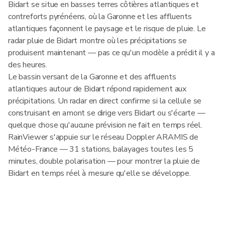
Bidart se situe en basses terres côtières atlantiques et
contreforts pyrénéens, où la Garonne et les affluents
atlantiques façonnent le paysage et le risque de pluie. Le
radar pluie de Bidart montre où les précipitations se
produisent maintenant — pas ce qu'un modèle a prédit il y a
des heures.
Le bassin versant de la Garonne et des affluents
atlantiques autour de Bidart répond rapidement aux
précipitations. Un radar en direct confirme si la cellule se
construisant en amont se dirige vers Bidart ou s'écarte —
quelque chose qu'aucune prévision ne fait en temps réel.
RainViewer s'appuie sur le réseau Doppler ARAMIS de
Météo-France — 31 stations, balayages toutes les 5
minutes, double polarisation — pour montrer la pluie de
Bidart en temps réel à mesure qu'elle se développe.