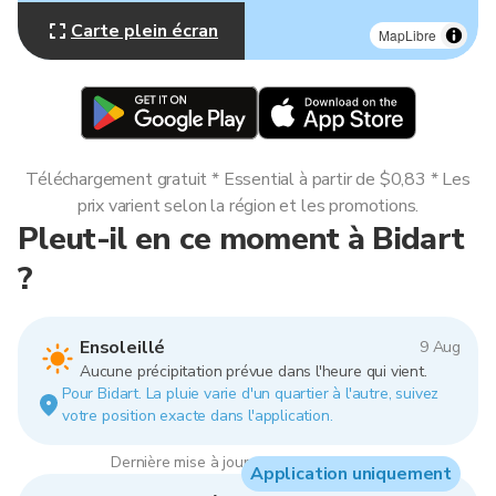
Carte plein écran
MapLibre
Téléchargement gratuit * Essential à partir de $0,83 * Les
prix varient selon la région et les promotions.
Pleut-il en ce moment à Bidart
?
Ensoleillé
9 Aug
Aucune précipitation prévue dans l'heure qui vient.
Pour Bidart. La pluie varie d'un quartier à l'autre, suivez
votre position exacte dans l'application.
Dernière mise à jour : 09:00, 9 Aug 2026
Application uniquement