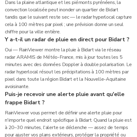
Dans la plaine atlantique et les piémonts pyrénéens, la
convection localisée peut inonder un quartier de Bidart
tandis que le suivant reste sec — le radar hyperlocal capture
cela à 100 mètres par pixel ; une prévision donne un seul
chiffre pour la ville entière.
Y a-t-il un radar de pluie en direct pour Bidart ?
Oui — RainViewer montre la pluie à Bidart via le réseau
radar ARAMIS de Météo-France, mis à jour toutes les 5
minutes avec des données Doppler à double polarisation. Le
radar hyperlocal résout les précipitations à 100 mètres par
pixel dans toute la région Bidart et la Nouvelle-Aquitaine
avoisinante.
Puis-je recevoir une alerte pluie avant qu'elle
frappe Bidart ?
RainViewer vous permet de définir une alerte pluie pour
n'importe quel endroit spécifique à Bidart. Quand la pluie est
à 20–30 minutes, l'alerte se déclenche — assez de temps
pour ajuster vos plans extérieurs, protéger la propriété ou