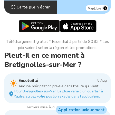
Carte plein écran
MapLibre
Téléchargement gratuit * Essential à partir de $0,83 * Les
prix varient selon la région et les promotions.
Pleut-il en ce moment à
Bretignolles-sur-Mer ?
Ensoleillé
8 Aug
Aucune précipitation prévue dans l'heure qui vient.
Pour Bretignolles-sur-Mer. La pluie varie d'un quartier à
l'autre, suivez votre position exacte dans l'application.
Dernière mise à jour : 21:00, 8 Aug 2026
Application uniquement