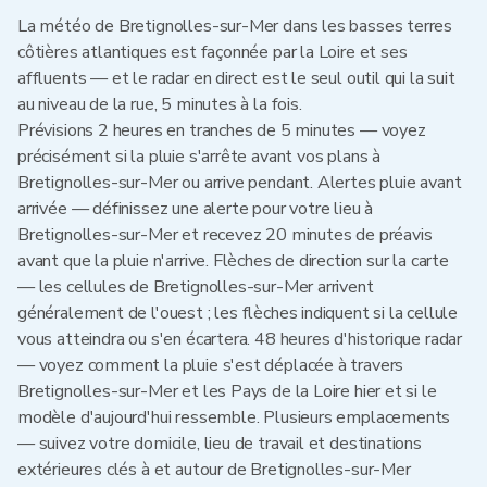
La météo de Bretignolles-sur-Mer dans les basses terres
côtières atlantiques est façonnée par la Loire et ses
affluents — et le radar en direct est le seul outil qui la suit
au niveau de la rue, 5 minutes à la fois.
Prévisions 2 heures en tranches de 5 minutes — voyez
précisément si la pluie s'arrête avant vos plans à
Bretignolles-sur-Mer ou arrive pendant. Alertes pluie avant
arrivée — définissez une alerte pour votre lieu à
Bretignolles-sur-Mer et recevez 20 minutes de préavis
avant que la pluie n'arrive. Flèches de direction sur la carte
— les cellules de Bretignolles-sur-Mer arrivent
généralement de l'ouest ; les flèches indiquent si la cellule
vous atteindra ou s'en écartera. 48 heures d'historique radar
— voyez comment la pluie s'est déplacée à travers
Bretignolles-sur-Mer et les Pays de la Loire hier et si le
modèle d'aujourd'hui ressemble. Plusieurs emplacements
— suivez votre domicile, lieu de travail et destinations
extérieures clés à et autour de Bretignolles-sur-Mer