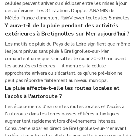
cellules peuvent arriver ou s'éclipser entre les mises à jour
des prévisions. Les 31 stations Doppler ARAMIS de
Météo-France alimentent RainViewer toutes les 5 minutes.
Y aura-t-il de la pluie pendant des activités
extérieures à Bretignolles-sur-Mer aujourd'hui ?
Les motifs de pluie du Pays de la Loire signifient que même
les jours prévus sans pluie à Bretignolles-sur-Mer
comportent un risque. Consultez le radar 20–30 min avant
les activités extérieures — il montre si la cellule
approchante arrivera ou s'écartant, ce qu'une prévision ne
peut pas répondre fiablement au niveau municipal.
La pluie affecte-t-elle les routes locales et
l'accès à l'autoroute ?
Les écoulements d'eau sur les routes locales et l'accès à
l'autoroute dans les terres basses côtières atlantiques
augmentent rapidement lors d'événements intenses.
Consulter le radar en direct de Bretignolles-sur-Mer avant
le départ montre si la cellule traversant le bassin versant de