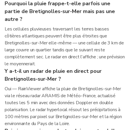
Pourquoi la pluie frappe-t-elle parfois une
partie de Bretignolles-sur-Mer mais pas une
autre ?
Les cellules pluvieuses traversant les terres basses
côtières atlantiques peuvent être plus étroites que
Bretignolles-sur-Mer elle-même — une cellule de 3 km de
large couvre un quartier tandis que le suivant reste
complètement sec. Le radar en direct l'affiche ; une prévision
le moyennerait.
Y a-t-il un radar de pluie en direct pour
Bretignolles-sur-Mer ?
Oui — RainViewer affiche la pluie de Bretignolles-sur-Mer
via le réseau radar ARAMIS de Météo-France, actualisé
toutes les 5 min avec des données Doppler en double
polarisation. Le radar hyperlocal résout les précipitations à
100 mètres par pixel sur Bretignolles-sur-Mer et la région
environnante du Pays de la Loire.