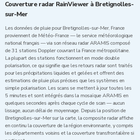
Couverture radar RainViewer à Bretignolles-
sur-Mer
Les données de pluie pour Bretignolles-sur-Mer, France
proviennent de Météo-France — le service météorologique
national français — via son réseau radar ARAMIS composé
de 31 stations Doppler couvrant la France métropolitaine.
La plupart des stations fonctionnent en mode double
polarisation, ce qui signifie que les retours radar sont traités
pour les précipitations liquides et gelées et offrent des
estimations de pluie plus précises que les systèmes en
simple polarisation. Les scans se mettent à jour toutes les
5 minutes et sont intégrés dans la mosaïque ARAMIS en
quelques secondes après chaque cycle de scan — aucun
lissage, aucun délai de moyennage. Depuis la position de
Bretignolles-sur-Mer sur la carte, la composite radar affiche
en continu la couverture de la région environnante, y compris
les départements voisins et la couverture transfrontalière si