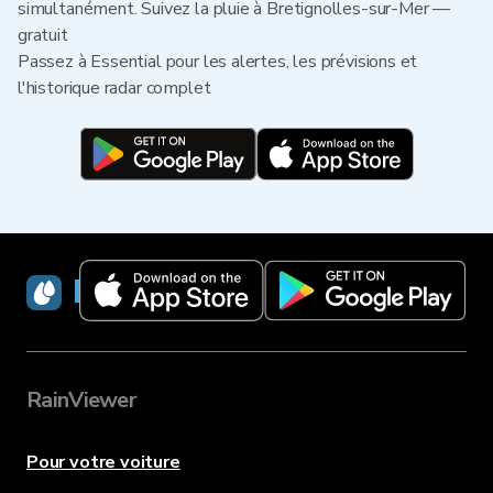
simultanément. Suivez la pluie à Bretignolles-sur-Mer —
gratuit
Passez à Essential pour les alertes, les prévisions et
l'historique radar complet
RainViewer
RainViewer
Pour votre voiture