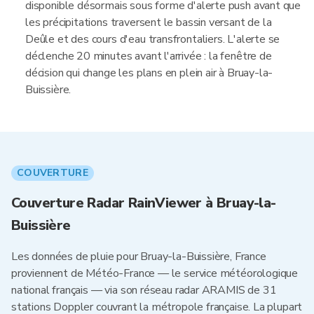
disponible désormais sous forme d'alerte push avant que
les précipitations traversent le bassin versant de la
Deûle et des cours d'eau transfrontaliers. L'alerte se
déclenche 20 minutes avant l'arrivée : la fenêtre de
décision qui change les plans en plein air à Bruay-la-
Buissière.
COUVERTURE
Couverture Radar RainViewer à Bruay-la-
Buissière
Les données de pluie pour Bruay-la-Buissière, France
proviennent de Météo-France — le service météorologique
national français — via son réseau radar ARAMIS de 31
stations Doppler couvrant la métropole française. La plupart