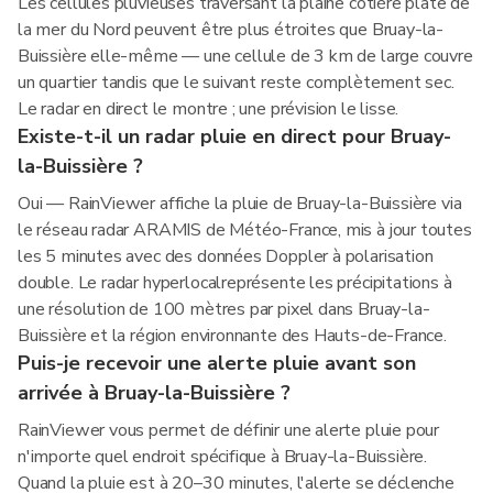
Les cellules pluvieuses traversant la plaine côtière plate de
la mer du Nord peuvent être plus étroites que Bruay-la-
Buissière elle-même — une cellule de 3 km de large couvre
un quartier tandis que le suivant reste complètement sec.
Le radar en direct le montre ; une prévision le lisse.
Existe-t-il un radar pluie en direct pour Bruay-
la-Buissière ?
Oui — RainViewer affiche la pluie de Bruay-la-Buissière via
le réseau radar ARAMIS de Météo-France, mis à jour toutes
les 5 minutes avec des données Doppler à polarisation
double. Le radar hyperlocalreprésente les précipitations à
une résolution de 100 mètres par pixel dans Bruay-la-
Buissière et la région environnante des Hauts-de-France.
Puis-je recevoir une alerte pluie avant son
arrivée à Bruay-la-Buissière ?
RainViewer vous permet de définir une alerte pluie pour
n'importe quel endroit spécifique à Bruay-la-Buissière.
Quand la pluie est à 20–30 minutes, l'alerte se déclenche