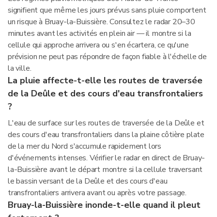
signifient que même les jours prévus sans pluie comportent
un risque à Bruay-la-Buissière. Consultez le radar 20–30
minutes avant les activités en plein air — il montre si la
cellule qui approche arrivera ou s'en écartera, ce qu'une
prévision ne peut pas répondre de façon fiable à l'échelle de
la ville.
La pluie affecte-t-elle les routes de traversée
de la Deûle et des cours d'eau transfrontaliers
?
L'eau de surface sur les routes de traversée de la Deûle et
des cours d'eau transfrontaliers dans la plaine côtière plate
de la mer du Nord s'accumule rapidement lors
d'événements intenses. Vérifier le radar en direct de Bruay-
la-Buissière avant le départ montre si la cellule traversant
le bassin versant de la Deûle et des cours d'eau
transfrontaliers arrivera avant ou après votre passage.
Bruay-la-Buissière inonde-t-elle quand il pleut