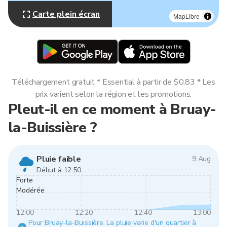
Carte plein écran
MapLibre
Téléchargement gratuit * Essential à partir de $0,83 * Les
prix varient selon la région et les promotions.
Pleut-il en ce moment à Bruay-
la-Buissière ?
Pluie faible
9 Aug
Début à 12:50.
Forte
Modérée
12:00
12:20
12:40
13:00
Pour Bruay-la-Buissière. La pluie varie d'un quartier à