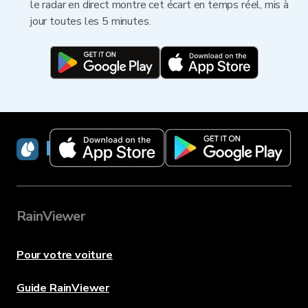
le radar en direct montre cet écart en temps réel, mis à
jour toutes les 5 minutes.
RainViewer
RainViewer
Pour votre voiture
Guide RainViewer