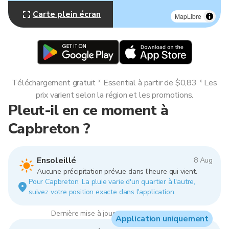
Carte plein écran
MapLibre
Téléchargement gratuit * Essential à partir de $0,83 * Les
prix varient selon la région et les promotions.
Pleut-il en ce moment à
Capbreton ?
Ensoleillé
8 Aug
Aucune précipitation prévue dans l'heure qui vient.
Pour Capbreton. La pluie varie d'un quartier à l'autre,
suivez votre position exacte dans l'application.
Dernière mise à jour : 13:00, 8 Aug 2026
Application uniquement