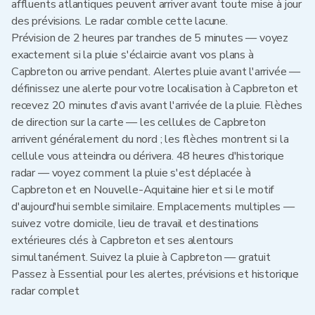
affluents atlantiques peuvent arriver avant toute mise à jour
des prévisions. Le radar comble cette lacune.
Prévision de 2 heures par tranches de 5 minutes — voyez
exactement si la pluie s'éclaircie avant vos plans à
Capbreton ou arrive pendant. Alertes pluie avant l'arrivée —
définissez une alerte pour votre localisation à Capbreton et
recevez 20 minutes d'avis avant l'arrivée de la pluie. Flèches
de direction sur la carte — les cellules de Capbreton
arrivent généralement du nord ; les flèches montrent si la
cellule vous atteindra ou dérivera. 48 heures d'historique
radar — voyez comment la pluie s'est déplacée à
Capbreton et en Nouvelle-Aquitaine hier et si le motif
d'aujourd'hui semble similaire. Emplacements multiples —
suivez votre domicile, lieu de travail et destinations
extérieures clés à Capbreton et ses alentours
simultanément. Suivez la pluie à Capbreton — gratuit
Passez à Essential pour les alertes, prévisions et historique
radar complet