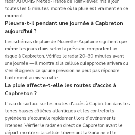
radar ARAMIS Météo-France de RainViewer, mis à jour
toutes les 5 minutes, montre où la pluie est vraiment en ce
moment.
Pleuvra-t-il pendant une journée à Capbreton
aujourd'hui ?
Les schémas de pluie de Nouvelle-Aquitaine signifient que
même les jours clairs selon la prévision comportent un
risque à Capbreton. Vérifiez le radar 20–30 minutes avant
une journée — il montre si la cellule qui approche arrivera ou
s'en éloignera, ce qu'une prévision ne peut pas répondre
fiablement au niveau ville.
La pluie affecte-t-elle les routes d'accès à
Capbreton ?
L'eau de surface sur les routes d'accès à Capbreton dans les
terres basses côtières atlantiques et les contreforts
pyrénéens s'accumule rapidement lors d'événements
intenses. Vérifier le radar en direct de Capbreton avant le
départ montre si la cellule traversant la Garonne et le