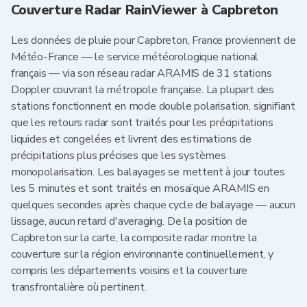
Couverture Radar RainViewer à Capbreton
Les données de pluie pour Capbreton, France proviennent de
Météo-France — le service météorologique national
français — via son réseau radar ARAMIS de 31 stations
Doppler couvrant la métropole française. La plupart des
stations fonctionnent en mode double polarisation, signifiant
que les retours radar sont traités pour les précipitations
liquides et congelées et livrent des estimations de
précipitations plus précises que les systèmes
monopolarisation. Les balayages se mettent à jour toutes
les 5 minutes et sont traités en mosaïque ARAMIS en
quelques secondes après chaque cycle de balayage — aucun
lissage, aucun retard d'averaging. De la position de
Capbreton sur la carte, la composite radar montre la
couverture sur la région environnante continuellement, y
compris les départements voisins et la couverture
transfrontalière où pertinent.