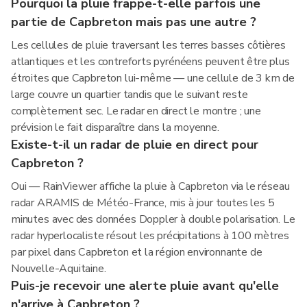
Pourquoi la pluie frappe-t-elle parfois une
partie de Capbreton mais pas une autre ?
Les cellules de pluie traversant les terres basses côtières
atlantiques et les contreforts pyrénéens peuvent être plus
étroites que Capbreton lui-même — une cellule de 3 km de
large couvre un quartier tandis que le suivant reste
complètement sec. Le radar en direct le montre ; une
prévision le fait disparaître dans la moyenne.
Existe-t-il un radar de pluie en direct pour
Capbreton ?
Oui — RainViewer affiche la pluie à Capbreton via le réseau
radar ARAMIS de Météo-France, mis à jour toutes les 5
minutes avec des données Doppler à double polarisation. Le
radar hyperlocaliste résout les précipitations à 100 mètres
par pixel dans Capbreton et la région environnante de
Nouvelle-Aquitaine.
Puis-je recevoir une alerte pluie avant qu'elle
n'arrive à Capbreton ?