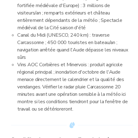
fortifiée médiévale d'Europe) : 3 millions de
visiteurs/an ; remparts extérieurs et château
entièrement dépendants de la météo ; Spectacle
médiéval de la Cité saison d'été
Canal du Midi (UNESCO, 240 km) : traverse
Carcassonne ; 450 000 touristes en bateau/an ;
navigation arrêtée quand l'Aude dépasse les niveaux
sûrs
Vins AOC Corbières et Minervois : produit agricole
régional principal ; inondation d'octobre de l'Aude
menace directement le calendrier et la qualité des
vendanges. Vérifier le radar pluie Carcassonne 20
minutes avant une opération sensible à la météo ici
montre si les conditions tiendront pour la fenêtre de
travail ou se détérioreront.