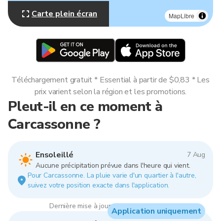
Carte plein écran
MapLibre
Téléchargement gratuit * Essential à partir de $0,83 * Les
prix varient selon la région et les promotions.
Pleut-il en ce moment à
Carcassonne ?
Ensoleillé
7 Aug
Aucune précipitation prévue dans l'heure qui vient.
Pour Carcassonne. La pluie varie d'un quartier à l'autre,
suivez votre position exacte dans l'application.
Dernière mise à jour : 04:00, 7 Aug 2026
Application uniquement