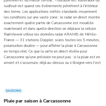
pyrénéen et du Massif central ; Toulouse est vulnérable du
sud/sud-est quand ces événements pénètrent à l'intérieur
des terres. Les applications météo standards moyennent
les conditions sur une vaste zone ; le radar en direct montre
exactement quelle partie de Carcassonne est mouillée
maintenant et dans quelle direction se déplace la cellule.
RainViewer utilise les données radar ARAMIS de Météo-
France — 31 stations Doppler, scans toutes les 5 minutes,
polarisation double — pour afficher la pluie à Carcassonne
en temps réel. Ce que la carte en direct révèle pour
Carcassonne qu'une prévision ne peut pas : si la pluie est en
amont et s'accumule, déjà au-dessus ou s'éloigne vers l'est.
SAISONS
Pluie par saison à Carcassonne