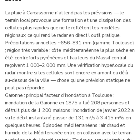
La pluie à Carcassonne n'attend pas les prévisions — le
terrain local provoque une formation et une dissipation des
cellules plus rapides que ne le reflètent les modèles
régionaux, ce qui rend le radar en direct l'outil pratique.
Précipitations annuelles ~656–831 mm (gamme Toulouse)
; région très variable : côte méditerranéenne la plus sèche en
été, contreforts pyrénéens et hauteurs du Massif central
reçoivent 1 000–2 000 mm. Une vérification hyperlocale du
radar montre si les cellules sont encore en amont ou déjà
au-dessus de la ville — chose qu'une prévision statique ne
peut pas répondre.
Garonne : principal facteur d'inondation à Toulouse ;
inondation de la Garonne en 1875 a tué 208 personnes et
détruit plus de 1 200 maisons ; inondation de janvier 2022 a
vu le débit instantané passer de 131 m³/s à 3 415 m³/s en
quelques heures. Épisodes méditerranéens : air chaud et
humide de la Méditerranée entre en collision avec le terrain