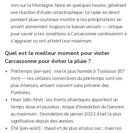
mm sur la Montagne Noire en quelques heures, générant
une réaction d'Aude catastrophique. Le radar en direct
pendant pluie soutenue montre si les précipitations en
amont alimentent toujours le bassin versant — critique
pour savoir si les conditions à Carcassonne continueront à
s'aggraver ou ont atteint leur maximum.
Quel est le meilleur moment pour visiter
Carcassonne pour éviter la pluie ?
Printemps (avr–juin) : mai le plus humide à Toulouse (87
mm) — les cellules convectives du printemps sont les
plus intenses, arrivant souvent sans prévenir des
Pyrénées
Hiver (déc–févr) : les fronts atlantiques apportent un
temps doux et pluvieux ; risque d'inondation du Garonne
au maximum ; l'inondation de janvier 2022 était la plus
significative depuis des années
Été (juin–août) : chaud et de plus en plus sec ; mais les