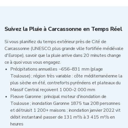
Suivez la Pluie à Carcassonne en Temps Réel
Si vous planifiez du temps extérieur près de Cité de
Carcassonne (UNESCO, plus grande ville fortifiée médiévale
d'Europe), savoir que la pluie arrive dans 20 minutes change
ce à quoi vous vous engagez.
Précipitations annuelles ~656–831 mm (plage
Toulouse) ; région très variable : côte méditerranéenne la
plus sèche en été, contreforts pyrénéens et plateaux du
Massif Central reçoivent 1 000–2 000 mm
Fleuve Garonne : principal moteur d'inondation de
Toulouse ; inondation Garonne 1875 tua 208 personnes
et détruisit 1 200+ maisons ; inondation janvier 2022 vit
débit instantané passer de 131 m³/s à 3 415 m³/s en
heures