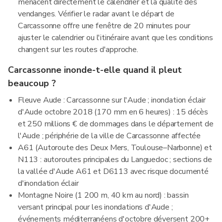
menacent directement le calendrier et la qualité des
vendanges. Vérifier le radar avant le départ de
Carcassonne offre une fenêtre de 20 minutes pour
ajuster le calendrier ou l'itinéraire avant que les conditions
changent sur les routes d'approche.
Carcassonne inonde-t-elle quand il pleut
beaucoup ?
Fleuve Aude : Carcassonne sur l'Aude ; inondation éclair
d'Aude octobre 2018 (170 mm en 6 heures) : 15 décès
et 250 millions € de dommages dans le département de
l'Aude ; périphérie de la ville de Carcassonne affectée
A61 (Autoroute des Deux Mers, Toulouse–Narbonne) et
N113 : autoroutes principales du Languedoc ; sections de
la vallée d'Aude A61 et D6113 avec risque documenté
d'inondation éclair
Montagne Noire (1 200 m, 40 km au nord) : bassin
versant principal pour les inondations d'Aude ;
événements méditerranéens d'octobre déversent 200+