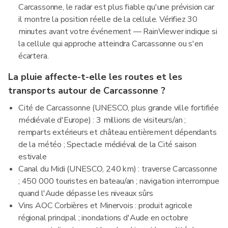
Carcassonne, le radar est plus fiable qu'une prévision car
il montre la position réelle de la cellule. Vérifiez 30
minutes avant votre événement — RainViewer indique si
la cellule qui approche atteindra Carcassonne ou s'en
écartera.
La pluie affecte-t-elle les routes et les
transports autour de Carcassonne ?
Cité de Carcassonne (UNESCO, plus grande ville fortifiée
médiévale d'Europe) : 3 millions de visiteurs/an ;
remparts extérieurs et château entièrement dépendants
de la météo ; Spectacle médiéval de la Cité saison
estivale
Canal du Midi (UNESCO, 240 km) : traverse Carcassonne
; 450 000 touristes en bateau/an ; navigation interrompue
quand l'Aude dépasse les niveaux sûrs
Vins AOC Corbières et Minervois : produit agricole
régional principal ; inondations d'Aude en octobre