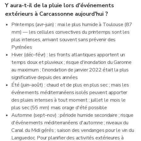
Y aura-t-il de la pluie lors d'événements
extérieurs à Carcassonne aujourd'hui ?
Printemps (avr–juin) : mai le plus humide à Toulouse (87
mm) — les cellules convectives du printemps sont les
plus intenses, arrivant souvent sans prévenir des
Pyrénées
Hiver (déc–févr) : les fronts atlantiques apportent un
temps doux et pluvieux ; risque d'inondation du Garonne
au maximum ; l'inondation de janvier 2022 était la plus
significative depuis des années
Été (juin–août) : chaud et de plus en plus sec ; mais les
événements méditerranéens isolés peuvent apporter
des pluies intenses à tout moment ; juillet le mois le
plus sec (55 mm) mais orage d'été possible
Automne (sept–nov) : période humide secondaire ; risque
d'événements méditerranéens d'automne ; niveaux du
Canal du Midi gérés ; saison des vendanges pour le vin du
Languedoc. Pour planifier des activités extérieures à