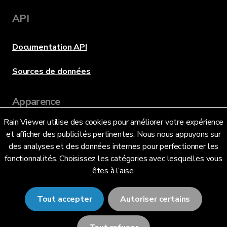
API
Documentation API
Sources de données
Apparence
Rain Viewer utilise des cookies pour améliorer votre expérience
et afficher des publicités pertinentes. Nous nous appuyons sur
Langue
des analyses et des données internes pour perfectionner les
fonctionnalités. Choisissez les catégories avec lesquelles vous
êtes à l’aise.
Français (FR)
Tout accepter
Autoriser certains