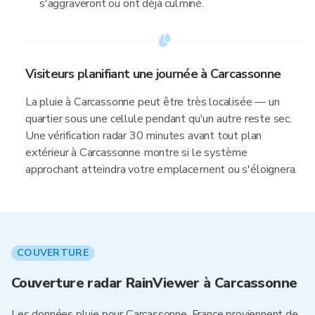
s'aggraveront ou ont déjà culminé.
Visiteurs planifiant une journée à Carcassonne
La pluie à Carcassonne peut être très localisée — un
quartier sous une cellule pendant qu'un autre reste sec.
Une vérification radar 30 minutes avant tout plan
extérieur à Carcassonne montre si le système
approchant atteindra votre emplacement ou s'éloignera.
COUVERTURE
Couverture radar RainViewer à Carcassonne
Les données pluie pour Carcassonne, France proviennent de