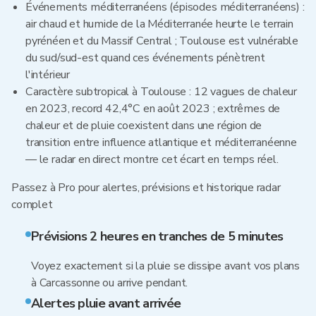
Événements méditerranéens (épisodes méditerranéens) :
air chaud et humide de la Méditerranée heurte le terrain
pyrénéen et du Massif Central ; Toulouse est vulnérable
du sud/sud-est quand ces événements pénètrent
l'intérieur
Caractère subtropical à Toulouse : 12 vagues de chaleur
en 2023, record 42,4°C en août 2023 ; extrêmes de
chaleur et de pluie coexistent dans une région de
transition entre influence atlantique et méditerranéenne
— le radar en direct montre cet écart en temps réel.
Passez à Pro pour alertes, prévisions et historique radar
complet
Prévisions 2 heures en tranches de 5 minutes
Voyez exactement si la pluie se dissipe avant vos plans
à Carcassonne ou arrive pendant.
Alertes pluie avant arrivée