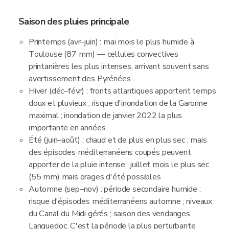
Saison des pluies principale
Printemps (avr–juin) : mai mois le plus humide à
Toulouse (87 mm) — cellules convectives
printanières les plus intenses, arrivant souvent sans
avertissement des Pyrénées
Hiver (déc–févr) : fronts atlantiques apportent temps
doux et pluvieux ; risque d'inondation de la Garonne
maximal ; inondation de janvier 2022 la plus
importante en années
Été (juin–août) : chaud et de plus en plus sec ; mais
des épisodes méditerranéens coupés peuvent
apporter de la pluie intense ; juillet mois le plus sec
(55 mm) mais orages d'été possibles
Automne (sep–nov) : période secondaire humide ;
risque d'épisodes méditerranéens automne ; niveaux
du Canal du Midi gérés ; saison des vendanges
Languedoc. C'est la période la plus perturbante