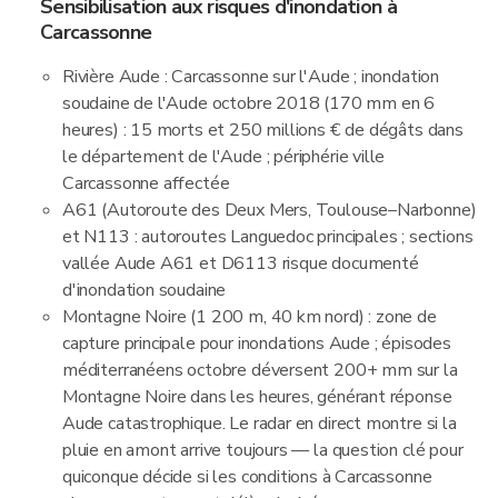
Sensibilisation aux risques d'inondation à
Carcassonne
Rivière Aude : Carcassonne sur l'Aude ; inondation
soudaine de l'Aude octobre 2018 (170 mm en 6
heures) : 15 morts et 250 millions € de dégâts dans
le département de l'Aude ; périphérie ville
Carcassonne affectée
A61 (Autoroute des Deux Mers, Toulouse–Narbonne)
et N113 : autoroutes Languedoc principales ; sections
vallée Aude A61 et D6113 risque documenté
d'inondation soudaine
Montagne Noire (1 200 m, 40 km nord) : zone de
capture principale pour inondations Aude ; épisodes
méditerranéens octobre déversent 200+ mm sur la
Montagne Noire dans les heures, générant réponse
Aude catastrophique. Le radar en direct montre si la
pluie en amont arrive toujours — la question clé pour
quiconque décide si les conditions à Carcassonne