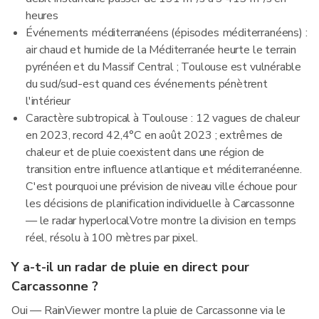
heures
Événements méditerranéens (épisodes méditerranéens) :
air chaud et humide de la Méditerranée heurte le terrain
pyrénéen et du Massif Central ; Toulouse est vulnérable
du sud/sud-est quand ces événements pénètrent
l'intérieur
Caractère subtropical à Toulouse : 12 vagues de chaleur
en 2023, record 42,4°C en août 2023 ; extrêmes de
chaleur et de pluie coexistent dans une région de
transition entre influence atlantique et méditerranéenne.
C'est pourquoi une prévision de niveau ville échoue pour
les décisions de planification individuelle à Carcassonne
— le radar hyperlocalVotre montre la division en temps
réel, résolu à 100 mètres par pixel.
Y a-t-il un radar de pluie en direct pour
Carcassonne ?
Oui — RainViewer montre la pluie de Carcassonne via le