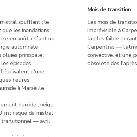
Mois de transition
mistral soufflant ; le
Les mois de transit
 que les inondations ;
imprévisible à Carpen
ine en août, créant un
la plus faible durant
ergie automnale
Carpentras — l'atmo
pluies principale ;
convective, et une 
 les épisodes
obsolète dès l'après
l'équivalent d'une
ques heures ;
humide à Marseille
ivement humide ; neige
 m ; risque de mistral
transitionnel — avril