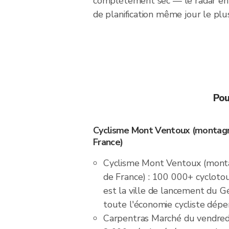
complètement sec — le radar en 
de planification même jour le plus
Pou
Cyclisme Mont Ventoux (montagn
France)
Cyclisme Mont Ventoux (mont
de France) : 100 000+ cyclotou
est la ville de lancement du G
toute l'économie cycliste dép
Carpentras Marché du vendredi 