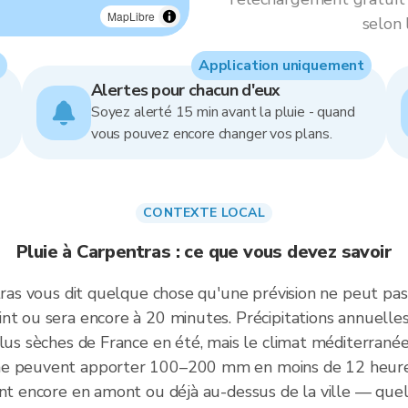
MapLibre
selon 
Application uniquement
Alertes pour chacun d'eux
Soyez alerté 15 min avant la pluie - quand
vous pouvez encore changer vos plans.
CONTEXTE LOCAL
Pluie à Carpentras : ce que vous devez savoir
tras vous dit quelque chose qu'une prévision ne peut pas 
int ou sera encore à 20 minutes. Précipitations annue
plus sèches de France en été, mais le climat méditerrané
ne peuvent apporter 100–200 mm en moins de 12 heures.
ont encore en amont ou déjà au-dessus de la ville — que