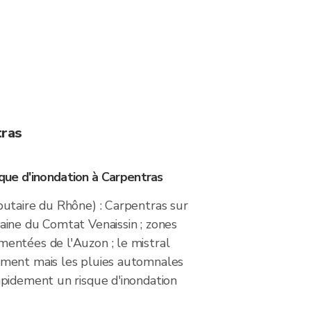
tras
isque d'inondation à Carpentras
ibutaire du Rhône) : Carpentras sur
laine du Comtat Venaissin ; zones
mentées de l'Auzon ; le mistral
ement mais les pluies automnales
rapidement un risque d'inondation