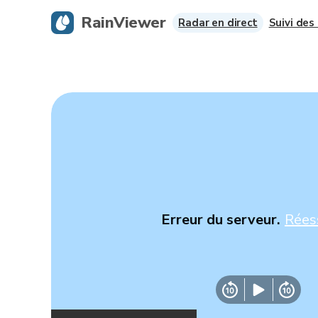
RainViewer
Radar en direct
Suivi des
Erreur du serveur.
Rées