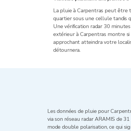
La pluie à Carpentras peut être 
quartier sous une cellule tandis 
Une vérification radar 30 minutes
extérieur à Carpentras montre si
approchant atteindra votre locali
détournera.
Les données de pluie pour Carpentr
via son réseau radar ARAMIS de 31 s
mode double polarisation, ce qui sign