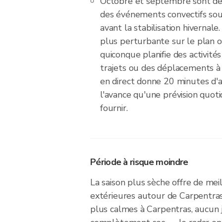
Octobre et septembre sont des
des événements convectifs sou
avant la stabilisation hivernale.
plus perturbante sur le plan 
quiconque planifie des activités
trajets ou des déplacements à
en direct donne 20 minutes d'
l'avance qu'une prévision quot
fournir.
Période à risque moindre
La saison plus sèche offre de mei
extérieures autour de Carpentra
plus calmes à Carpentras, aucun 