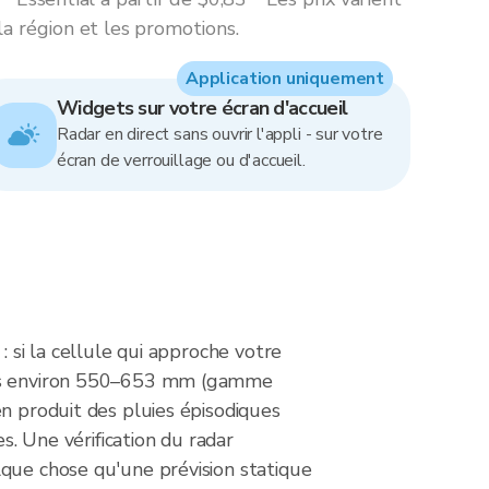
la région et les promotions.
Application uniquement
Widgets sur votre écran d'accueil
Radar en direct sans ouvrir l'appli - sur votre
écran de verrouillage ou d'accueil.
: si la cellule qui approche votre
lles environ 550–653 mm (gamme
en produit des pluies épisodiques
 Une vérification du radar
lque chose qu'une prévision statique