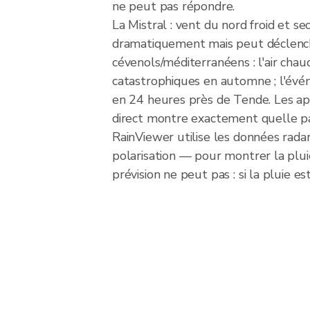
ne peut pas répondre.
La Mistral : vent du nord froid et s
dramatiquement mais peut déclench
cévenols/méditerranéens : l'air cha
catastrophiques en automne ; l'é
en 24 heures près de Tende. Les app
direct montre exactement quelle par
RainViewer utilise les données rad
polarisation — pour montrer la plui
prévision ne peut pas : si la pluie 