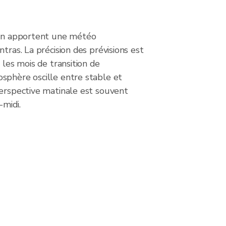
ion apportent une météo
tras. La précision des prévisions est
 les mois de transition de
sphère oscille entre stable et
perspective matinale est souvent
-midi.