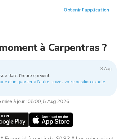
Obtenir l’application
e moment à Carpentras ?
8 Aug
vue dans l'heure qui vient.
rie d'un quartier à l'autre, suivez votre position exacte
e mise à jour : 08:00, 8 Aug 2026
 Essential à partir de $0,83 * Les prix varient