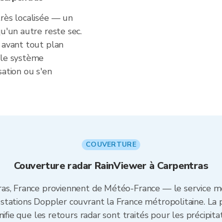
très localisée — un
qu'un autre reste sec.
 avant tout plan
 le système
sation ou s'en
COUVERTURE
Couverture radar RainViewer à Carpentras
as, France proviennent de Météo-France — le service mé
tations Doppler couvrant la France métropolitaine. La 
ifie que les retours radar sont traités pour les précipita