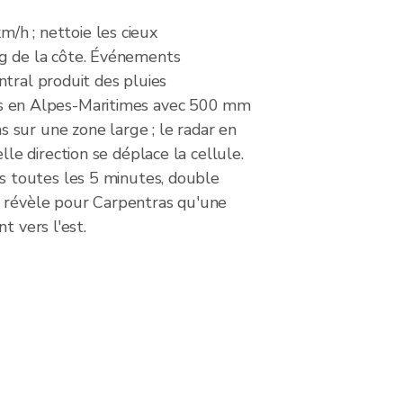
m/h ; nettoie les cieux
g de la côte. Événements
ntral produit des pluies
s en Alpes-Maritimes avec 500 mm
 sur une zone large ; le radar en
e direction se déplace la cellule.
s toutes les 5 minutes, double
t révèle pour Carpentras qu'une
t vers l'est.