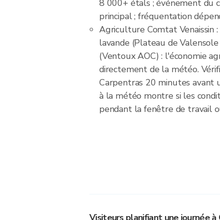
8 000+ étals ; événement du 
principal ; fréquentation dépe
Agriculture Comtat Venaissin : 
lavande (Plateau de Valensole 4
(Ventoux AOC) : l'économie ag
directement de la météo. Vérifi
Carpentras 20 minutes avant u
à la météo montre si les condit
pendant la fenêtre de travail o
Visiteurs planifiant une journée à