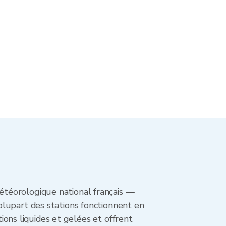
téorologique national français —
plupart des stations fonctionnent en
tions liquides et gelées et offrent