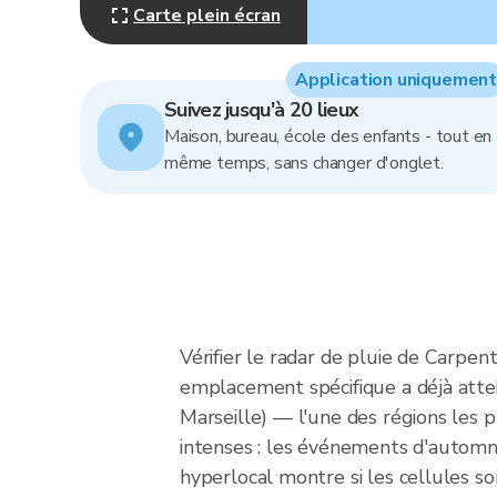
Carte plein écran
Application uniquement
Suivez jusqu'à 20 lieux
Maison, bureau, école des enfants - tout en
même temps, sans changer d'onglet.
Vérifier le radar de pluie de Carpen
emplacement spécifique a déjà atte
Marseille) — l'une des régions les 
intenses : les événements d'autom
hyperlocal montre si les cellules s