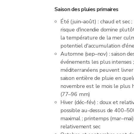
Saison des pluies primaires
Été (juin–août) : chaud et sec ; 
risque d'incendie domine plutôt
la température de la mer culm
potentiel d'accumulation d'én
Automne (sep–nov) : saison des 
événements les plus intenses ;
méditerranéens peuvent livrer 
saison entière de pluie en quel
novembre est le mois le plus 
(77–96 mm)
Hiver (déc–fév) : doux et relat
possible au-dessus de 400–500
maximal ; printemps (mar–mai) 
relativement sec