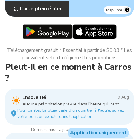
Carte plein écran
MapLibre
Téléchargement gratuit * Essential à partir de $0,83 * Les
prix varient selon la région et les promotions.
Pleut-il en ce moment à Carros
?
Ensoleillé
9 Aug
Aucune précipitation prévue dans l'heure qui vient.
Pour Carros. La pluie varie d'un quartier à l'autre, suivez
votre position exacte dans l'application.
Dernière mise à jour : 17:00, 9 Aug 2026
Application uniquement