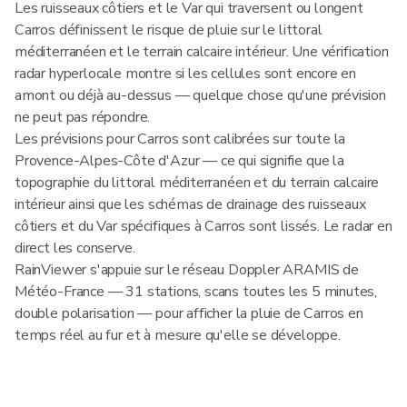
Les ruisseaux côtiers et le Var qui traversent ou longent
Carros définissent le risque de pluie sur le littoral
méditerranéen et le terrain calcaire intérieur. Une vérification
radar hyperlocale montre si les cellules sont encore en
amont ou déjà au-dessus — quelque chose qu'une prévision
ne peut pas répondre.
Les prévisions pour Carros sont calibrées sur toute la
Provence-Alpes-Côte d'Azur — ce qui signifie que la
topographie du littoral méditerranéen et du terrain calcaire
intérieur ainsi que les schémas de drainage des ruisseaux
côtiers et du Var spécifiques à Carros sont lissés. Le radar en
direct les conserve.
RainViewer s'appuie sur le réseau Doppler ARAMIS de
Météo-France — 31 stations, scans toutes les 5 minutes,
double polarisation — pour afficher la pluie de Carros en
temps réel au fur et à mesure qu'elle se développe.