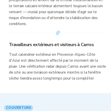
précipitations en amont sur le littoral méditerranéen et
le terrain calcaire intérieur alimentent toujours le bassin
versant — crucial pour quiconque décide d'agir sur le
risque d'inondation ou d'attendre la stabilisation des
conditions.
Travailleurs extérieurs et visiteurs à Carros
Tout calendrier extérieur en Provence-Alpes-Côte
d'Azur est directement affecté par le moment de la
pluie. Une vérification radar depuis Carros avant une visite
de site ou une livraison extérieure montre si la fenêtre
sèche tiendra assez longtemps pour la compléter.
COUVERTURE