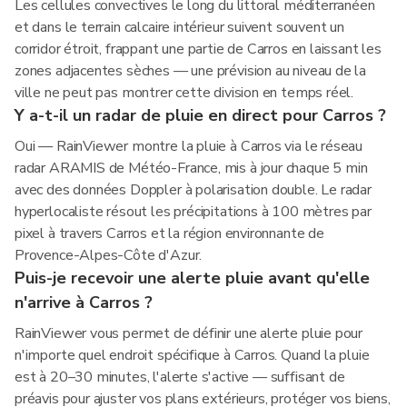
Les cellules convectives le long du littoral méditerranéen
et dans le terrain calcaire intérieur suivent souvent un
corridor étroit, frappant une partie de Carros en laissant les
zones adjacentes sèches — une prévision au niveau de la
ville ne peut pas montrer cette division en temps réel.
Y a-t-il un radar de pluie en direct pour Carros ?
Oui — RainViewer montre la pluie à Carros via le réseau
radar ARAMIS de Météo-France, mis à jour chaque 5 min
avec des données Doppler à polarisation double. Le radar
hyperlocaliste résout les précipitations à 100 mètres par
pixel à travers Carros et la région environnante de
Provence-Alpes-Côte d'Azur.
Puis-je recevoir une alerte pluie avant qu'elle
n'arrive à Carros ?
RainViewer vous permet de définir une alerte pluie pour
n'importe quel endroit spécifique à Carros. Quand la pluie
est à 20–30 minutes, l'alerte s'active — suffisant de
préavis pour ajuster vos plans extérieurs, protéger vos biens,