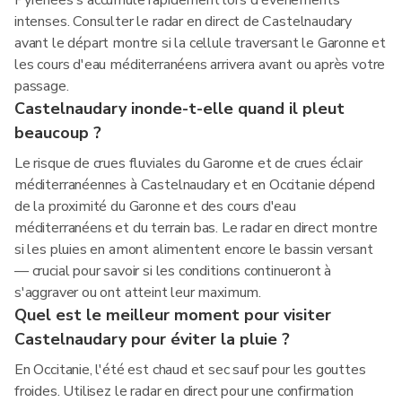
Pyrénées s'accumule rapidement lors d'événements
intenses. Consulter le radar en direct de Castelnaudary
avant le départ montre si la cellule traversant le Garonne et
les cours d'eau méditerranéens arrivera avant ou après votre
passage.
Castelnaudary inonde-t-elle quand il pleut
beaucoup ?
Le risque de crues fluviales du Garonne et de crues éclair
méditerranéennes à Castelnaudary et en Occitanie dépend
de la proximité du Garonne et des cours d'eau
méditerranéens et du terrain bas. Le radar en direct montre
si les pluies en amont alimentent encore le bassin versant
— crucial pour savoir si les conditions continueront à
s'aggraver ou ont atteint leur maximum.
Quel est le meilleur moment pour visiter
Castelnaudary pour éviter la pluie ?
En Occitanie, l'été est chaud et sec sauf pour les gouttes
froides. Utilisez le radar en direct pour une confirmation