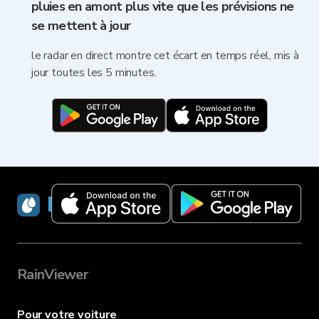
pluies en amont plus vite que les prévisions ne
se mettent à jour
le radar en direct montre cet écart en temps réel, mis à
jour toutes les 5 minutes.
RainViewer
RainViewer
Pour votre voiture