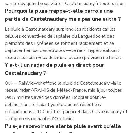
same-day quand vous visitez Castelnaudary à toute saison.
Pourquoi la pluie frappe-t-elle parfois une
partie de Castelnaudary mais pas une autre ?
La pluie à Castelnaudary surprend les résidents car les
cellules convectives de la plaine du Languedoc et des
piémonts des Pyrénées se forment rapidement et se
déplacent en bandes étroites — le radar hyperlocalisant
résout cela au niveau des rues ; aucune prévision ne le fait.
Y a-t-il un radar de pluie en direct pour
Castelnaudary ?
Oui — RainViewer affiche la pluie de Castelnaudary via le
réseau radar ARAMIS de Météo-France, mis à jour toutes
les 5 minutes avec des données Doppler double-
polarisation. Le radar hyperlocalisant résout les
précipitations à 100 mètres par pixel dans Castelnaudary et
la région environnante d'Occitanie.
Puis-je recevoir une alerte pluie avant qu'elle