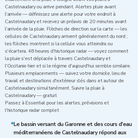
Castelnaudary ou arrive pendant. Alertes pluie avant
l'arrivée — définissez une alerte pour votre endroit à
Castelnaudary et recevez un préavis de 20 minutes avant
l'arrivée de la pluie. Flèches de direction sur la carte — les
cellules de Castelnaudary arrivent généralement du nord ;
les flèches montrent si la cellule vous atteindra ou
s'écartera. 48 heures d'historique radar — voyez comment
la pluie s'est déplacée à travers Castelnaudary et
l'Occitanie hier et si le régime d'aujourd'hui semble similaire.
Plusieurs emplacements — suivez votre domicile, lieu de
travail et destinations d'extérieur clés dans et autour de
Castelnaudary simultanément. Suivre la pluie à
Castelnaudary — gratuit
Passez à Essential pour les alertes, prévisions et
l'historique radar complet
Le bassin versant du Garonne et des cours d'eau
méditerranéens de Castelnaudary répond aux