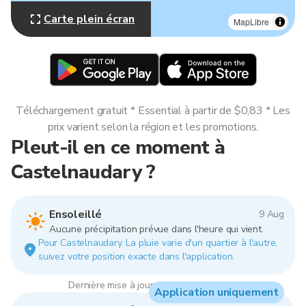
Carte plein écran
MapLibre
Téléchargement gratuit * Essential à partir de $0,83 * Les
prix varient selon la région et les promotions.
Pleut-il en ce moment à
Castelnaudary ?
Ensoleillé
9 Aug
Aucune précipitation prévue dans l'heure qui vient.
Pour Castelnaudary. La pluie varie d'un quartier à l'autre,
suivez votre position exacte dans l'application.
Dernière mise à jour : 11:00, 9 Aug 2026
Application uniquement