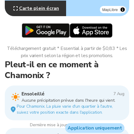
Carte plein écran
MapLibre
Téléchargement gratuit * Essential à partir de $0,83 * Les
prix varient selon la région et les promotions.
Pleut-il en ce moment à
Chamonix ?
Ensoleillé
7 Aug
Aucune précipitation prévue dans l'heure qui vient.
Pour Chamonix. La pluie varie d'un quartier à l'autre,
suivez votre position exacte dans l'application.
Dernière mise à jour : 01:00, 7 Aug 2026
Application uniquement