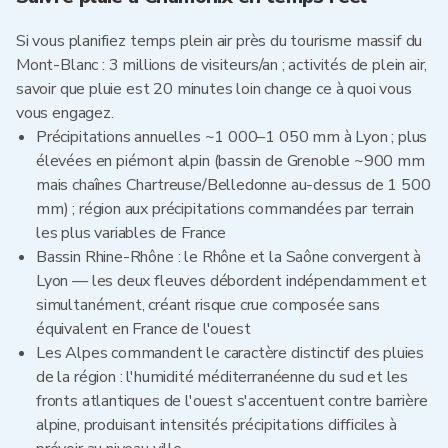
Si vous planifiez temps plein air près du tourisme massif du
Mont-Blanc : 3 millions de visiteurs/an ; activités de plein air,
savoir que pluie est 20 minutes loin change ce à quoi vous
vous engagez.
Précipitations annuelles ~1 000–1 050 mm à Lyon ; plus
élevées en piémont alpin (bassin de Grenoble ~900 mm
mais chaînes Chartreuse/Belledonne au-dessus de 1 500
mm) ; région aux précipitations commandées par terrain
les plus variables de France
Bassin Rhine-Rhône : le Rhône et la Saône convergent à
Lyon — les deux fleuves débordent indépendamment et
simultanément, créant risque crue composée sans
équivalent en France de l'ouest
Les Alpes commandent le caractère distinctif des pluies
de la région : l'humidité méditerranéenne du sud et les
fronts atlantiques de l'ouest s'accentuent contre barrière
alpine, produisant intensités précipitations difficiles à