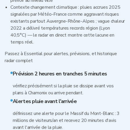
prévoir au niveau ville
Contexte changement climatique : pluies accrues 2025
signalées par Météo-France comme aggravant risques
existants partout Auvergne-Rhône-Alpes ; vague chaleur
2022 a délivré températures records région (Lyon
40,5°C) — le radar en direct montre cette lacune en
temps réel.
Passez à Essential pour alertes, prévisions, et historique
radar complet
Prévision 2 heures en tranches 5 minutes
vérifiez précisément si la pluie se dissipe avant vos
plans à Chamonix ou arrive pendant.
Alertes pluie avant l'arrivée
définissez une alerte pour le Massif du Mont-Blanc : 3
millions de visiteurs/an et recevez 20 minutes d'avis
avant l'arrivée de la pluie.