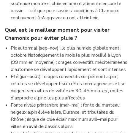
soutenue montre si pluie en amont alimente encore le
bassin — critique pour savoir si conditions à Chamonix
continueront à s'aggraver ou ont atteint pic.
Quel est le meilleur moment pour visiter
Chamonix pour éviter pluie ?
Pic automnal (sep–nov) : le plus humide globalement ;
octobre historiquement le mois le plus mouillé à Lyon
(99 mm en moyenne) ; orages convectifs méditerranéens
d'automne se développent rapidement et sont intenses
Été (juin–août) : orages convectifs sur piémont alpin ;
cellules se développent sur crêtes montagneuses et se
dirigent vers villes de vallée en 30–45 minutes ; routes
d'approche alpine les plus affectées
Fonte nivale printanière (mar–mai) : fonte du manteau
neigeux alpin élève Isère, Durance, et tributaires du
Rhône ; risque de crue éclair maximum avril–mai pour
villes en aval de bassins alpins