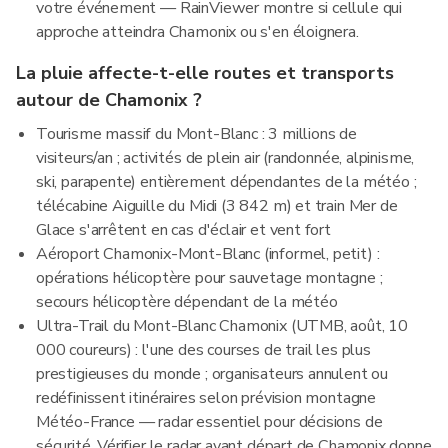
votre événement — RainViewer montre si cellule qui
approche atteindra Chamonix ou s'en éloignera.
La pluie affecte-t-elle routes et transports
autour de Chamonix ?
Tourisme massif du Mont-Blanc : 3 millions de
visiteurs/an ; activités de plein air (randonnée, alpinisme,
ski, parapente) entièrement dépendantes de la météo ;
télécabine Aiguille du Midi (3 842 m) et train Mer de
Glace s'arrêtent en cas d'éclair et vent fort
Aéroport Chamonix-Mont-Blanc (informel, petit) :
opérations hélicoptère pour sauvetage montagne ;
secours hélicoptère dépendant de la météo
Ultra-Trail du Mont-Blanc Chamonix (UTMB, août, 10
000 coureurs) : l'une des courses de trail les plus
prestigieuses du monde ; organisateurs annulent ou
redéfinissent itinéraires selon prévision montagne
Météo-France — radar essentiel pour décisions de
sécurité. Vérifier le radar avant départ de Chamonix donne