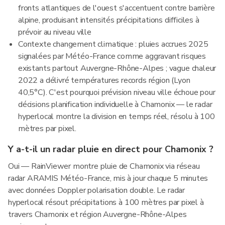
fronts atlantiques de l'ouest s'accentuent contre barrière
alpine, produisant intensités précipitations difficiles à
prévoir au niveau ville
Contexte changement climatique : pluies accrues 2025
signalées par Météo-France comme aggravant risques
existants partout Auvergne-Rhône-Alpes ; vague chaleur
2022 a délivré températures records région (Lyon
40,5°C). C'est pourquoi prévision niveau ville échoue pour
décisions planification individuelle à Chamonix — le radar
hyperlocal montre la division en temps réel, résolu à 100
mètres par pixel.
Y a-t-il un radar pluie en direct pour Chamonix ?
Oui — RainViewer montre pluie de Chamonix via réseau
radar ARAMIS Météo-France, mis à jour chaque 5 minutes
avec données Doppler polarisation double. Le radar
hyperlocal résout précipitations à 100 mètres par pixel à
travers Chamonix et région Auvergne-Rhône-Alpes