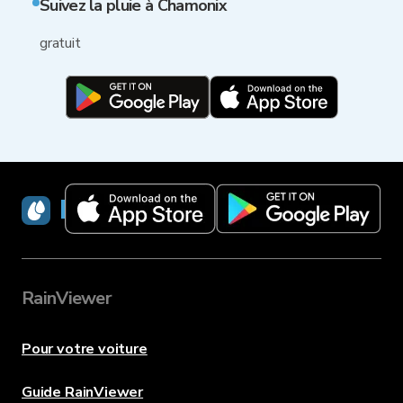
Suivez la pluie à Chamonix
gratuit
RainViewer
RainViewer
Pour votre voiture
Guide RainViewer