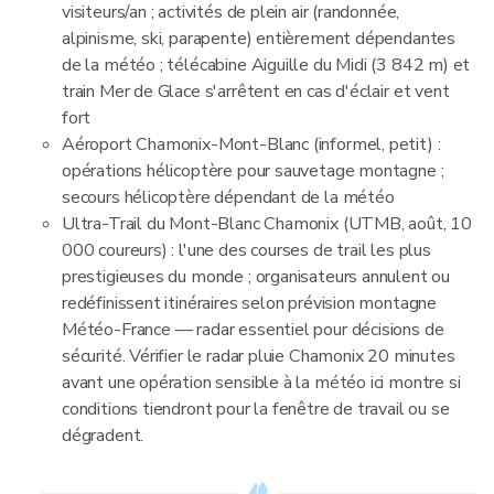
visiteurs/an ; activités de plein air (randonnée,
alpinisme, ski, parapente) entièrement dépendantes
de la météo ; télécabine Aiguille du Midi (3 842 m) et
train Mer de Glace s'arrêtent en cas d'éclair et vent
fort
Aéroport Chamonix-Mont-Blanc (informel, petit) :
opérations hélicoptère pour sauvetage montagne ;
secours hélicoptère dépendant de la météo
Ultra-Trail du Mont-Blanc Chamonix (UTMB, août, 10
000 coureurs) : l'une des courses de trail les plus
prestigieuses du monde ; organisateurs annulent ou
redéfinissent itinéraires selon prévision montagne
Météo-France — radar essentiel pour décisions de
sécurité. Vérifier le radar pluie Chamonix 20 minutes
avant une opération sensible à la météo ici montre si
conditions tiendront pour la fenêtre de travail ou se
dégradent.