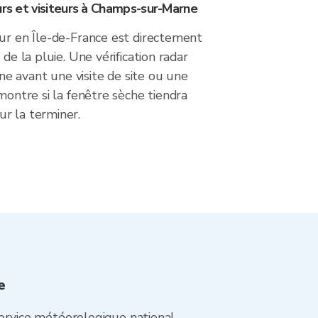
urs et visiteurs à Champs-sur-Marne
eur en Île-de-France est directement
 de la pluie. Une vérification radar
 avant une visite de site ou une
 montre si la fenêtre sèche tiendra
r la terminer.
e
rvice météorologique national