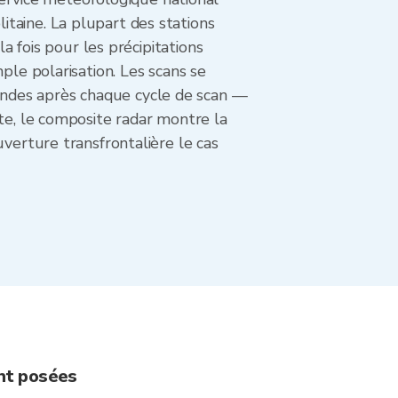
taine. La plupart des stations
a fois pour les précipitations
ple polarisation. Les scans se
ndes après chaque cycle de scan —
rte, le composite radar montre la
uverture transfrontalière le cas
nt posées