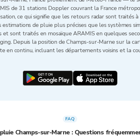
MIS de 31 stations Doppler couvrant la France métropoli
ion, ce qui signifie que les retours radar sont traités à l
s estimations de pluie plus précises que les systèmes sim
es et sont traités en mosaïque ARAMIS en quelques seco
raging. Depuis la position de Champs-sur-Marne sur la ca
e en continu, incluant les départements voisins et la co
FAQ
 pluie Champs-sur-Marne : Questions fréquemme