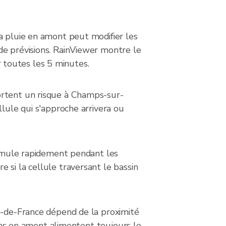
a pluie en amont peut modifier les
de prévisions. RainViewer montre le
 toutes les 5 minutes.
ortent un risque à Champs-sur-
llule qui s'approche arrivera ou
ccumule rapidement pendant les
 si la cellule traversant le bassin
le-de-France dépend de la proximité
ions en amont alimentent toujours le