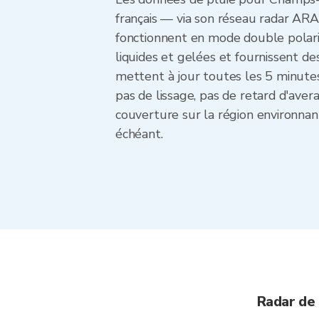
français — via son réseau radar ARA
fonctionnent en mode double polarisat
liquides et gelées et fournissent de
mettent à jour toutes les 5 minut
pas de lissage, pas de retard d'ave
couverture sur la région environnant
échéant.
Radar de