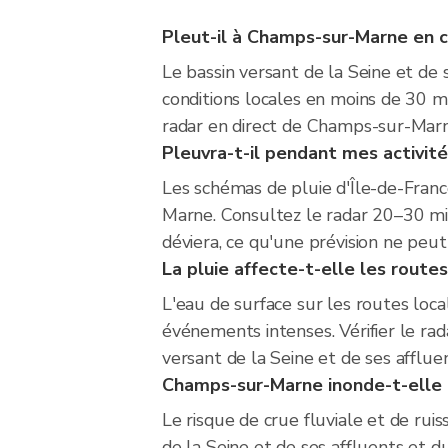
Pleut-il à Champs-sur-Marne en
Le bassin versant de la Seine et de
conditions locales en moins de 30 m
radar en direct de Champs-sur-Marn
Pleuvra-t-il pendant mes activit
Les schémas de pluie d'Île-de-Fran
Marne. Consultez le radar 20–30 minu
déviera, ce qu'une prévision ne peut
La pluie affecte-t-elle les route
L'eau de surface sur les routes loc
événements intenses. Vérifier le ra
versant de la Seine et de ses afflue
Champs-sur-Marne inonde-t-elle 
Le risque de crue fluviale et de ru
de la Seine et de ses affluents et d