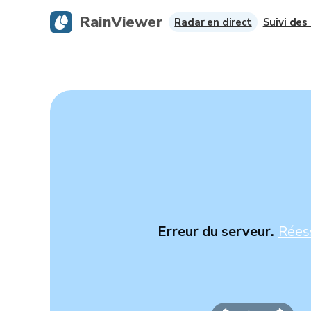
RainViewer
Radar en direct
Suivi des
Erreur du serveur.
Rées