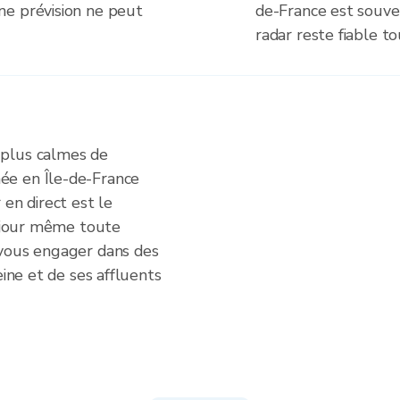
ne prévision ne peut
de-France est souve
radar reste fiable to
 plus calmes de
ée en Île-de-France
 en direct est le
u jour même toute
 vous engager dans des
eine et de ses affluents