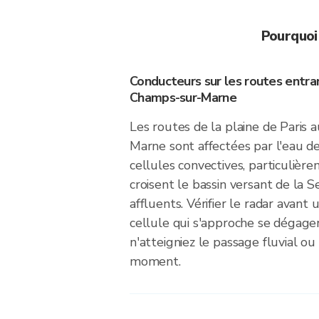
Pourquoi
Conducteurs sur les routes entra
Champs-sur-Marne
Les routes de la plaine de Paris
Marne sont affectées par l'eau d
cellules convectives, particulièr
croisent le bassin versant de la S
affluents. Vérifier le radar avant 
cellule qui s'approche se dégage
n'atteigniez le passage fluvial ou 
moment.