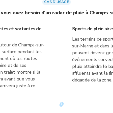
CAS D'USAGE
 vous avez besoin d'un radar de pluie à Champs-
ntes et sortantes de
Sports de plein air 
Les terrains de spor
 autour de Champs-sur-
sur-Marne et dans la
e surface pendant les
peuvent devenir go
ement où les routes
événements convectif
eine et de ses
pluie atteindra le ba
un trajet montre si la
affluents avant la fi
ra avant que vous
dégagée de la zone.
arrivera juste à ce