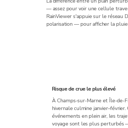
La différence entre un plan pertu
— assez pour voir une cellule traver
RainViewer s'appuie sur le réseau
polarisation — pour afficher la pl
Risque de crue le plus élevé
À Champs-sur-Marne et Île-de-Fra
hivernale culmine janvier–février.
événements en plein air, les traje
voyage sont les plus perturbés —