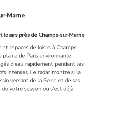
sur-Marne
et loisirs près de Champs-sur-Marne
t et espaces de loisirs à Champs-
 plaine de Paris environnante
rgés d'eau rapidement pendant les
s intenses. Le radar montre si la
ssin versant de la Seine et de ses
n de votre session ou s'est déjà