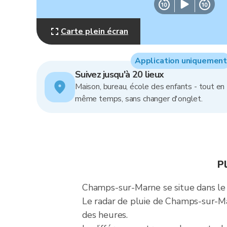
Carte plein écran
Application uniquement
Suivez jusqu'à 20 lieux
Maison, bureau, école des enfants - tout en
même temps, sans changer d'onglet.
P
Champs-sur-Marne se situe dans le Ba
Le radar de pluie de Champs-sur-Ma
des heures.