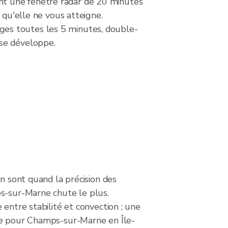
nt une fenêtre radar de 20 minutes
 qu'elle ne vous atteigne.
ges toutes les 5 minutes, double-
 se développe.
on sont quand la précision des
s-sur-Marne chute le plus.
 entre stabilité et convection ; une
le pour Champs-sur-Marne en Île-