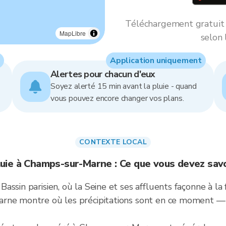
Téléchargement gratuit *
MapLibre
selon 
Application uniquement
Alertes pour chacun d'eux
Soyez alerté 15 min avant la pluie - quand
vous pouvez encore changer vos plans.
CONTEXTE LOCAL
luie à Champs-sur-Marne : Ce que vous devez savo
ssin parisien, où la Seine et ses affluents façonne à la f
rne montre où les précipitations sont en ce moment — p