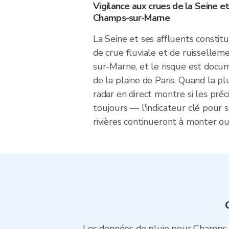
Vigilance aux crues de la Seine et
Champs-sur-Marne
La Seine et ses affluents constitu
de crue fluviale et de ruissellem
sur-Marne, et le risque est docu
de la plaine de Paris. Quand la p
radar en direct montre si les préci
toujours — l'indicateur clé pour s
rivières continueront à monter ou 
Les données de pluie pour Champs-