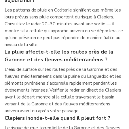
aujourd'hui ?
Les patterns de pluie en Occitanie signifient que même les
jours prévus sans pluie comportent du risque à Clapiers.
Consultez le radar 20–30 minutes avant une sortie — il
montre si la cellule qui approche arrivera ou se déportera, ce
qu'une prévision ne peut pas répondre de manière fiable au
niveau de la ville.
La pluie affecte-t-elle les routes près de la
Garonne et des fleuves méditerranéens ?
L'eau de surface sur les routes près de la Garonne et des
fleuves méditerranéens dans la plaine du Languedoc et les
piémonts pyrénéens s'accumule rapidement pendant les
événements intenses. Vérifier le radar en direct de Clapiers
avant le départ montre si la cellule traversant le bassin
versant de la Garonne et des fleuves méditerranéens
arrivera avant ou après votre passage.
Clapiers inonde-t-elle quand il pleut fort ?
Le risque de crue torrentielle de la Garonne et des fleuves