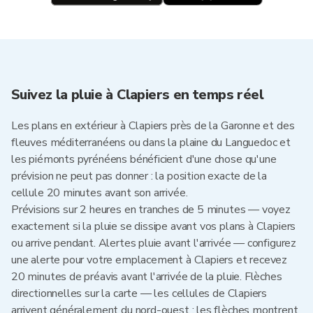
Suivez la pluie à Clapiers en temps réel
Les plans en extérieur à Clapiers près de la Garonne et des
fleuves méditerranéens ou dans la plaine du Languedoc et
les piémonts pyrénéens bénéficient d'une chose qu'une
prévision ne peut pas donner : la position exacte de la
cellule 20 minutes avant son arrivée.
Prévisions sur 2 heures en tranches de 5 minutes — voyez
exactement si la pluie se dissipe avant vos plans à Clapiers
ou arrive pendant. Alertes pluie avant l'arrivée — configurez
une alerte pour votre emplacement à Clapiers et recevez
20 minutes de préavis avant l'arrivée de la pluie. Flèches
directionnelles sur la carte — les cellules de Clapiers
arrivent généralement du nord-ouest ; les flèches montrent