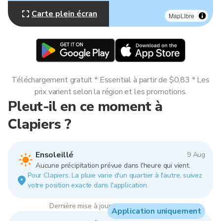
Carte plein écran
MapLibre
Téléchargement gratuit * Essential à partir de $0,83 * Les
prix varient selon la région et les promotions.
Pleut-il en ce moment à
Clapiers ?
Ensoleillé
9 Aug
Aucune précipitation prévue dans l'heure qui vient.
Pour Clapiers. La pluie varie d'un quartier à l'autre, suivez
votre position exacte dans l'application.
Dernière mise à jour : 07:00, 9 Aug 2026
Application uniquement