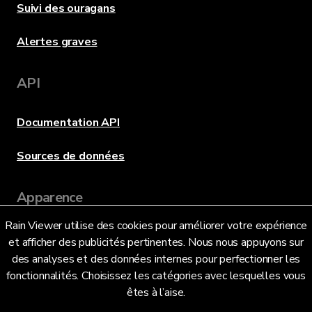
Suivi des ouragans
Alertes graves
API
Documentation API
Sources de données
Apparence
Rain Viewer utilise des cookies pour améliorer votre expérience
et afficher des publicités pertinentes. Nous nous appuyons sur
Langue
des analyses et des données internes pour perfectionner les
fonctionnalités. Choisissez les catégories avec lesquelles vous
êtes à l’aise.
Français (FR)