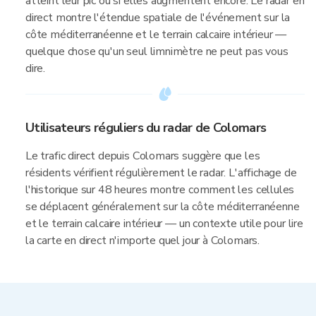
atteint leur pic ou si elles augmentent encore. Le radar en
direct montre l'étendue spatiale de l'événement sur la
côte méditerranéenne et le terrain calcaire intérieur —
quelque chose qu'un seul limnimètre ne peut pas vous
dire.
Utilisateurs réguliers du radar de Colomars
Le trafic direct depuis Colomars suggère que les
résidents vérifient régulièrement le radar. L'affichage de
l'historique sur 48 heures montre comment les cellules
se déplacent généralement sur la côte méditerranéenne
et le terrain calcaire intérieur — un contexte utile pour lire
la carte en direct n'importe quel jour à Colomars.