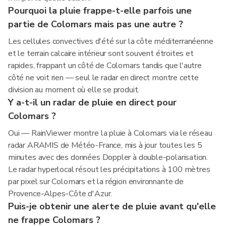
Pourquoi la pluie frappe-t-elle parfois une
partie de Colomars mais pas une autre ?
Les cellules convectives d'été sur la côte méditerranéenne
et le terrain calcaire intérieur sont souvent étroites et
rapides, frappant un côté de Colomars tandis que l'autre
côté ne voit rien — seul le radar en direct montre cette
division au moment où elle se produit.
Y a-t-il un radar de pluie en direct pour
Colomars ?
Oui — RainViewer montre la pluie à Colomars via le réseau
radar ARAMIS de Météo-France, mis à jour toutes les 5
minutes avec des données Doppler à double-polarisation.
Le radar hyperlocal résout les précipitations à 100 mètres
par pixel sur Colomars et la région environnante de
Provence-Alpes-Côte d'Azur.
Puis-je obtenir une alerte de pluie avant qu'elle
ne frappe Colomars ?