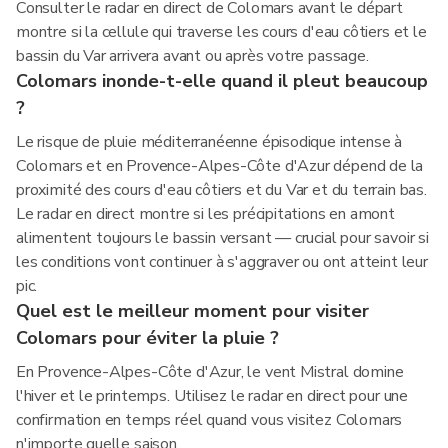
Consulter le radar en direct de Colomars avant le départ
montre si la cellule qui traverse les cours d'eau côtiers et le
bassin du Var arrivera avant ou après votre passage.
Colomars inonde-t-elle quand il pleut beaucoup
?
Le risque de pluie méditerranéenne épisodique intense à
Colomars et en Provence-Alpes-Côte d'Azur dépend de la
proximité des cours d'eau côtiers et du Var et du terrain bas.
Le radar en direct montre si les précipitations en amont
alimentent toujours le bassin versant — crucial pour savoir si
les conditions vont continuer à s'aggraver ou ont atteint leur
pic.
Quel est le meilleur moment pour visiter
Colomars pour éviter la pluie ?
En Provence-Alpes-Côte d'Azur, le vent Mistral domine
l'hiver et le printemps. Utilisez le radar en direct pour une
confirmation en temps réel quand vous visitez Colomars
n'importe quelle saison.