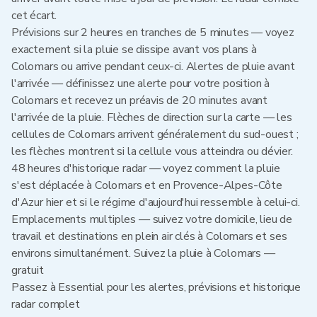
cet écart.
Prévisions sur 2 heures en tranches de 5 minutes — voyez
exactement si la pluie se dissipe avant vos plans à
Colomars ou arrive pendant ceux-ci. Alertes de pluie avant
l'arrivée — définissez une alerte pour votre position à
Colomars et recevez un préavis de 20 minutes avant
l'arrivée de la pluie. Flèches de direction sur la carte — les
cellules de Colomars arrivent généralement du sud-ouest ;
les flèches montrent si la cellule vous atteindra ou dévier.
48 heures d'historique radar — voyez comment la pluie
s'est déplacée à Colomars et en Provence-Alpes-Côte
d'Azur hier et si le régime d'aujourd'hui ressemble à celui-ci.
Emplacements multiples — suivez votre domicile, lieu de
travail et destinations en plein air clés à Colomars et ses
environs simultanément. Suivez la pluie à Colomars —
gratuit
Passez à Essential pour les alertes, prévisions et historique
radar complet