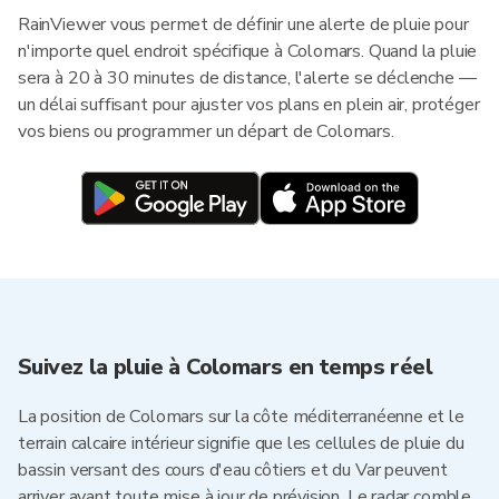
RainViewer vous permet de définir une alerte de pluie pour
n'importe quel endroit spécifique à Colomars. Quand la pluie
sera à 20 à 30 minutes de distance, l'alerte se déclenche —
un délai suffisant pour ajuster vos plans en plein air, protéger
vos biens ou programmer un départ de Colomars.
Suivez la pluie à Colomars en temps réel
La position de Colomars sur la côte méditerranéenne et le
terrain calcaire intérieur signifie que les cellules de pluie du
bassin versant des cours d'eau côtiers et du Var peuvent
arriver avant toute mise à jour de prévision. Le radar comble