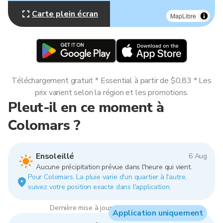
Carte plein écran
MapLibre
Téléchargement gratuit * Essential à partir de $0,83 * Les
prix varient selon la région et les promotions.
Pleut-il en ce moment à
Colomars ?
Ensoleillé
6 Aug
Aucune précipitation prévue dans l'heure qui vient.
Pour Colomars. La pluie varie d'un quartier à l'autre,
suivez votre position exacte dans l'application.
Dernière mise à jour : 03:00, 6 Aug 2026
Application uniquement