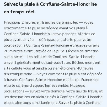
Suivez la pluie à Conflans-Sainte-Honorine
en temps réel
Prévisions 2 heures en tranches de 5 minutes — voyez
exactement si la pluie se dégage avant vos plans à
Conflans-Sainte-Honorine ou arrive pendant. Alertes de
pluie avant arrivée — définissez une alerte pour votre
localisation à Conflans-Sainte-Honorine et recevez un avis
20 minutes avant l'arrivée de la pluie. Flèches de direction
sur la carte — les cellules de Conflans-Sainte-Honorine
arrivent généralement du sud-ouest ; les flèches montrent
si la cellule vous atteindra ou s'en éloignera. 48 heures
d'historique radar — voyez comment la pluie s'est déplacée
à travers Conflans-Sainte-Honorine et l'Île-de-France hier
et si le schéma d'aujourd'hui ressemble. Plusieurs
localisations — suivez votre domicile, votre lieu de travail et
les destinations en plein air clés à Conflans-Sainte-Honorine
et ses alentours simultanément. Suivez la pluie à Conflans-