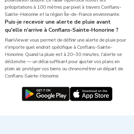
polarisation double. Le radar hyperloca résout les
précipitations à 100 mètres par pixel à travers Conflans-
Sainte-Honorine et la région Île-de-France environnante.
Puis-je recevoir une alerte de pluie avant
qu'elle n'arrive à Conflans-Sainte-Honorine ?
RainViewer vous permet de définir une alerte de pluie pour
n'importe quel endroit spécifique à Conflans-Sainte-
Honorine. Quand la pluie est à 20–30 minutes, l'alerte se
déclenche — un délai suffisant pour ajuster vos plans en
plein air, protéger vos biens ou chronométrer un départ de
Conflans-Sainte-Honorine.