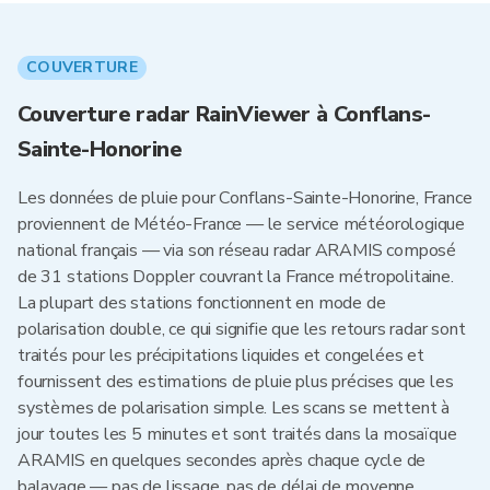
COUVERTURE
Couverture radar RainViewer à Conflans-
Sainte-Honorine
Les données de pluie pour Conflans-Sainte-Honorine, France
proviennent de Météo-France — le service météorologique
national français — via son réseau radar ARAMIS composé
de 31 stations Doppler couvrant la France métropolitaine.
La plupart des stations fonctionnent en mode de
polarisation double, ce qui signifie que les retours radar sont
traités pour les précipitations liquides et congelées et
fournissent des estimations de pluie plus précises que les
systèmes de polarisation simple. Les scans se mettent à
jour toutes les 5 minutes et sont traités dans la mosaïque
ARAMIS en quelques secondes après chaque cycle de
balayage — pas de lissage, pas de délai de moyenne.