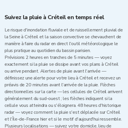
Suivez la pluie à Créteil en temps réel
Le risque d'inondation fluviale et de ruissellement pluvial de
la Seine à Créteil et la saison convective se chevauchent de
manière à faire du radar en direct l'outil météorologique le
plus pratique au quotidien du bassin parisien.
Prévisions 2 heures en tranches de 5 minutes — voyez
exactement si la pluie se dissipe avant vos plans à Créteil
ou arrive pendant. Alertes de pluie avant l'arrivée —
définissez une alerte pour votre lieu à Créteil et recevez un
préavis de 20 minutes avant l'arrivée de la pluie. Flèches
directionnelles sur la carte — les cellules de Créteil arrivent
généralement du sud-ouest ; les flèches indiquent si la
cellule vous atteindra ou s'éloignera. 48 heures d'historique
radar — voyez comment la pluie s'est déplacée sur Créteil
et l'Île-de-France hier et si le motif d'aujourd'hui ressemble.
Plusieurs localisations — suivez votre domicile, lieu de