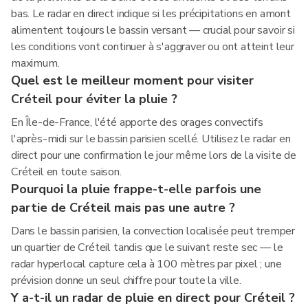
bas. Le radar en direct indique si les précipitations en amont
alimentent toujours le bassin versant — crucial pour savoir si
les conditions vont continuer à s'aggraver ou ont atteint leur
maximum.
Quel est le meilleur moment pour visiter
Créteil pour éviter la pluie ?
En Île-de-France, l'été apporte des orages convectifs
l'après-midi sur le bassin parisien scellé. Utilisez le radar en
direct pour une confirmation le jour même lors de la visite de
Créteil en toute saison.
Pourquoi la pluie frappe-t-elle parfois une
partie de Créteil mais pas une autre ?
Dans le bassin parisien, la convection localisée peut tremper
un quartier de Créteil tandis que le suivant reste sec — le
radar hyperlocal capture cela à 100 mètres par pixel ; une
prévision donne un seul chiffre pour toute la ville.
Y a-t-il un radar de pluie en direct pour Créteil ?