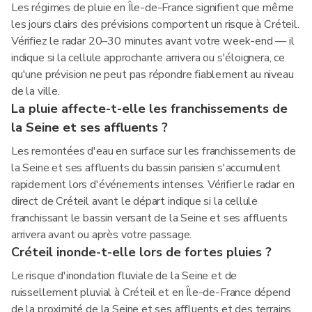
Les régimes de pluie en Île-de-France signifient que même
les jours clairs des prévisions comportent un risque à Créteil.
Vérifiez le radar 20–30 minutes avant votre week-end — il
indique si la cellule approchante arrivera ou s'éloignera, ce
qu'une prévision ne peut pas répondre fiablement au niveau
de la ville.
La pluie affecte-t-elle les franchissements de
la Seine et ses affluents ?
Les remontées d'eau en surface sur les franchissements de
la Seine et ses affluents du bassin parisien s'accumulent
rapidement lors d'événements intenses. Vérifier le radar en
direct de Créteil avant le départ indique si la cellule
franchissant le bassin versant de la Seine et ses affluents
arrivera avant ou après votre passage.
Créteil inonde-t-elle lors de fortes pluies ?
Le risque d'inondation fluviale de la Seine et de
ruissellement pluvial à Créteil et en Île-de-France dépend
de la proximité de la Seine et ses affluents et des terrains