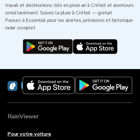
travail et destinations clés en plein air à Créteil et alentours
simultanément. Suivez la pluie à Créteil — gratuit
Passez à Essential pour les alertes, prévisions et historique
radar complet
RainViewer
RainViewer
Pour votre voiture