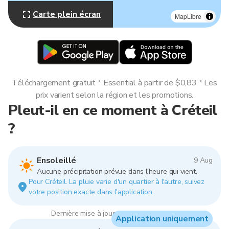
Carte plein écran
MapLibre
Téléchargement gratuit * Essential à partir de $0,83 * Les
prix varient selon la région et les promotions.
Pleut-il en ce moment à Créteil
?
Ensoleillé
9 Aug
Aucune précipitation prévue dans l'heure qui vient.
Pour Créteil. La pluie varie d'un quartier à l'autre, suivez
votre position exacte dans l'application.
Dernière mise à jour : 14:00, 9 Aug 2026
Application uniquement