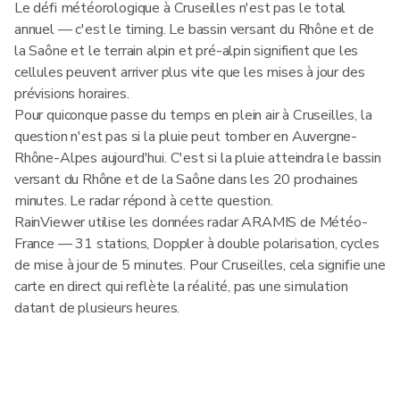
Le défi météorologique à Cruseilles n'est pas le total
annuel — c'est le timing. Le bassin versant du Rhône et de
la Saône et le terrain alpin et pré-alpin signifient que les
cellules peuvent arriver plus vite que les mises à jour des
prévisions horaires.
Pour quiconque passe du temps en plein air à Cruseilles, la
question n'est pas si la pluie peut tomber en Auvergne-
Rhône-Alpes aujourd'hui. C'est si la pluie atteindra le bassin
versant du Rhône et de la Saône dans les 20 prochaines
minutes. Le radar répond à cette question.
RainViewer utilise les données radar ARAMIS de Météo-
France — 31 stations, Doppler à double polarisation, cycles
de mise à jour de 5 minutes. Pour Cruseilles, cela signifie une
carte en direct qui reflète la réalité, pas une simulation
datant de plusieurs heures.