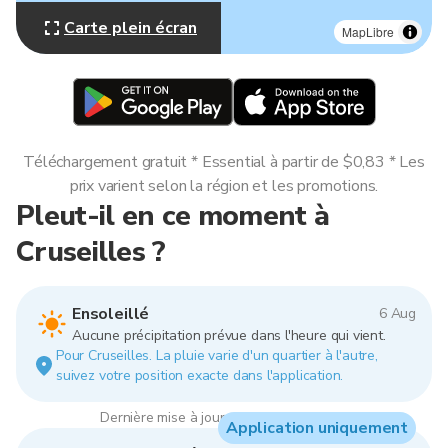
Carte plein écran
MapLibre
Téléchargement gratuit * Essential à partir de $0,83 * Les
prix varient selon la région et les promotions.
Pleut-il en ce moment à
Cruseilles ?
Ensoleillé
6 Aug
Aucune précipitation prévue dans l'heure qui vient.
Pour Cruseilles. La pluie varie d'un quartier à l'autre,
suivez votre position exacte dans l'application.
Dernière mise à jour : 14:00, 6 Aug 2026
Application uniquement