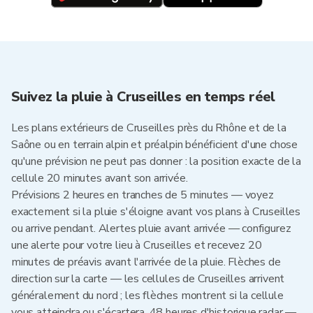
Suivez la pluie à Cruseilles en temps réel
Les plans extérieurs de Cruseilles près du Rhône et de la
Saône ou en terrain alpin et préalpin bénéficient d'une chose
qu'une prévision ne peut pas donner : la position exacte de la
cellule 20 minutes avant son arrivée.
Prévisions 2 heures en tranches de 5 minutes — voyez
exactement si la pluie s'éloigne avant vos plans à Cruseilles
ou arrive pendant. Alertes pluie avant arrivée — configurez
une alerte pour votre lieu à Cruseilles et recevez 20
minutes de préavis avant l'arrivée de la pluie. Flèches de
direction sur la carte — les cellules de Cruseilles arrivent
généralement du nord ; les flèches montrent si la cellule
vous atteindra ou s'écartera. 48 heures d'historique radar —