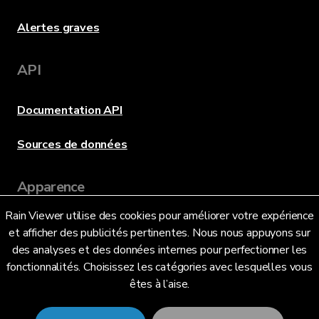
Alertes graves
API
Documentation API
Sources de données
Apparence
Rain Viewer utilise des cookies pour améliorer votre expérience
et afficher des publicités pertinentes. Nous nous appuyons sur
Langue
des analyses et des données internes pour perfectionner les
fonctionnalités. Choisissez les catégories avec lesquelles vous
êtes à l’aise.
Français (FR)