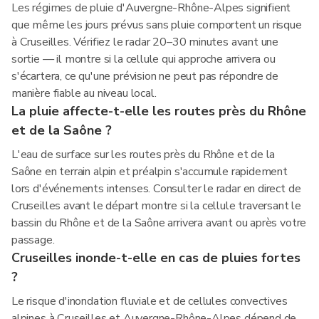
Les régimes de pluie d'Auvergne-Rhône-Alpes signifient
que même les jours prévus sans pluie comportent un risque
à Cruseilles. Vérifiez le radar 20–30 minutes avant une
sortie — il montre si la cellule qui approche arrivera ou
s'écartera, ce qu'une prévision ne peut pas répondre de
manière fiable au niveau local.
La pluie affecte-t-elle les routes près du Rhône
et de la Saône ?
L'eau de surface sur les routes près du Rhône et de la
Saône en terrain alpin et préalpin s'accumule rapidement
lors d'événements intenses. Consulter le radar en direct de
Cruseilles avant le départ montre si la cellule traversant le
bassin du Rhône et de la Saône arrivera avant ou après votre
passage.
Cruseilles inonde-t-elle en cas de pluies fortes
?
Le risque d'inondation fluviale et de cellules convectives
alpines à Cruseilles et Auvergne-Rhône-Alpes dépend de