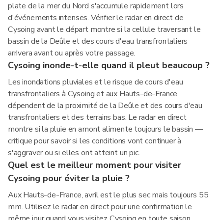
plate de la mer du Nord s'accumule rapidement lors
d'événements intenses. Vérifier le radar en direct de
Cysoing avant le départ montre si la cellule traversant le
bassin de la Deûle et des cours d'eau transfrontaliers
arrivera avant ou après votre passage.
Cysoing inonde-t-elle quand il pleut beaucoup ?
Les inondations pluviales et le risque de cours d'eau
transfrontaliers à Cysoing et aux Hauts-de-France
dépendent de la proximité de la Deûle et des cours d'eau
transfrontaliers et des terrains bas. Le radar en direct
montre si la pluie en amont alimente toujours le bassin —
critique pour savoir si les conditions vont continuer à
s'aggraver ou si elles ont atteint un pic.
Quel est le meilleur moment pour visiter
Cysoing pour éviter la pluie ?
Aux Hauts-de-France, avril est le plus sec mais toujours 55
mm. Utilisez le radar en direct pour une confirmation le
même jour quand vous visitez Cysoing en toute saison.