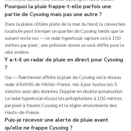
Pourquoi la pluie frappe-t-elle parfois une
partie de Cysoing mais pas une autre ?
Dans la plaine côtière plate de la mer du Nord, la convection
localisée peut tremper un quartier de Cysoing tandis que le
suivant reste sec — le radar hyperlocal capture ceci à 100
mètres par pixel ; une prévision donne un seul chiffre pour la
ville entière.
Y a-t-il un radar de pluie en direct pour Cysoing
?
Oui — RainViewer affiche la pluie de Cysoing via le réseau
radar ARAMIS de Météo-France, mis à jour toutes les 5
minutes avec des données Doppler en double-polarisation.
Le radar hyperlocal résout les précipitations à 100 mètres
par pixel à travers Cysoing et la région environnante des
Hauts-de-France.
Puis-je recevoir une alerte de pluie avant
qu'elle ne frappe Cysoing ?