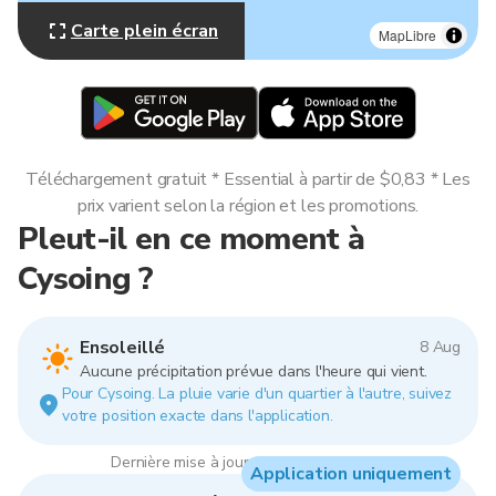
Carte plein écran
MapLibre
Téléchargement gratuit * Essential à partir de $0,83 * Les
prix varient selon la région et les promotions.
Pleut-il en ce moment à
Cysoing ?
Ensoleillé
8 Aug
Aucune précipitation prévue dans l'heure qui vient.
Pour Cysoing. La pluie varie d'un quartier à l'autre, suivez
votre position exacte dans l'application.
Dernière mise à jour : 10:00, 8 Aug 2026
Application uniquement