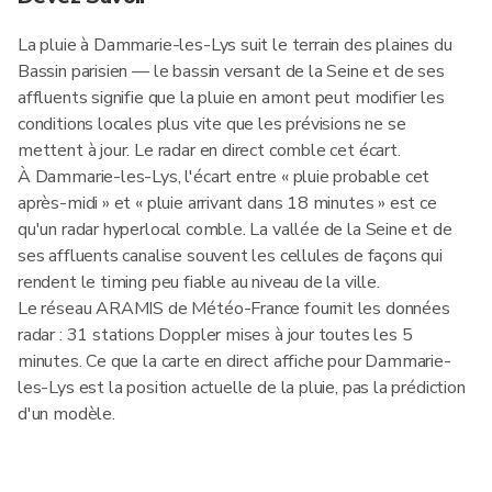
La pluie à Dammarie-les-Lys suit le terrain des plaines du
Bassin parisien — le bassin versant de la Seine et de ses
affluents signifie que la pluie en amont peut modifier les
conditions locales plus vite que les prévisions ne se
mettent à jour. Le radar en direct comble cet écart.
À Dammarie-les-Lys, l'écart entre « pluie probable cet
après-midi » et « pluie arrivant dans 18 minutes » est ce
qu'un radar hyperlocal comble. La vallée de la Seine et de
ses affluents canalise souvent les cellules de façons qui
rendent le timing peu fiable au niveau de la ville.
Le réseau ARAMIS de Météo-France fournit les données
radar : 31 stations Doppler mises à jour toutes les 5
minutes. Ce que la carte en direct affiche pour Dammarie-
les-Lys est la position actuelle de la pluie, pas la prédiction
d'un modèle.