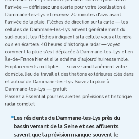
l'arrivée — définissez une alerte pour votre localisation à
Dammarie-les-Lys et recevez 20 minutes d'avis avant
l'arrivée de la pluie. Flèches de direction sur la carte — les
cellules de Dammarie-les-Lys arrivent généralement du
sud-ouest ; les flèches indiquent si la cellule vous atteindra
ou s'en écartera. 48 heures d'historique radar — voyez
comment la pluie s'est déplacée à Dammarie-les-Lys et en
Île-de-France hier et si le schéma d'aujourd'hui ressemble.
Emplacements multiples — suivez simultanément votre
domicile, lieu de travail et destinations extérieures clés dans
et autour de Dammarie-les-Lys. Suivez la pluie à
Dammarie-les-Lys — gratuit
Passez à Essential pour les alertes, prévisions et historique
radar complet
Les résidents de Dammarie-les-Lys près du
bassin versant de la Seine et ses affluents
savent que la prévision manque souvent le