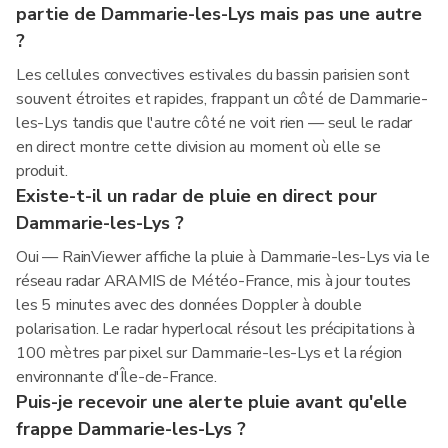
partie de Dammarie-les-Lys mais pas une autre
?
Les cellules convectives estivales du bassin parisien sont
souvent étroites et rapides, frappant un côté de Dammarie-
les-Lys tandis que l'autre côté ne voit rien — seul le radar
en direct montre cette division au moment où elle se
produit.
Existe-t-il un radar de pluie en direct pour
Dammarie-les-Lys ?
Oui — RainViewer affiche la pluie à Dammarie-les-Lys via le
réseau radar ARAMIS de Météo-France, mis à jour toutes
les 5 minutes avec des données Doppler à double
polarisation. Le radar hyperlocal résout les précipitations à
100 mètres par pixel sur Dammarie-les-Lys et la région
environnante d'Île-de-France.
Puis-je recevoir une alerte pluie avant qu'elle
frappe Dammarie-les-Lys ?