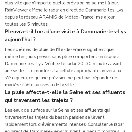
plus vite que n'importe quelle prévision ne se met à jour.
RainViewer affiche le radar en direct de Dammarie-les-Lys
depuis le réseau ARAMIS de Météo-France, mis à jour
toutes les 5 minutes.
Pleuvra-t-il lors d'une visite à Dammarie-les-Lys
aujourd'hui ?
Les schémas de pluie de l'Île-de-France signifient que
même les jours prévus sans pluie comportent un risque à
Dammarie-les-Lys. Vérifiez le radar 20–30 minutes avant
une visite — il montre si la cellule approchante arrivera ou
s'éloignera, ce qu'une prévision ne peut pas répondre de
manière fiable au niveau de la ville.
La pluie affecte-t-elle la Seine et ses affluents
qui traversent les trajets ?
Les eaux de surface sur la Seine et ses affluents qui
traversent les trajets du bassin parisien se lèvent
rapidement lors d'événements intenses. Consulter le radar
en direct de Dammarie-les-Lys avant le départ montre si la