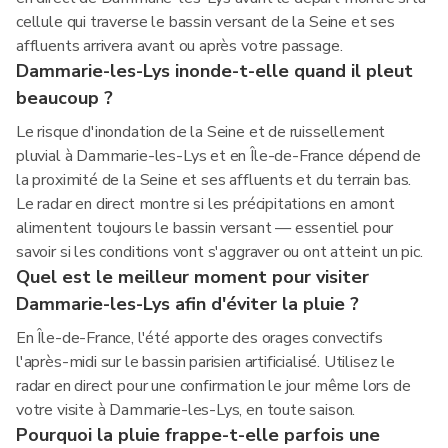
cellule qui traverse le bassin versant de la Seine et ses
affluents arrivera avant ou après votre passage.
Dammarie-les-Lys inonde-t-elle quand il pleut
beaucoup ?
Le risque d'inondation de la Seine et de ruissellement
pluvial à Dammarie-les-Lys et en Île-de-France dépend de
la proximité de la Seine et ses affluents et du terrain bas.
Le radar en direct montre si les précipitations en amont
alimentent toujours le bassin versant — essentiel pour
savoir si les conditions vont s'aggraver ou ont atteint un pic.
Quel est le meilleur moment pour visiter
Dammarie-les-Lys afin d'éviter la pluie ?
En Île-de-France, l'été apporte des orages convectifs
l'après-midi sur le bassin parisien artificialisé. Utilisez le
radar en direct pour une confirmation le jour même lors de
votre visite à Dammarie-les-Lys, en toute saison.
Pourquoi la pluie frappe-t-elle parfois une