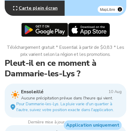
Carte plein écran
MapLibre
Téléchargement gratuit * Essential à partir de $0,83 * Les
prix varient selon la région et les promotions.
Pleut-il en ce moment à
Dammarie-les-Lys ?
Ensoleillé
10 Aug
Aucune précipitation prévue dans l'heure qui vient.
Pour Dammarie-les-Lys. La pluie varie d'un quartier à
l'autre, suivez votre position exacte dans l'application.
Dernière mise à jour : 07:00, 10 Aug 2026
Application uniquement