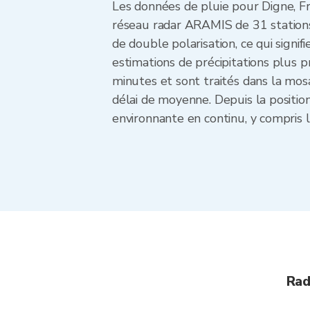
Les données de pluie pour Digne, F
réseau radar ARAMIS de 31 stations
de double polarisation, ce qui signif
estimations de précipitations plus p
minutes et sont traités dans la m
délai de moyenne. Depuis la positio
environnante en continu, y compris l
Rad