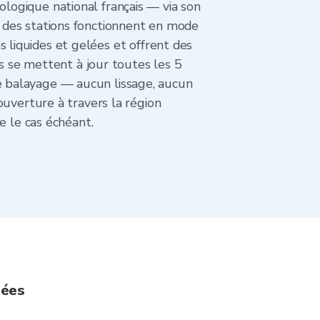
logique national français — via son
 des stations fonctionnent en mode
ns liquides et gelées et offrent des
ns se mettent à jour toutes les 5
 balayage — aucun lissage, aucun
ouverture à travers la région
e le cas échéant.
sées