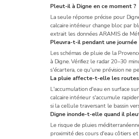
Pleut-il à Digne en ce moment ?
La seule réponse précise pour Digne 
calcaire intérieur change bloc par b
extrait les données ARAMIS de Météo
Pleuvra-t-il pendant une journée 
Les schémas de pluie de la Provence
à Digne. Vérifiez le radar 20–30 min
s'écartera, ce qu'une prévision ne pe
La pluie affecte-t-elle les route
L'accumulation d'eau en surface sur 
calcaire intérieur s'accumule rapide
si la cellule traversant le bassin v
Digne inonde-t-elle quand il ple
Le risque de pluies méditerranéenn
proximité des cours d'eau côtiers et