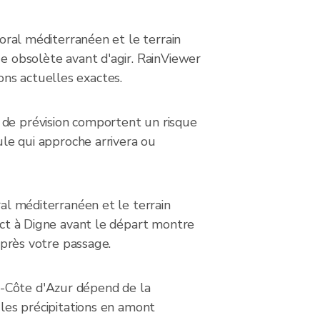
toral méditerranéen et le terrain
ue obsolète avant d'agir. RainViewer
ns actuelles exactes.
 de prévision comportent un risque
ule qui approche arrivera ou
ral méditerranéen et le terrain
rect à Digne avant le départ montre
 après votre passage.
s-Côte d'Azur dépend de la
 les précipitations en amont