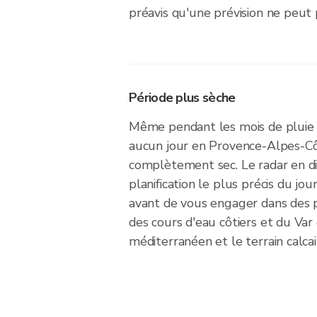
préavis qu'une prévision ne peut 
Période plus sèche
Même pendant les mois de pluie 
aucun jour en Provence-Alpes-Cô
complètement sec. Le radar en dir
planification le plus précis du jou
avant de vous engager dans des p
des cours d'eau côtiers et du Var 
méditerranéen et le terrain calcair