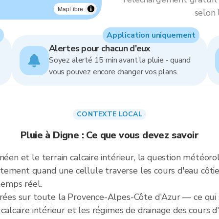
MapLibre
selon 
Application uniquement
Alertes pour chacun d'eux
Soyez alerté 15 min avant la pluie - quand
vous pouvez encore changer vos plans.
CONTEXTE LOCAL
Pluie à Digne : Ce que vous devez savoir
néen et le terrain calcaire intérieur, la question météoro
ement quand une cellule traverse les cours d'eau côtier
 temps réel.
brées sur toute la Provence-Alpes-Côte d'Azur — ce qui 
calcaire intérieur et les régimes de drainage des cours d