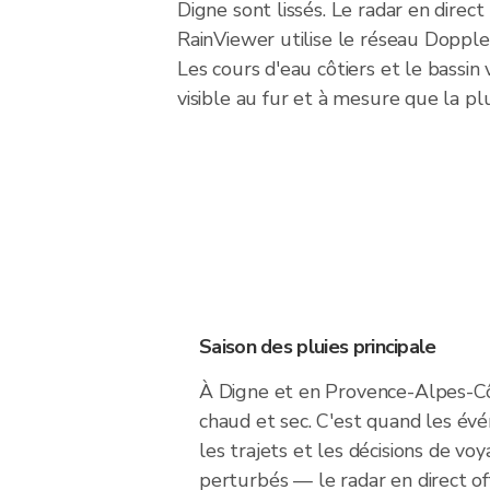
Digne sont lissés. Le radar en direct
RainViewer utilise le réseau Doppl
Les cours d'eau côtiers et le bassin 
visible au fur et à mesure que la pl
Saison des pluies principale
À Digne et en Provence-Alpes-Côt
chaud et sec. C'est quand les évé
les trajets et les décisions de vo
perturbés — le radar en direct o