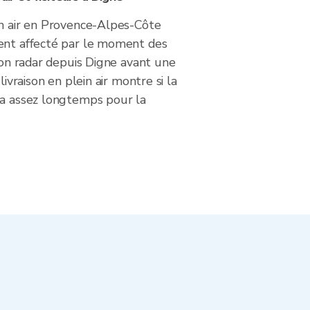
in air en Provence-Alpes-Côte
ent affecté par le moment des
tion radar depuis Digne avant une
livraison en plein air montre si la
ra assez longtemps pour la