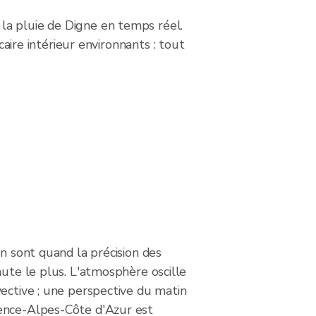
la pluie de Digne en temps réel.
caire intérieur environnants : tout
on sont quand la précision des
hute le plus. L'atmosphère oscille
ective ; une perspective du matin
ence-Alpes-Côte d'Azur est