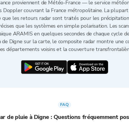
rance proviennent de Météo-France — le service météoro
 Doppler couvrant la France métropolitaine. La plupart
ie que les retours radar sont traités pour les précipitatio
récises que les systèmes en simple polarisation. Les sca
osaïque ARAMIS en quelques secondes de chaque cycle de
n de Digne sur la carte, le composite radar montre une c
es départements voisins et la couverture transfrontalièr
FAQ
ar de pluie à Digne : Questions fréquemment po