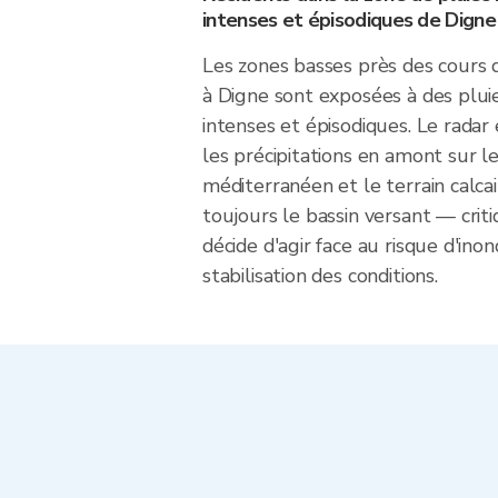
intenses et épisodiques de Digne
Les zones basses près des cours d
à Digne sont exposées à des plu
intenses et épisodiques. Le radar 
les précipitations en amont sur le
méditerranéen et le terrain calca
toujours le bassin versant — cri
décide d'agir face au risque d'ino
stabilisation des conditions.