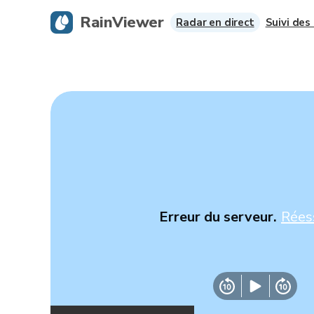
RainViewer
Radar en direct
Suivi des
Erreur du serveur.
Rées