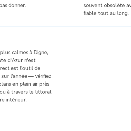
pas donner.
souvent obsolète ava
fiable tout au long.
plus calmes à Digne,
te d'Azur n'est
ect est l'outil de
r sur l'année — vérifiez
lans en plein air près
ou à travers le littoral
e intérieur.