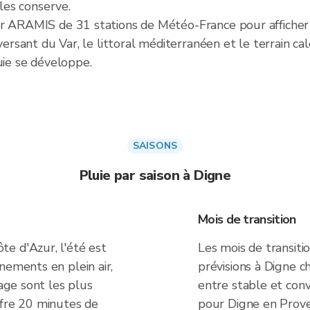
 les conserve.
er ARAMIS de 31 stations de Météo-France pour afficher 
versant du Var, le littoral méditerranéen et le terrain cal
uie se développe.
SAISONS
Pluie par saison à Digne
Mois de transition
e d'Azur, l'été est
Les mois de transiti
nements en plein air,
prévisions à Digne c
yage sont les plus
entre stable et conv
ffre 20 minutes de
pour Digne en Prov