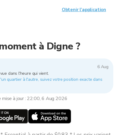
Obtenir l’application
e moment à Digne ?
6 Aug
vue dans l'heure qui vient.
'un quartier à l'autre, suivez votre position exacte dans
e mise à jour : 22:00, 6 Aug 2026
 Essential à partir de $0,83 * Les prix varient