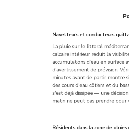
Po
Navetteurs et conducteurs quitt
La pluie sur le littoral méditerra
calcaire intérieur réduit la visibili
accumulations d'eau en surface 
d'avertissement de prévision. Véri
minutes avant de partir montre s
des cours d'eau côtiers et du bas
s'est déjà dissipée — une décisio
matin ne peut pas prendre pour 
Résidents dans la zone de pluie