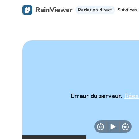
RainViewer
Radar en direct
Suivi des
Erreur du serveur.
Rées