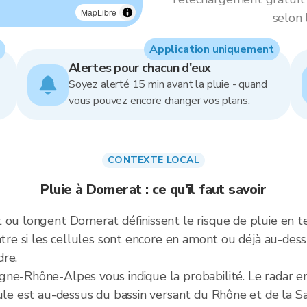
MapLibre
selon 
Application uniquement
Alertes pour chacun d'eux
Soyez alerté 15 min avant la pluie - quand
vous pouvez encore changer vos plans.
CONTEXTE LOCAL
Pluie à Domerat : ce qu'il faut savoir
 ou longent Domerat définissent le risque de pluie en te
ontre si les cellules sont encore en amont ou déjà au-d
dre.
ne-Rhône-Alpes vous indique la probabilité. Le radar en
ule est au-dessus du bassin versant du Rhône et de la Sa