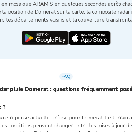
tés en mosaïque ARAMIS en quelques secondes après cha
e la position de Domerat sur la carte, la composite rad
is les départements voisins et la couverture transfrontal
FAQ
dar pluie Domerat : questions fréquemment pos
t ?
une réponse actuelle précise pour Domerat. Le terrain al
les conditions peuvent changer entre les mises à jour de