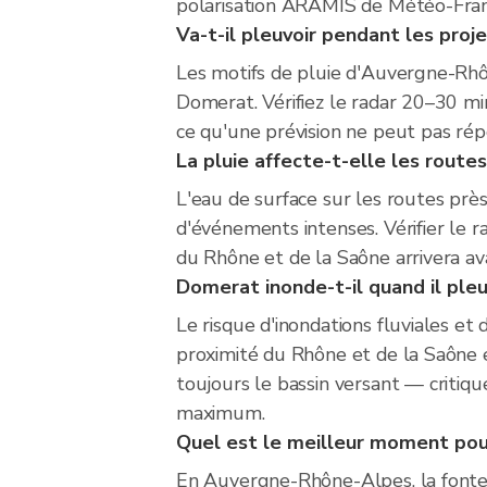
polarisation ARAMIS de Météo-France
Va-t-il pleuvoir pendant les proj
Les motifs de pluie d'Auvergne-Rhôn
Domerat. Vérifiez le radar 20–30 minu
ce qu'une prévision ne peut pas répo
La pluie affecte-t-elle les route
L'eau de surface sur les routes prè
d'événements intenses. Vérifier le r
du Rhône et de la Saône arrivera av
Domerat inonde-t-il quand il ple
Le risque d'inondations fluviales 
proximité du Rhône et de la Saône e
toujours le bassin versant — critique
maximum.
Quel est le meilleur moment pour
En Auvergne-Rhône-Alpes, la fonte de