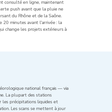
nt consulté en ligne, maintenant
erte push avant que la pluie ne
ersant du Rhône et de la Saône.
e 20 minutes avant l'arrivée : la
qui change les projets extérieurs à
rologique national français — via
. La plupart des stations
 les précipitations liquides et
tion. Les scans se mettent à jour