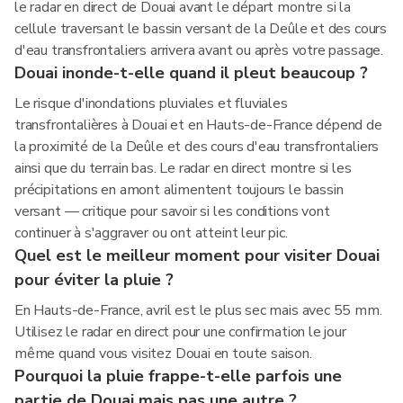
le radar en direct de Douai avant le départ montre si la
cellule traversant le bassin versant de la Deûle et des cours
d'eau transfrontaliers arrivera avant ou après votre passage.
Douai inonde-t-elle quand il pleut beaucoup ?
Le risque d'inondations pluviales et fluviales
transfrontalières à Douai et en Hauts-de-France dépend de
la proximité de la Deûle et des cours d'eau transfrontaliers
ainsi que du terrain bas. Le radar en direct montre si les
précipitations en amont alimentent toujours le bassin
versant — critique pour savoir si les conditions vont
continuer à s'aggraver ou ont atteint leur pic.
Quel est le meilleur moment pour visiter Douai
pour éviter la pluie ?
En Hauts-de-France, avril est le plus sec mais avec 55 mm.
Utilisez le radar en direct pour une confirmation le jour
même quand vous visitez Douai en toute saison.
Pourquoi la pluie frappe-t-elle parfois une
partie de Douai mais pas une autre ?