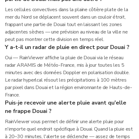
Les cellules convectives dans la plaine côtière plate de la
mer du Nord se déplacent souvent dans un couloir étroit,
frappant une partie de Douai tout en laissant les zones
adjacentes sèches — une prévision au niveau de la ville ne
peut pas montrer cette division en temps réel.
Y a-t-il un radar de pluie en direct pour Douai ?
Oui — RainViewer affiche la pluie de Douai via le réseau
radar ARAMIS de Météo-France, mis à jour toutes les 5
minutes avec des données Doppler en polarisation double.
Le radar hyperlcal résout les précipitations à 100 mètres
par pixel dans Douai et la région environnante de Hauts-de-
France.
Puis-je recevoir une alerte pluie avant qu'elle
ne frappe Douai ?
RainViewer vous permet de définir une alerte pluie pour
n'importe quel endroit spécifique à Douai. Quand la pluie est
à 20–30 minutes, l'alerte se déclenche — assez de temps