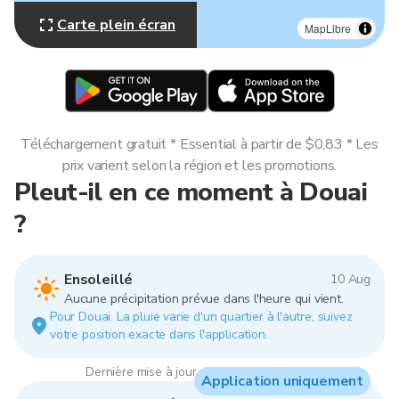
Carte plein écran
MapLibre
Téléchargement gratuit * Essential à partir de $0,83 * Les
prix varient selon la région et les promotions.
Pleut-il en ce moment à Douai
?
Ensoleillé
10 Aug
Aucune précipitation prévue dans l'heure qui vient.
Pour Douai. La pluie varie d'un quartier à l'autre, suivez
votre position exacte dans l'application.
Dernière mise à jour : 04:00, 10 Aug 2026
Application uniquement