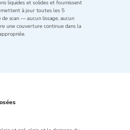
ons liquides et solides et fournissent
 mettent à jour toutes les 5
 de scan — aucun lissage, aucun
ntre une couverture continue dans la
appropriée.
posées