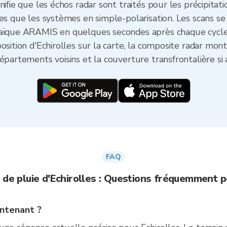
ifie que les échos radar sont traités pour les précipitati
ses que les systèmes en simple-polarisation. Les scans se
saïque ARAMIS en quelques secondes après chaque cycle
osition d'Echirolles sur la carte, la composite radar mo
épartements voisins et la couverture transfrontalière si 
FAQ
 de pluie d'Echirolles : Questions fréquemment 
intenant ?