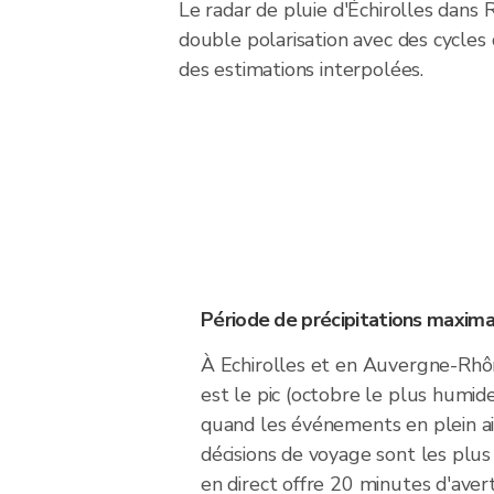
Le radar de pluie d'Échirolles dan
double polarisation avec des cycles
des estimations interpolées.
Période de précipitations maxima
À Echirolles et en Auvergne-Rhô
est le pic (octobre le plus humid
quand les événements en plein air,
décisions de voyage sont les plu
en direct offre 20 minutes d'ave