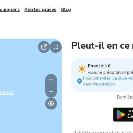
 ouragans
Alertes graves
Blog
Pleut-il en ce
Ensoleillé
Aucune précipitation pré
Pour Echirolles. La pluie va
dans l'application.
sayer
Dernièr
Téléchargement gratuit *