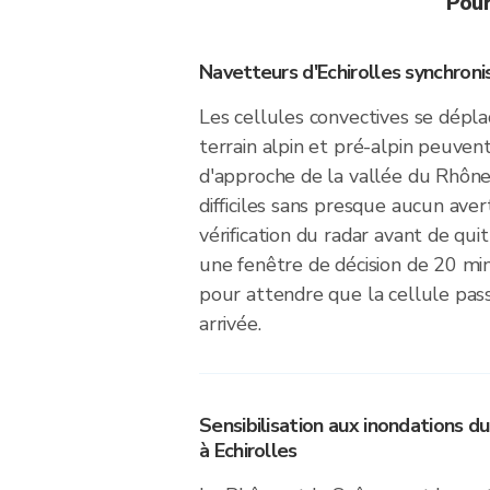
Pour
Navetteurs d'Echirolles synchronis
Les cellules convectives se dépl
terrain alpin et pré-alpin peuven
d'approche de la vallée du Rhône
difficiles sans presque aucun ave
vérification du radar avant de quit
une fenêtre de décision de 20 m
pour attendre que la cellule pass
arrivée.
Sensibilisation aux inondations d
à Echirolles