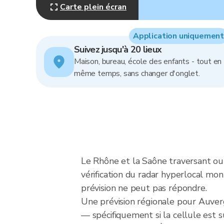
Carte plein écran
Application uniquement
Suivez jusqu'à 20 lieux
Maison, bureau, école des enfants - tout en
même temps, sans changer d'onglet.
Le Rhône et la Saône traversant ou p
vérification du radar hyperlocal mo
prévision ne peut pas répondre.
Une prévision régionale pour Auvergn
— spécifiquement si la cellule est s