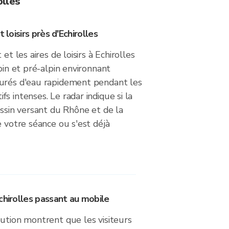
olles
 loisirs près d'Echirolles
et les aires de loisirs à Echirolles
lpin et pré-alpin environnant
urés d'eau rapidement pendant les
s intenses. Le radar indique si la
assin versant du Rhône et de la
e votre séance ou s'est déjà
chirolles passant au mobile
ution montrent que les visiteurs