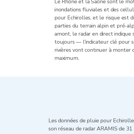
Le Rhône et la Saône sont le mot
inondations fluviales et des cellu
pour Echirolles, et le risque es
parties du terrain alpin et pré-al
amont, le radar en direct indique s
toujours — l'indicateur clé pour s
rivières vont continuer à monter 
maximum.
Les données de pluie pour Echiroll
son réseau de radar ARAMIS de 31 s