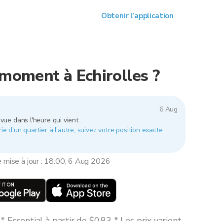
Obtenir l’application
 moment à Echirolles ?
6 Aug
vue dans l'heure qui vient.
rie d'un quartier à l'autre, suivez votre position exacte
e mise à jour : 18:00, 6 Aug 2026
 Essential à partir de $0,83 * Les prix varient