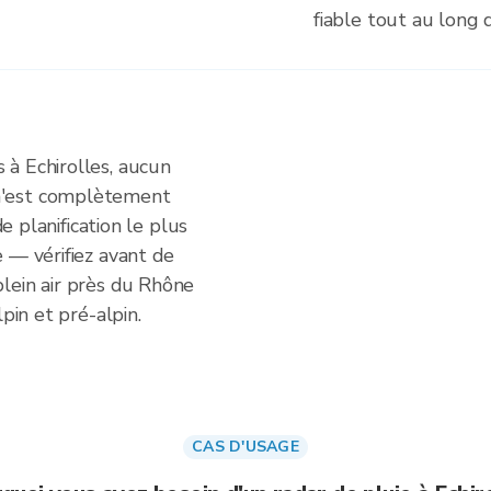
fiable tout au long 
à Echirolles, aucun
n'est complètement
de planification le plus
 — vérifiez avant de
lein air près du Rhône
pin et pré-alpin.
CAS D'USAGE