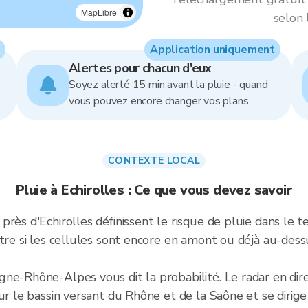
MapLibre
selon 
Application uniquement
Alertes pour chacun d'eux
Soyez alerté 15 min avant la pluie - quand
vous pouvez encore changer vos plans.
CONTEXTE LOCAL
Pluie à Echirolles : Ce que vous devez savoir
rès d'Echirolles définissent le risque de pluie dans le te
ntre si les cellules sont encore en amont ou déjà au-de
e-Rhône-Alpes vous dit la probabilité. Le radar en direct
ur le bassin versant du Rhône et de la Saône et se dirige