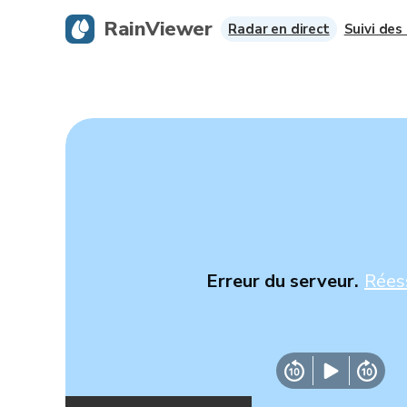
RainViewer
Radar en direct
Suivi des
Erreur du serveur.
Rées