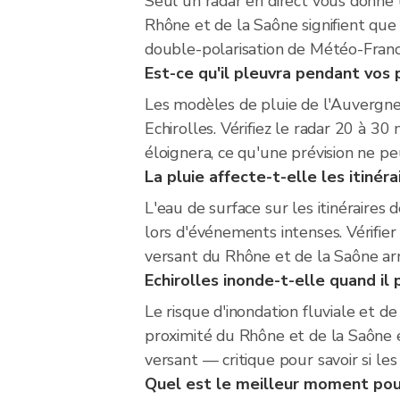
Seul un radar en direct vous donne u
Rhône et de la Saône signifient que
double-polarisation de Météo-France
Est-ce qu'il pleuvra pendant vos 
Les modèles de pluie de l'Auvergne
Echirolles. Vérifiez le radar 20 à 30
éloignera, ce qu'une prévision ne pe
La pluie affecte-t-elle les itiné
L'eau de surface sur les itinéraires
lors d'événements intenses. Vérifier 
versant du Rhône et de la Saône arr
Echirolles inonde-t-elle quand il
Le risque d'inondation fluviale et 
proximité du Rhône et de la Saône et
versant — critique pour savoir si les
Quel est le meilleur moment pour 