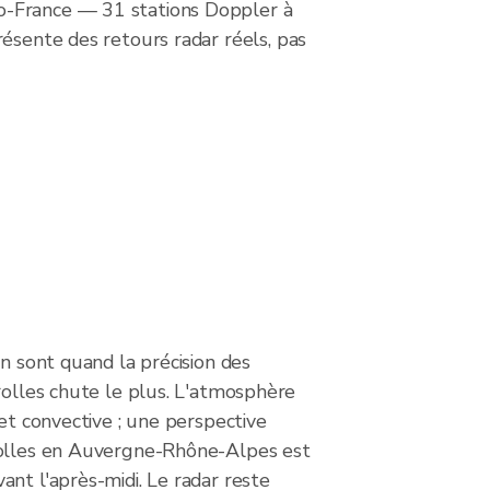
éo-France — 31 stations Doppler à
résente des retours radar réels, pas
on sont quand la précision des
rolles chute le plus. L'atmosphère
 et convective ; une perspective
rolles en Auvergne-Rhône-Alpes est
nt l'après-midi. Le radar reste