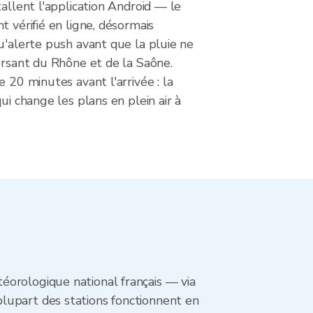
tallent l'application Android — le
t vérifié en ligne, désormais
u'alerte push avant que la pluie ne
ersant du Rhône et de la Saône.
e 20 minutes avant l'arrivée : la
ui change les plans en plein air à
éorologique national français — via
lupart des stations fonctionnent en