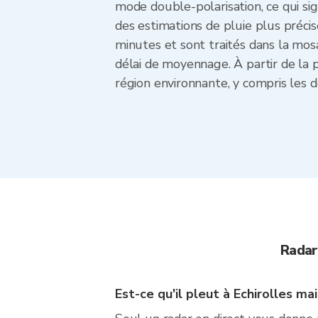
mode double-polarisation, ce qui sign
des estimations de pluie plus préci
minutes et sont traités dans la mo
délai de moyennage. À partir de la p
région environnante, y compris les d
Radar
Est-ce qu'il pleut à Echirolles ma