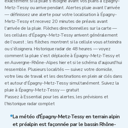
exactement si la pluie s'éloigne avant vos plans à Épagny-
Metz-Tessy ou arrive pendant. Alertes pluie avant l'arrivée
— définissez une alerte pour votre localisation à Épagny-
Metz-Tessy et recevez 20 minutes de préavis avant
l'arrivée de la pluie. Flèches directionnelles sur la carte —
les cellules d'Épagny-Metz-Tessy arrivent généralement
de l'ouest ; les flèches montrent si la cellule vous atteindra
ou s'éloignera. Historique radar de 48 heures — voyez
comment la pluie s'est déplacée à Épagny-Metz-Tessy et
en Auvergne-Rhône-Alpes hier et si le schéma d'aujourd'hui
ressemble. Plusieurs localités — suivez votre domicile,
votre lieu de travail et les destinations en plein air clés dans
et autour d'Épagny-Metz-Tessy simultanément. Suivez la
pluie à Épagny-Metz-Tessy — gratuit
Passez à Essential pour les alertes, les prévisions et
l'historique radar complet
La météo d'Épagny-Metz-Tessy en terrain alpin
et préalpin est façonnée par le bassin Rhône-