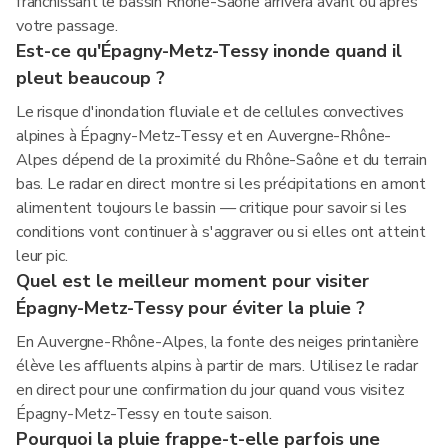
franchissant le bassin Rhône-Saône arrivera avant ou après
votre passage.
Est-ce qu'Épagny-Metz-Tessy inonde quand il
pleut beaucoup ?
Le risque d'inondation fluviale et de cellules convectives
alpines à Épagny-Metz-Tessy et en Auvergne-Rhône-
Alpes dépend de la proximité du Rhône-Saône et du terrain
bas. Le radar en direct montre si les précipitations en amont
alimentent toujours le bassin — critique pour savoir si les
conditions vont continuer à s'aggraver ou si elles ont atteint
leur pic.
Quel est le meilleur moment pour visiter
Épagny-Metz-Tessy pour éviter la pluie ?
En Auvergne-Rhône-Alpes, la fonte des neiges printanière
élève les affluents alpins à partir de mars. Utilisez le radar
en direct pour une confirmation du jour quand vous visitez
Épagny-Metz-Tessy en toute saison.
Pourquoi la pluie frappe-t-elle parfois une