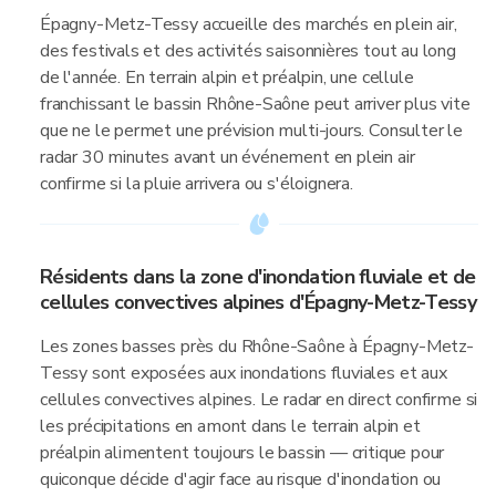
Épagny-Metz-Tessy accueille des marchés en plein air,
des festivals et des activités saisonnières tout au long
de l'année. En terrain alpin et préalpin, une cellule
franchissant le bassin Rhône-Saône peut arriver plus vite
que ne le permet une prévision multi-jours. Consulter le
radar 30 minutes avant un événement en plein air
confirme si la pluie arrivera ou s'éloignera.
Résidents dans la zone d'inondation fluviale et de
cellules convectives alpines d'Épagny-Metz-Tessy
Les zones basses près du Rhône-Saône à Épagny-Metz-
Tessy sont exposées aux inondations fluviales et aux
cellules convectives alpines. Le radar en direct confirme si
les précipitations en amont dans le terrain alpin et
préalpin alimentent toujours le bassin — critique pour
quiconque décide d'agir face au risque d'inondation ou