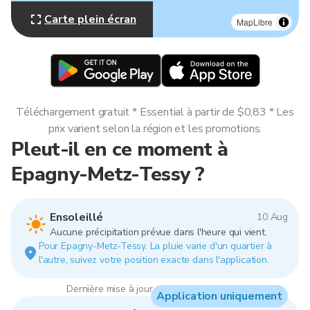
Carte plein écran
MapLibre
Téléchargement gratuit * Essential à partir de $0,83 * Les
prix varient selon la région et les promotions.
Pleut-il en ce moment à
Epagny-Metz-Tessy ?
Ensoleillé
10 Aug
Aucune précipitation prévue dans l'heure qui vient.
Pour Epagny-Metz-Tessy. La pluie varie d'un quartier à
l'autre, suivez votre position exacte dans l'application.
Dernière mise à jour : 10:00, 10 Aug 2026
Application uniquement