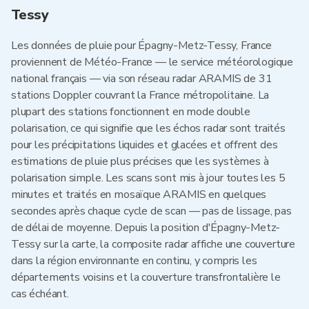
Tessy
Les données de pluie pour Épagny-Metz-Tessy, France
proviennent de Météo-France — le service météorologique
national français — via son réseau radar ARAMIS de 31
stations Doppler couvrant la France métropolitaine. La
plupart des stations fonctionnent en mode double
polarisation, ce qui signifie que les échos radar sont traités
pour les précipitations liquides et glacées et offrent des
estimations de pluie plus précises que les systèmes à
polarisation simple. Les scans sont mis à jour toutes les 5
minutes et traités en mosaïque ARAMIS en quelques
secondes après chaque cycle de scan — pas de lissage, pas
de délai de moyenne. Depuis la position d'Épagny-Metz-
Tessy sur la carte, la composite radar affiche une couverture
dans la région environnante en continu, y compris les
départements voisins et la couverture transfrontalière le
cas échéant.