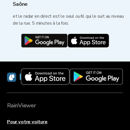
Saône
et le radar en direct est le seul outil qui le suit au niveau
de la rue, 5 minutes à la fois.
RainViewer
RainViewer
Pour votre voiture