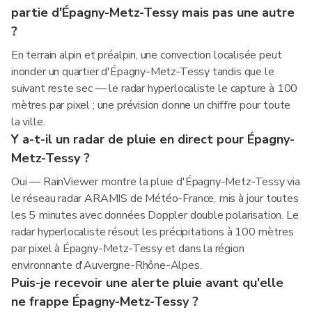
partie d'Épagny-Metz-Tessy mais pas une autre
?
En terrain alpin et préalpin, une convection localisée peut
inonder un quartier d'Épagny-Metz-Tessy tandis que le
suivant reste sec — le radar hyperlocaliste le capture à 100
mètres par pixel ; une prévision donne un chiffre pour toute
la ville.
Y a-t-il un radar de pluie en direct pour Épagny-
Metz-Tessy ?
Oui — RainViewer montre la pluie d'Épagny-Metz-Tessy via
le réseau radar ARAMIS de Météo-France, mis à jour toutes
les 5 minutes avec données Doppler double polarisation. Le
radar hyperlocaliste résout les précipitations à 100 mètres
par pixel à Épagny-Metz-Tessy et dans la région
environnante d'Auvergne-Rhône-Alpes.
Puis-je recevoir une alerte pluie avant qu'elle
ne frappe Épagny-Metz-Tessy ?