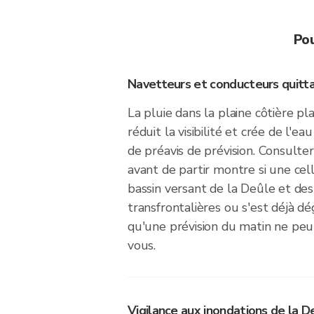
Pou
Navetteurs et conducteurs quitt
La pluie dans la plaine côtière p
réduit la visibilité et crée de l'e
de préavis de prévision. Consulte
avant de partir montre si une ce
bassin versant de la Deûle et des 
transfrontalières ou s'est déjà 
qu'une prévision du matin ne pe
vous.
Vigilance aux inondations de la D