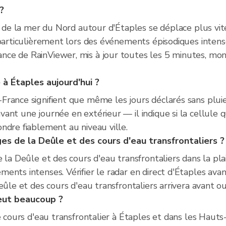
?
te de la mer du Nord autour d'Étaples se déplace plus vi
 particulièrement lors des événements épisodiques intense
ce de RainViewer, mis à jour toutes les 5 minutes, mon
e à Étaples aujourd'hui ?
France signifient que même les jours déclarés sans plui
nt une journée en extérieur — il indique si la cellule qu
ndre fiablement au niveau ville.
ges de la Deûle et des cours d'eau transfrontaliers ?
 la Deûle et des cours d'eau transfrontaliers dans la pl
nts intenses. Vérifier le radar en direct d'Étaples avant
eûle et des cours d'eau transfrontaliers arrivera avant o
leut beaucoup ?
de cours d'eau transfrontalier à Étaples et dans les Haut