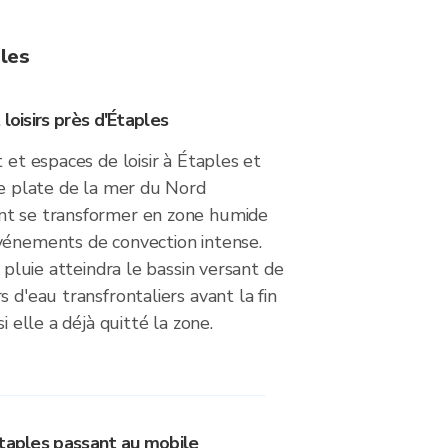
ples
loisirs près d'Étaples
 et espaces de loisir à Étaples et
re plate de la mer du Nord
nt se transformer en zone humide
vénements de convection intense.
a pluie atteindra le bassin versant de
 d'eau transfrontaliers avant la fin
i elle a déjà quitté la zone.
Étaples passant au mobile