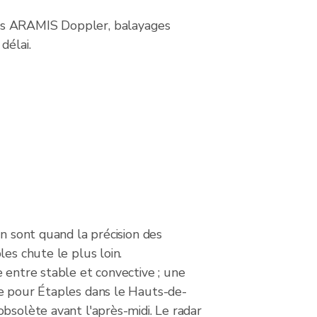
ons ARAMIS Doppler, balayages
délai.
on sont quand la précision des
les chute le plus loin.
 entre stable et convective ; une
e pour Étaples dans le Hauts-de-
bsolète avant l'après-midi. Le radar