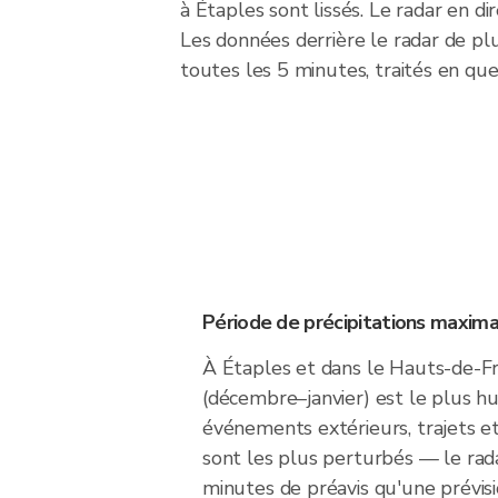
à Étaples sont lissés. Le radar en di
Les données derrière le radar de p
toutes les 5 minutes, traités en que
Période de précipitations maxima
À Étaples et dans le Hauts-de-Fra
(décembre–janvier) est le plus h
événements extérieurs, trajets e
sont les plus perturbés — le rad
minutes de préavis qu'une prévis