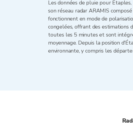
Les données de pluie pour Étaples,
son réseau radar ARAMIS composé de
fonctionnent en mode de polarisation 
congelées, offrant des estimations d
toutes les 5 minutes et sont intég
moyennage. Depuis la position d'Éta
environnante, y compris les départe
Rad