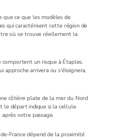
te que ce que les modèles de
s qui caractérisent cette région de
tre où se trouve réellement la
e comportent un risque à Étaples.
i approche arrivera ou s'éloignera,
aine côtière plate de la mer du Nord
 le départ indique si la cellule
u après votre passage.
s-de-France dépend de la proximité