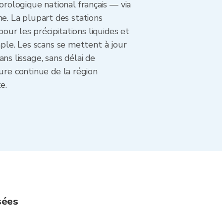
rologique national français — via
. La plupart des stations
our les précipitations liquides et
mple. Les scans se mettent à jour
s lissage, sans délai de
ure continue de la région
e.
sées