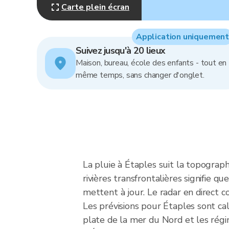
Carte plein écran
Application uniquement
Suivez jusqu'à 20 lieux
Maison, bureau, école des enfants - tout en
même temps, sans changer d'onglet.
La pluie à Étaples suit la topograph
rivières transfrontalières signifie q
mettent à jour. Le radar en direct 
Les prévisions pour Étaples sont cal
plate de la mer du Nord et les régi