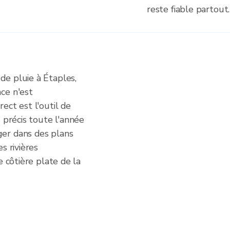
reste fiable partout.
e pluie à Étaples,
ce n'est
ect est l'outil de
 précis toute l'année
er dans des plans
s rivières
e côtière plate de la