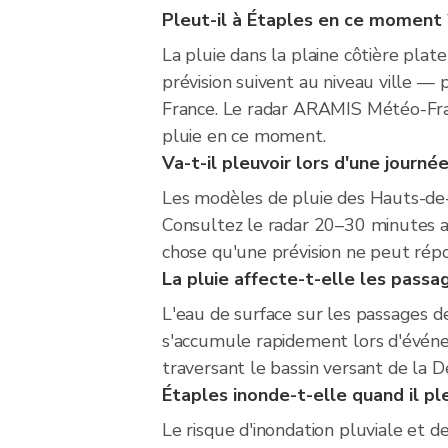
Pleut-il à Étaples en ce moment 
La pluie dans la plaine côtière pla
prévision suivent au niveau ville —
France. Le radar ARAMIS Météo-Fran
pluie en ce moment.
Va-t-il pleuvoir lors d'une journé
Les modèles de pluie des Hauts-de-
Consultez le radar 20–30 minutes ava
chose qu'une prévision ne peut répo
La pluie affecte-t-elle les passa
L'eau de surface sur les passages de
s'accumule rapidement lors d'événeme
traversant le bassin versant de la D
Étaples inonde-t-elle quand il p
Le risque d'inondation pluviale et 