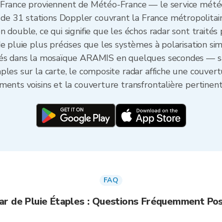
 France proviennent de Météo-France — le service météo
 31 stations Doppler couvrant la France métropolitaine
double, ce qui signifie que les échos radar sont traités p
e pluie plus précises que les systèmes à polarisation si
rés dans la mosaïque ARAMIS en quelques secondes — san
ples sur la carte, le composite radar affiche une couvert
ments voisins et la couverture transfrontalière pertinent
FAQ
ar de Pluie Étaples : Questions Fréquemment Po