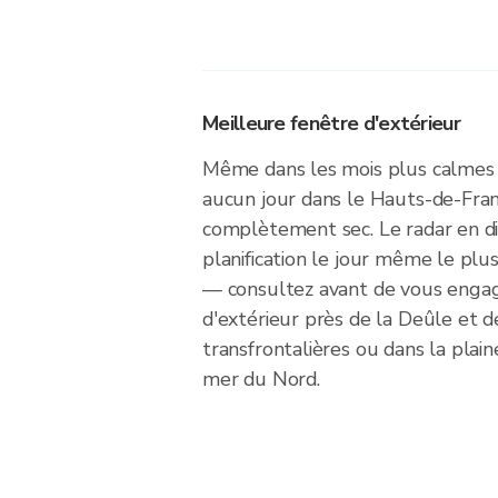
Meilleure fenêtre d'extérieur
Même dans les mois plus calmes d
aucun jour dans le Hauts-de-Fran
complètement sec. Le radar en dir
planification le jour même le plus
— consultez avant de vous engag
d'extérieur près de la Deûle et de
transfrontalières ou dans la plain
mer du Nord.