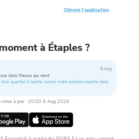
Obtenir l’application
e moment à Étaples ?
8 Aug
vue dans l'heure qui vient.
 d'un quartier à l'autre, suivez votre position exacte dans
e mise à jour : 20:00, 8 Aug 2026
 Essential à partir de $0,83 * Les prix varient