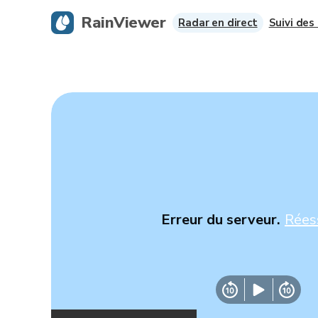
RainViewer
Radar en direct
Suivi des
Erreur du serveur.
Rées