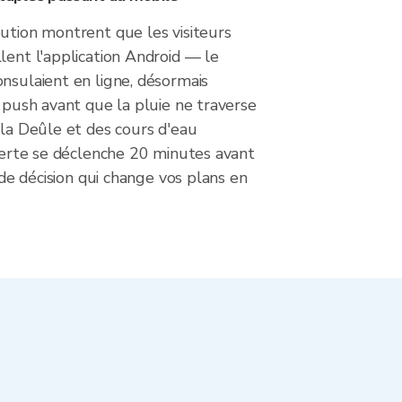
ution montrent que les visiteurs
lent l'application Android — le
nsulaient en ligne, désormais
e push avant que la pluie ne traverse
 la Deûle et des cours d'eau
alerte se déclenche 20 minutes avant
e de décision qui change vos plans en