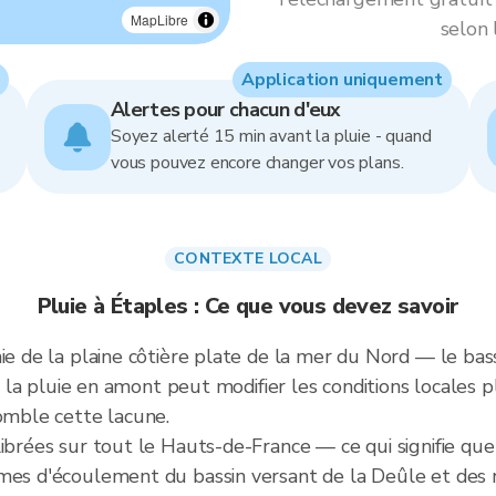
MapLibre
selon 
Application uniquement
Alertes pour chacun d'eux
Soyez alerté 15 min avant la pluie - quand
vous pouvez encore changer vos plans.
CONTEXTE LOCAL
Pluie à Étaples : Ce que vous devez savoir
ie de la plaine côtière plate de la mer du Nord — le bas
ue la pluie en amont peut modifier les conditions locales p
comble cette lacune.
ibrées sur tout le Hauts-de-France — ce qui signifie que
mes d'écoulement du bassin versant de la Deûle et des ri