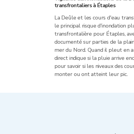
transfrontaliers à Étaples
La Deûle et les cours d'eau trans
le principal risque d'inondation pl
transfrontalière pour Étaples, av
documenté sur parties de la plain
mer du Nord. Quand il pleut en a
direct indique si la pluie arrive en
pour savoir si les niveaux des cou
monter ou ont atteint leur pic.