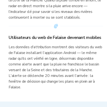
la côte de la Manche. Quand la pluie tombe en amont, le
radar en direct montre si la pluie arrive encore —
l'indicateur clé pour savoir si les niveaux des rivières
continueront à monter ou se sont stabilisés.
Utilisateurs du web de Falaise devenant mobiles
Les données d'attribution montrent des visiteurs du web
de Falaise installant l'application Android — le même
radar qu'ils ont vérifié en ligne, désormais disponible
comme alerte avant que la pluie ne franchisse le bassin
versant de la Seine et des tributaires de la Manche.
L'alerte se déclenche 20 minutes avant l'arrivée : la
fenêtre de décision qui change les plans en plein air à
Falaise.