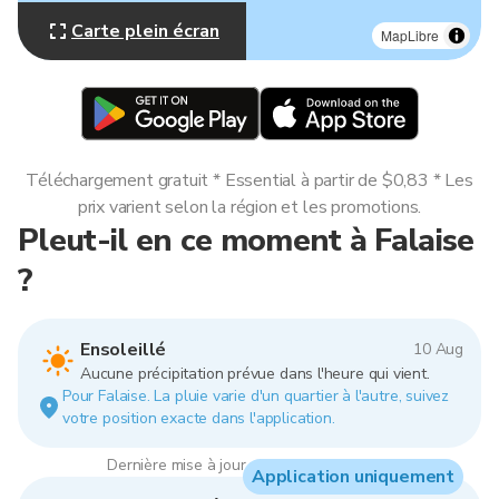
Carte plein écran
MapLibre
Téléchargement gratuit * Essential à partir de $0,83 * Les
prix varient selon la région et les promotions.
Pleut-il en ce moment à Falaise
?
Ensoleillé
10 Aug
Aucune précipitation prévue dans l'heure qui vient.
Pour Falaise. La pluie varie d'un quartier à l'autre, suivez
votre position exacte dans l'application.
Dernière mise à jour : 08:00, 10 Aug 2026
Application uniquement