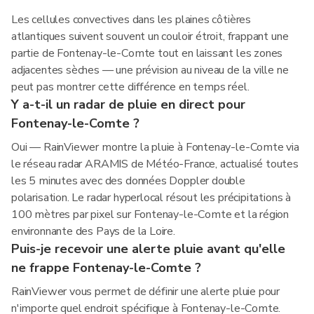
Les cellules convectives dans les plaines côtières
atlantiques suivent souvent un couloir étroit, frappant une
partie de Fontenay-le-Comte tout en laissant les zones
adjacentes sèches — une prévision au niveau de la ville ne
peut pas montrer cette différence en temps réel.
Y a-t-il un radar de pluie en direct pour
Fontenay-le-Comte ?
Oui — RainViewer montre la pluie à Fontenay-le-Comte via
le réseau radar ARAMIS de Météo-France, actualisé toutes
les 5 minutes avec des données Doppler double
polarisation. Le radar hyperlocal résout les précipitations à
100 mètres par pixel sur Fontenay-le-Comte et la région
environnante des Pays de la Loire.
Puis-je recevoir une alerte pluie avant qu'elle
ne frappe Fontenay-le-Comte ?
RainViewer vous permet de définir une alerte pluie pour
n'importe quel endroit spécifique à Fontenay-le-Comte.