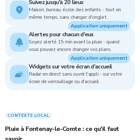
Suivez jusqu'à 20 lieux
Maison, bureau, école des enfants - tout en
même temps, sans changer d'onglet.
Application uniquement
Alertes pour chacun d'eux
Soyez alerté 15 min avant la pluie - quand
vous pouvez encore changer vos plans.
Application uniquement
Widgets sur votre écran d'accueil
Radar en direct sans ouvrir l'appli - sur votre
écran de verrouillage ou d'accueil.
CONTEXTE LOCAL
Pluie à Fontenay-le-Comte : ce qu'il faut
savoir