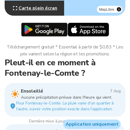
Carte plein écran
MapLibre
Téléchargement gratuit * Essential à partir de $0,83 * Les
prix varient selon la région et les promotions.
Pleut-il en ce moment à
Fontenay-le-Comte ?
Ensoleillé
7 Aug
Aucune précipitation prévue dans l'heure qui vient.
Pour Fontenay-le-Comte. La pluie varie d'un quartier à
l'autre, suivez votre position exacte dans l'application.
Dernière mise à jour : 11:00, 7 Aug 2026
Application uniquement