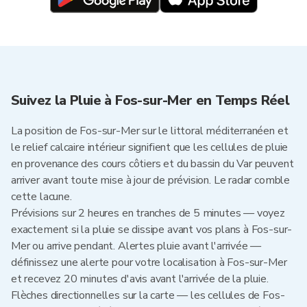
Suivez la Pluie à Fos-sur-Mer en Temps Réel
La position de Fos-sur-Mer sur le littoral méditerranéen et
le relief calcaire intérieur signifient que les cellules de pluie
en provenance des cours côtiers et du bassin du Var peuvent
arriver avant toute mise à jour de prévision. Le radar comble
cette lacune.
Prévisions sur 2 heures en tranches de 5 minutes — voyez
exactement si la pluie se dissipe avant vos plans à Fos-sur-
Mer ou arrive pendant. Alertes pluie avant l'arrivée —
définissez une alerte pour votre localisation à Fos-sur-Mer
et recevez 20 minutes d'avis avant l'arrivée de la pluie.
Flèches directionnelles sur la carte — les cellules de Fos-