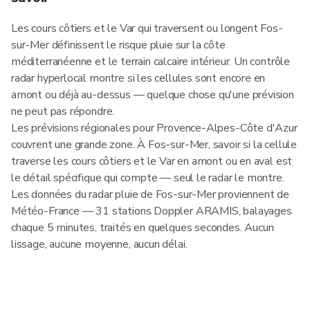
Les cours côtiers et le Var qui traversent ou longent Fos-
sur-Mer définissent le risque pluie sur la côte
méditerranéenne et le terrain calcaire intérieur. Un contrôle
radar hyperlocal montre si les cellules sont encore en
amont ou déjà au-dessus — quelque chose qu'une prévision
ne peut pas répondre.
Les prévisions régionales pour Provence-Alpes-Côte d'Azur
couvrent une grande zone. À Fos-sur-Mer, savoir si la cellule
traverse les cours côtiers et le Var en amont ou en aval est
le détail spécifique qui compte — seul le radar le montre.
Les données du radar pluie de Fos-sur-Mer proviennent de
Météo-France — 31 stations Doppler ARAMIS, balayages
chaque 5 minutes, traités en quelques secondes. Aucun
lissage, aucune moyenne, aucun délai.