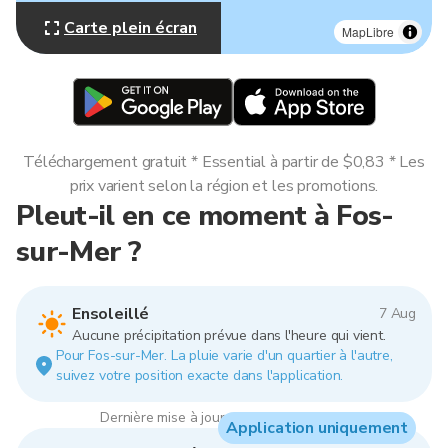
Carte plein écran
MapLibre
Téléchargement gratuit * Essential à partir de $0,83 * Les
prix varient selon la région et les promotions.
Pleut-il en ce moment à Fos-
sur-Mer ?
Ensoleillé
7 Aug
Aucune précipitation prévue dans l'heure qui vient.
Pour Fos-sur-Mer. La pluie varie d'un quartier à l'autre,
suivez votre position exacte dans l'application.
Dernière mise à jour : 03:00, 7 Aug 2026
Application uniquement