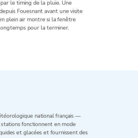
par le timing de la pluie. Une
r depuis Fouesnant avant une visite
 en plein air montre si la fenêtre
 longtemps pour la terminer.
téorologique national français —
 stations fonctionnent en mode
liquides et glacées et fournissent des