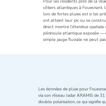
Pour les résidents près de la Vila
côtiers atlantiques à Fouesnant, 
lors de fortes pluies est si les pr
ont atteint leur pic ou se constru
direct montre l'étendue spatiale
péninsule atlantique exposée —
simple jauge fluviale ne peut pas
Les données de pluie pour Fouesnan
via son réseau radar ARAMIS de 31 
double polarisation, ce qui signifie 