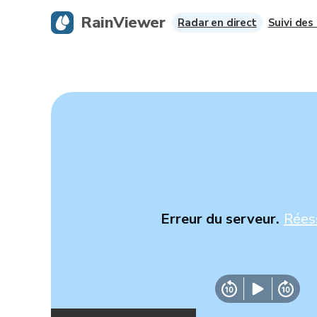
RainViewer
Radar en direct
Suivi des
Erreur du serveur.
Rées