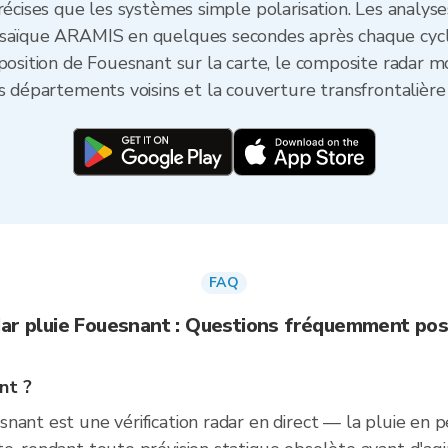
récises que les systèmes simple polarisation. Les analys
osaïque ARAMIS en quelques secondes après chaque cycle
 position de Fouesnant sur la carte, le composite radar m
s départements voisins et la couverture transfrontalière
FAQ
ar pluie Fouesnant : Questions fréquemment po
nt ?
nant est une vérification radar en direct — la pluie en