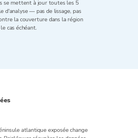
es se mettent à jour toutes les 5
 d'analyse — pas de lissage, pas
ontre la couverture dans la région
 le cas échéant.
sées
 péninsule atlantique exposée change