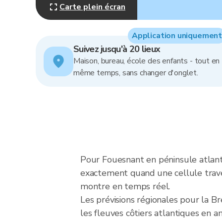
Carte plein écran
Application uniquement
Suivez jusqu'à 20 lieux
Maison, bureau, école des enfants - tout en
même temps, sans changer d'onglet.
Pour Fouesnant en péninsule atlant
exactement quand une cellule travers
montre en temps réel.
Les prévisions régionales pour la Br
les fleuves côtiers atlantiques en a