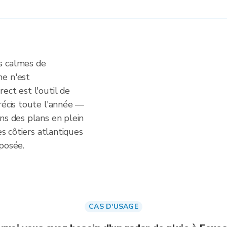
s calmes de
ne n'est
ect est l'outil de
récis toute l'année —
ns des plans en plein
es côtiers atlantiques
posée.
CAS D'USAGE