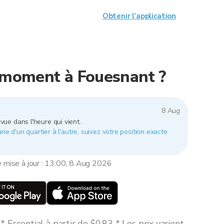
Obtenir l’application
e moment à Fouesnant ?
8 Aug
vue dans l'heure qui vient.
ie d'un quartier à l'autre, suivez votre position exacte
e mise à jour : 13:00, 8 Aug 2026
 Essential à partir de $0,83 * Les prix varient