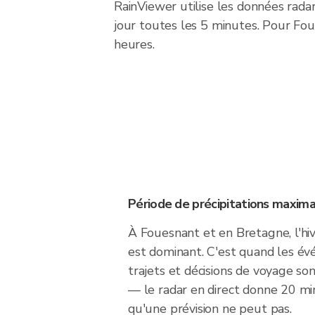
RainViewer utilise les données rad
jour toutes les 5 minutes. Pour Foues
heures.
Période de précipitations maxima
À Fouesnant et en Bretagne, l'hi
est dominant. C'est quand les évé
trajets et décisions de voyage so
— le radar en direct donne 20 mi
qu'une prévision ne peut pas.