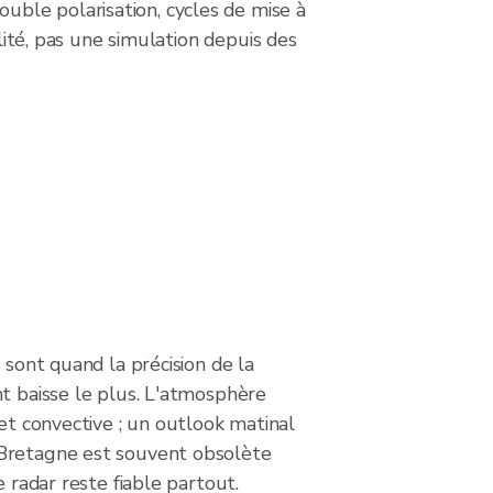
ble polarisation, cycles de mise à
lité, pas une simulation depuis des
 sont quand la précision de la
t baisse le plus. L'atmosphère
 et convective ; un outlook matinal
Bretagne est souvent obsolète
e radar reste fiable partout.