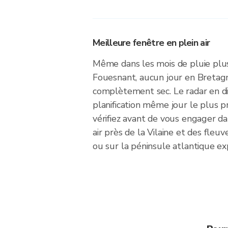
Meilleure fenêtre en plein air
Même dans les mois de pluie plu
Fouesnant, aucun jour en Bretag
complètement sec. Le radar en dir
planification même jour le plus p
vérifiez avant de vous engager da
air près de la Vilaine et des fleuv
ou sur la péninsule atlantique ex