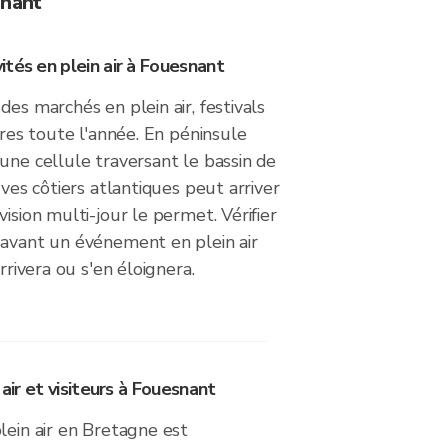
snant
tés en plein air à Fouesnant
des marchés en plein air, festivals
ères toute l'année. En péninsule
une cellule traversant le bassin de
uves côtiers atlantiques peut arriver
ision multi-jour le permet. Vérifier
 avant un événement en plein air
arrivera ou s'en éloignera.
 air et visiteurs à Fouesnant
lein air en Bretagne est