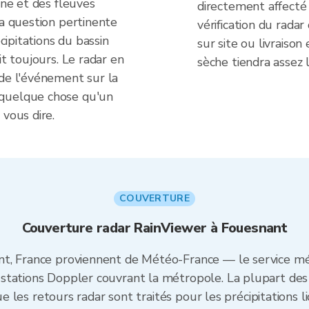
ine et des fleuves
directement affecté 
la question pertinente
vérification du rada
écipitations du bassin
sur site ou livraison
it toujours. Le radar en
sèche tiendra assez
 de l'événement sur la
 quelque chose qu'un
 vous dire.
COUVERTURE
Couverture radar RainViewer à Fouesnant
t, France proviennent de Météo-France — le service mé
stations Doppler couvrant la métropole. La plupart des
que les retours radar sont traités pour les précipitations 