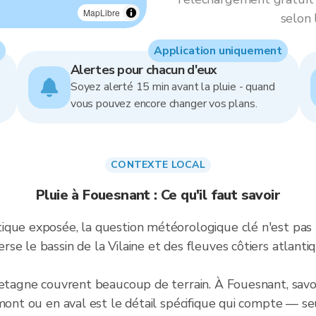
MapLibre
selon 
Application uniquement
Alertes pour chacun d'eux
Soyez alerté 15 min avant la pluie - quand
vous pouvez encore changer vos plans.
CONTEXTE LOCAL
Pluie à Fouesnant : Ce qu'il faut savoir
ique exposée, la question météorologique clé n'est pas
e le bassin de la Vilaine et des fleuves côtiers atlanti
etagne couvrent beaucoup de terrain. À Fouesnant, savoir 
mont ou en aval est le détail spécifique qui compte — se