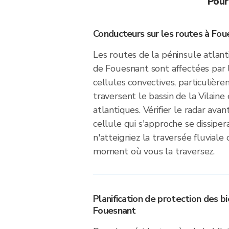
Pour
Conducteurs sur les routes à Fou
Les routes de la péninsule atlan
de Fouesnant sont affectées par l
cellules convectives, particulièr
traversent le bassin de la Vilaine
atlantiques. Vérifier le radar avan
cellule qui s'approche se dissipe
n'atteigniez la traversée fluviale 
moment où vous la traversez.
Planification de protection des b
Fouesnant