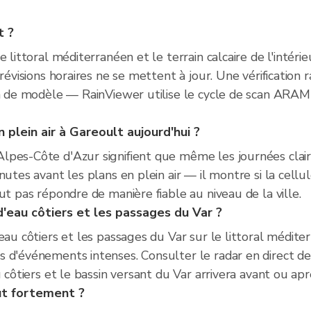
t ?
 littoral méditerranéen et le terrain calcaire de l'intéri
révisions horaires ne se mettent à jour. Une vérification 
ion de modèle — RainViewer utilise le cycle de scan AR
 plein air à Gareoult aujourd'hui ?
pes-Côte d'Azur signifient que même les journées claire
nutes avant les plans en plein air — il montre si la cellu
ut pas répondre de manière fiable au niveau de la ville.
 d'eau côtiers et les passages du Var ?
eau côtiers et les passages du Var sur le littoral méditer
 d'événements intenses. Consulter le radar en direct d
u côtiers et le bassin versant du Var arrivera avant ou ap
eut fortement ?