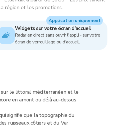
la région et les promotions.
Application uniquement
Widgets sur votre écran d'accueil
Radar en direct sans ouvrir l'appli - sur votre
écran de verrouillage ou d'accueil.
 sur le littoral méditerranéen et le
t encore en amont ou déjà au-dessus
ui signifie que la topographie du
 des ruisseaux côtiers et du Var