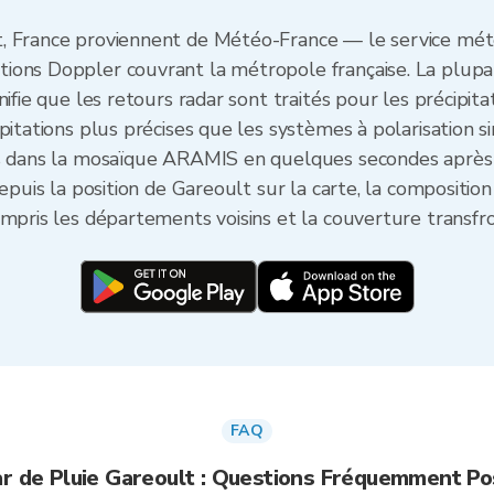
, France proviennent de Météo-France — le service mété
ions Doppler couvrant la métropole française. La plupar
ifie que les retours radar sont traités pour les précipita
pitations plus précises que les systèmes à polarisation s
és dans la mosaïque ARAMIS en quelques secondes après
epuis la position de Gareoult sur la carte, la composition
mpris les départements voisins et la couverture transfro
FAQ
r de Pluie Gareoult : Questions Fréquemment P