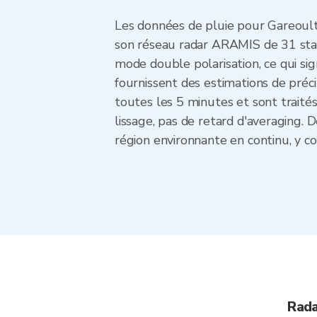
Les données de pluie pour Gareoult
son réseau radar ARAMIS de 31 stat
mode double polarisation, ce qui sign
fournissent des estimations de préci
toutes les 5 minutes et sont trait
lissage, pas de retard d'averaging. D
région environnante en continu, y co
Rada