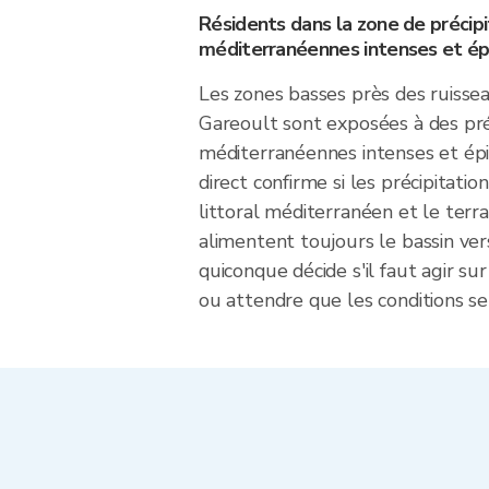
Résidents dans la zone de précipi
méditerranéennes intenses et ép
Les zones basses près des ruissea
Gareoult sont exposées à des pré
méditerranéennes intenses et épi
direct confirme si les précipitati
littoral méditerranéen et le terrai
alimentent toujours le bassin ve
quiconque décide s'il faut agir sur
ou attendre que les conditions se 