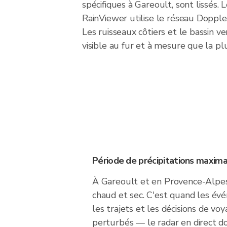
spécifiques à Gareoult, sont lissés. 
RainViewer utilise le réseau Doppl
Les ruisseaux côtiers et le bassin ve
visible au fur et à mesure que la pl
Période de précipitations maxima
À Gareoult et en Provence-Alpes-
chaud et sec. C'est quand les évé
les trajets et les décisions de vo
perturbés — le radar en direct 