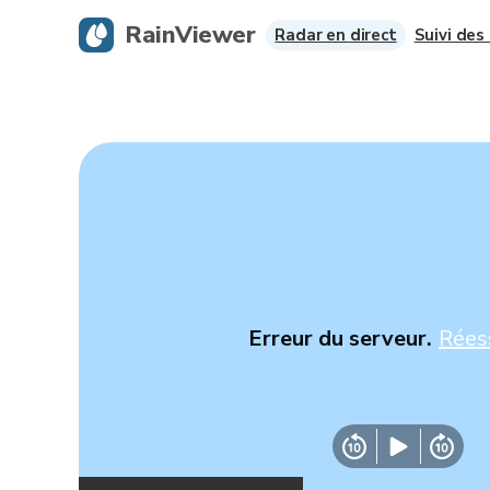
RainViewer
Radar en direct
Suivi des
Erreur du serveur.
Rées