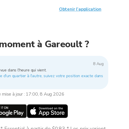
Obtenir l’application
e moment à Gareoult ?
8 Aug
vue dans l'heure qui vient.
e d'un quartier à l'autre, suivez votre position exacte dans
e mise à jour : 17:00, 8 Aug 2026
 Essential à partir de $0,83 * Les prix varient