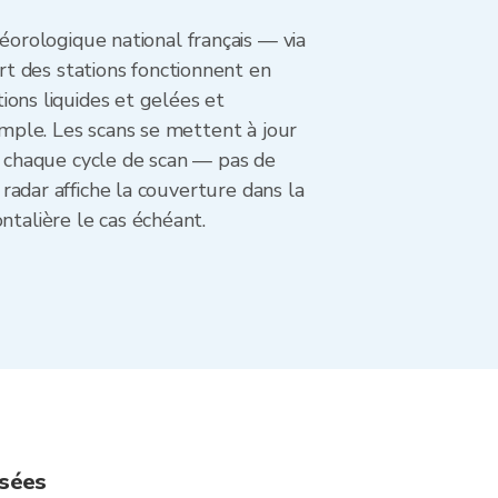
orologique national français — via
t des stations fonctionnent en
tions liquides et gelées et
imple. Les scans se mettent à jour
 chaque cycle de scan — pas de
 radar affiche la couverture dans la
ntalière le cas échéant.
osées