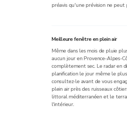
préavis qu'une prévision ne peut 
Meilleure fenêtre en plein air
Même dans les mois de pluie plu
aucun jour en Provence-Alpes-Cô
complètement sec. Le radar en dir
planification le jour même le plu
consultez-le avant de vous engag
plein air près des ruisseaux côtie
littoral méditerranéen et le terra
l'intérieur.