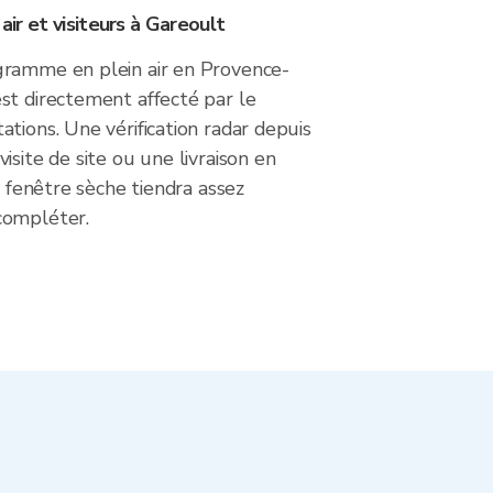
 air et visiteurs à Gareoult
ramme en plein air en Provence-
st directement affecté par le
tions. Une vérification radar depuis
isite de site ou une livraison en
a fenêtre sèche tiendra assez
compléter.