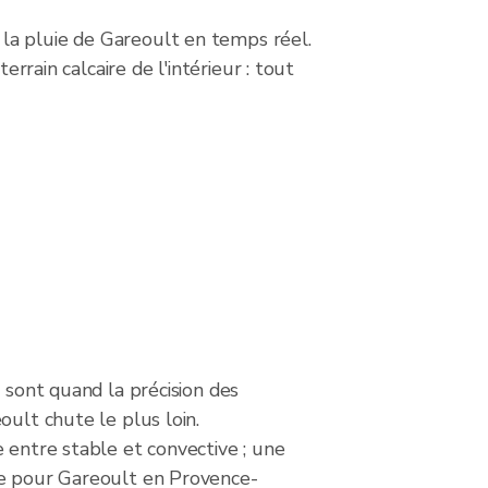
la pluie de Gareoult en temps réel.
rrain calcaire de l'intérieur : tout
s sont quand la précision des
oult chute le plus loin.
 entre stable et convective ; une
e pour Gareoult en Provence-