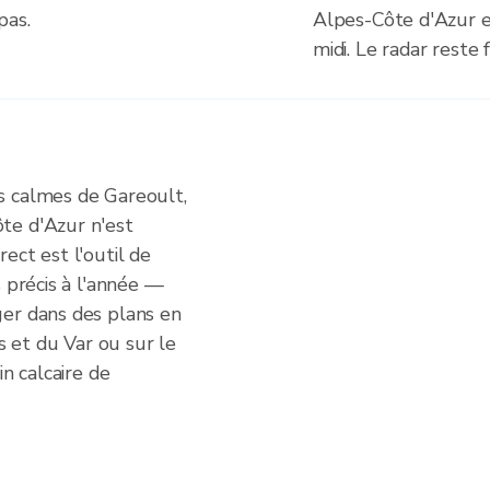
pas.
Alpes-Côte d'Azur e
midi. Le radar reste 
s calmes de Gareoult,
te d'Azur n'est
ect est l'outil de
s précis à l'année —
er dans des plans en
rs et du Var ou sur le
in calcaire de