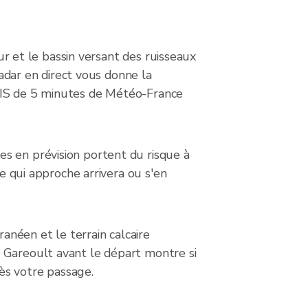
eur et le bassin versant des ruisseaux
radar en direct vous donne la
AMIS de 5 minutes de Météo-France
s en prévision portent du risque à
le qui approche arrivera ou s'en
ranéen et le terrain calcaire
e Gareoult avant le départ montre si
rès votre passage.