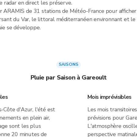
Le radar en direct les préserve.
er ARAMIS de 31 stations de Météo-France pour afficher 
rsant du Var, le littoral méditerranéen environnant et le te
uie se développe.
SAISONS
Pluie par Saison à Gareoult
les
Mois imprévisibles
Côte d'Azur, l'été est
Les mois transitoire
nements en plein air,
prévisions pour Gare
yage sont les plus
L'atmosphère oscille
donne 20 minutes de
perspective matinal