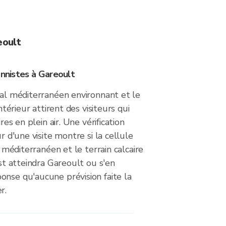
eoult
onnistes à Gareoult
ral méditerranéen environnant et le
intérieur attirent des visiteurs qui
ires en plein air. Une vérification
ur d'une visite montre si la cellule
al méditerranéen et le terrain calcaire
est atteindra Gareoult ou s'en
onse qu'aucune prévision faite la
r.