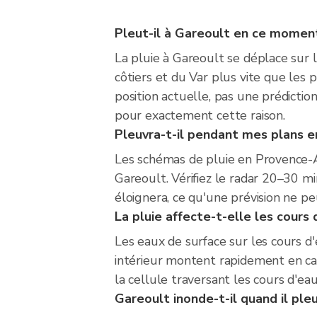
Pleut-il à Gareoult en ce momen
La pluie à Gareoult se déplace sur le
côtiers et du Var plus vite que les p
position actuelle, pas une prédict
pour exactement cette raison.
Pleuvra-t-il pendant mes plans en
Les schémas de pluie en Provence-Al
Gareoult. Vérifiez le radar 20–30 mi
éloignera, ce qu'une prévision ne pe
La pluie affecte-t-elle les cours
Les eaux de surface sur les cours d'
intérieur montent rapidement en cas
la cellule traversant les cours d'ea
Gareoult inonde-t-il quand il pl