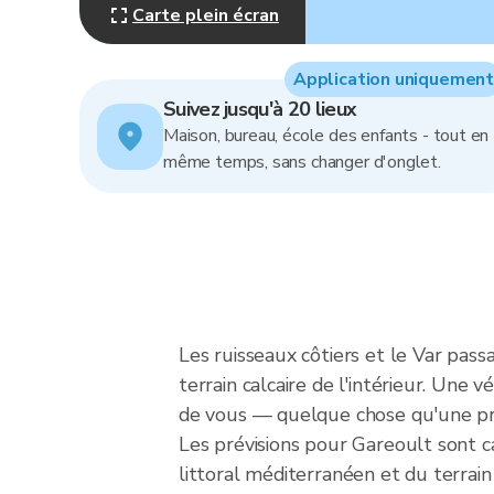
Carte plein écran
Application uniquement
Suivez jusqu'à 20 lieux
Maison, bureau, école des enfants - tout en
même temps, sans changer d'onglet.
Les ruisseaux côtiers et le Var pass
terrain calcaire de l'intérieur. Une
de vous — quelque chose qu'une pré
Les prévisions pour Gareoult sont c
littoral méditerranéen et du terrain 