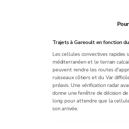
Pour
Trajets à Gareoult en fonction 
Les cellules convectives rapides su
méditerranéen et le terrain calcair
peuvent rendre les routes d'appr
ruisseaux côtiers et du Var diffic
préavis. Une vérification radar av
donne une fenêtre de décision d
long pour attendre que la cellule
son arrivée.