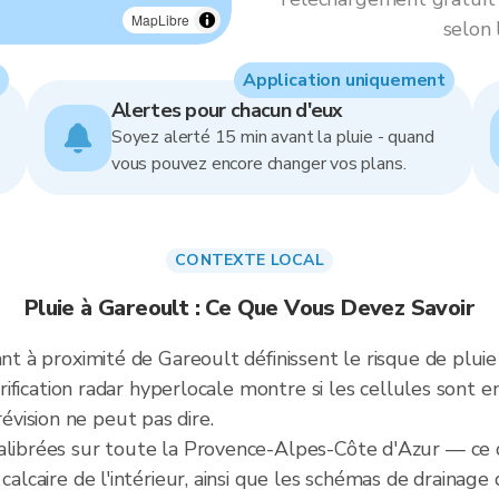
MapLibre
selon 
Application uniquement
Alertes pour chacun d'eux
Soyez alerté 15 min avant la pluie - quand
vous pouvez encore changer vos plans.
CONTEXTE LOCAL
Pluie à Gareoult : Ce Que Vous Devez Savoir
ant à proximité de Gareoult définissent le risque de pluie
 vérification radar hyperlocale montre si les cellules son
vision ne peut pas dire.
alibrées sur toute la Provence-Alpes-Côte d'Azur — ce q
calcaire de l'intérieur, ainsi que les schémas de drainage