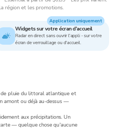
la région et les promotions.
Application uniquement
Widgets sur votre écran d'accueil
Radar en direct sans ouvrir l'appli - sur votre
écran de verrouillage ou d'accueil.
de pluie du littoral atlantique et
s en amont ou déjà au-dessus —
idement aux précipitations. Un
s'écarte — quelque chose qu'aucune