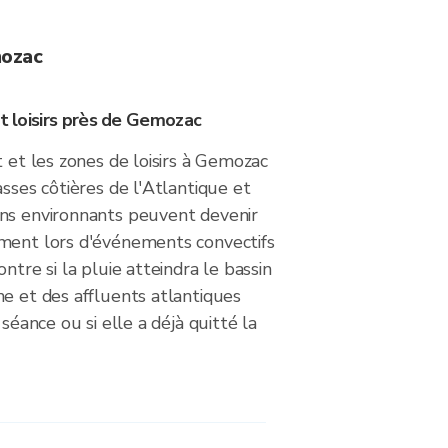
mozac
et loisirs près de Gemozac
t et les zones de loisirs à Gemozac
asses côtières de l'Atlantique et
ns environnants peuvent devenir
ment lors d'événements convectifs
ntre si la pluie atteindra le bassin
e et des affluents atlantiques
 séance ou si elle a déjà quitté la