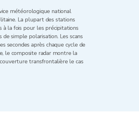
ice météorologique national
taine. La plupart des stations
 à la fois pour les précipitations
s de simple polarisation. Les scans
es secondes après chaque cycle de
e, le composite radar montre la
couverture transfrontalière le cas