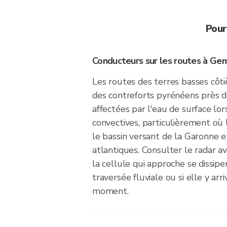
Pour
Conducteurs sur les routes à Ge
Les routes des terres basses côti
des contreforts pyrénéens près 
affectées par l'eau de surface lor
convectives, particulièrement où 
le bassin versant de la Garonne e
atlantiques. Consulter le radar a
la cellule qui approche se dissipe
traversée fluviale ou si elle y ar
moment.