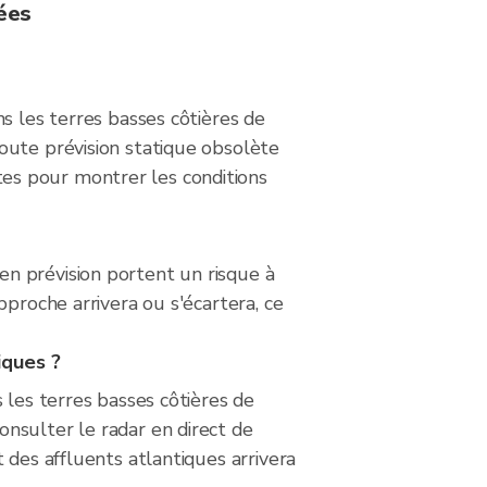
ées
s les terres basses côtières de
oute prévision statique obsolète
es pour montrer les conditions
n prévision portent un risque à
proche arrivera ou s'écartera, ce
iques ?
 les terres basses côtières de
nsulter le radar en direct de
 des affluents atlantiques arrivera