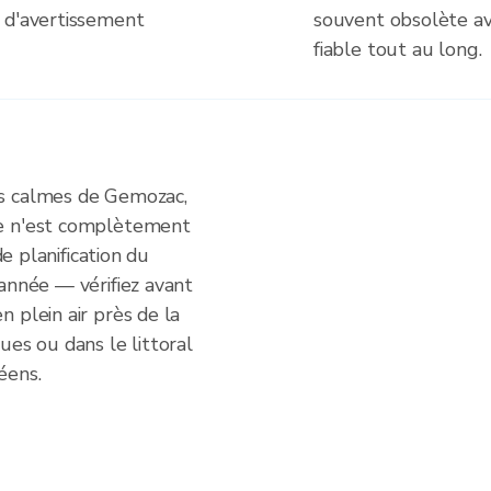
 d'avertissement
souvent obsolète ava
fiable tout au long.
s calmes de Gemozac,
ne n'est complètement
de planification du
année — vérifiez avant
 plein air près de la
ues ou dans le littoral
éens.