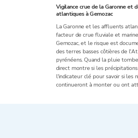
Vigilance crue de la Garonne et d
atlantiques à Gemozac
La Garonne et les affluents atlant
facteur de crue fluviale et marin
Gemozac, et le risque est docum
des terres basses côtières de l'A
pyrénéens. Quand la pluie tombe
direct montre si les précipitation
l'indicateur clé pour savoir si les 
continueront à monter ou ont at