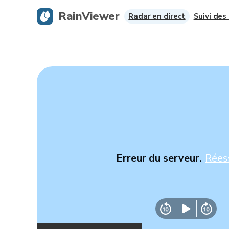
RainViewer
Radar en direct
Suivi des
Erreur du serveur.
Rées