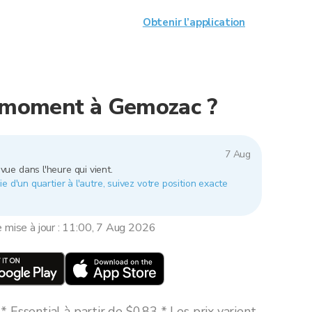
Obtenir l’application
e moment à Gemozac ?
7 Aug
vue dans l'heure qui vient.
e d'un quartier à l'autre, suivez votre position exacte
e mise à jour : 11:00, 7 Aug 2026
 Essential à partir de $0,83 * Les prix varient