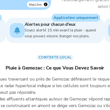
MapLibre
selon 
Application uniquement
Alertes pour chacun d'eux
Soyez alerté 15 min avant la pluie - quand
vous pouvez encore changer vos plans.
CONTEXTE LOCAL
Pluie à Gemozac : Ce que Vous Devez Savoir
ues traversant ou près de Gemozac définissent le risque 
 radar hyperlocal indique si les cellules sont toujour
peut pas répondre.
 des affluents atlantiques autour de Gemozac répond rap
ule se construisant en amont se dirige vers Gemozac ou 