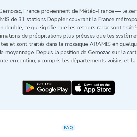
Gemozac, France proviennent de Météo-France — le serv
MIS de 31 stations Doppler couvrant la France métropoli
double, ce qui signifie que les retours radar sont traités
timations de précipitations plus précises que les système
utes et sont traités dans la mosaïque ARAMIS en quelqu
 de moyennage. Depuis la position de Gemozac sur la cart
nte en continu, y compris les départements voisins et la 
FAQ