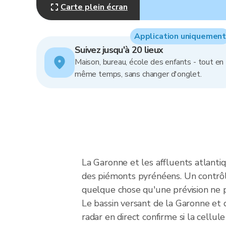
Carte plein écran
Application uniquement
Suivez jusqu'à 20 lieux
Maison, bureau, école des enfants - tout en
même temps, sans changer d'onglet.
La Garonne et les affluents atlantiq
des piémonts pyrénéens. Un contrôle
quelque chose qu'une prévision ne 
Le bassin versant de la Garonne et
radar en direct confirme si la cell