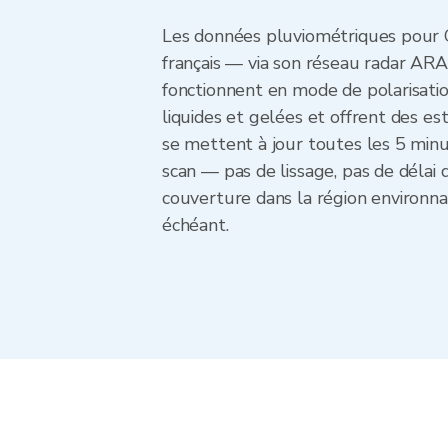
Les données pluviométriques pour 
français — via son réseau radar ARA
fonctionnent en mode de polarisation 
liquides et gelées et offrent des es
se mettent à jour toutes les 5 min
scan — pas de lissage, pas de délai
couverture dans la région environna
échéant.