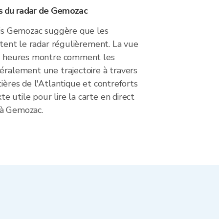
ers du radar de Gemozac
puis Gemozac suggère que les
ultent le radar régulièrement. La vue
48 heures montre comment les
éralement une trajectoire à travers
tières de l'Atlantique et contreforts
 utile pour lire la carte en direct
 à Gemozac.