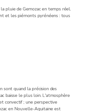
 la pluie de Gemozac en temps réel.
ant et les piémonts pyrénéens : tous
on sont quand la précision des
c baisse le plus loin. L'atmosphère
et convectif ; une perspective
zac en Nouvelle-Aquitaine est