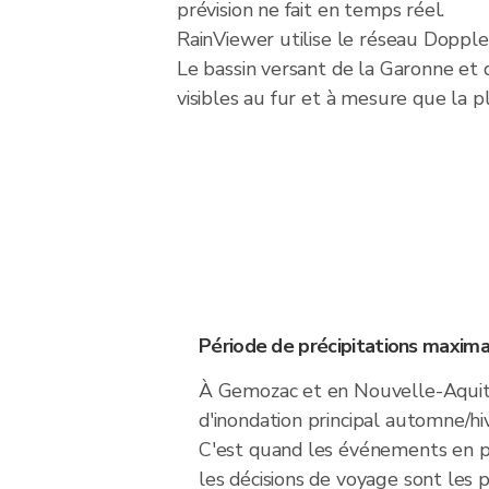
prévision ne fait en temps réel.
RainViewer utilise le réseau Doppl
Le bassin versant de la Garonne et d
visibles au fur et à mesure que la p
Période de précipitations maxima
À Gemozac et en Nouvelle-Aquita
d'inondation principal automne/hi
C'est quand les événements en plei
les décisions de voyage sont les