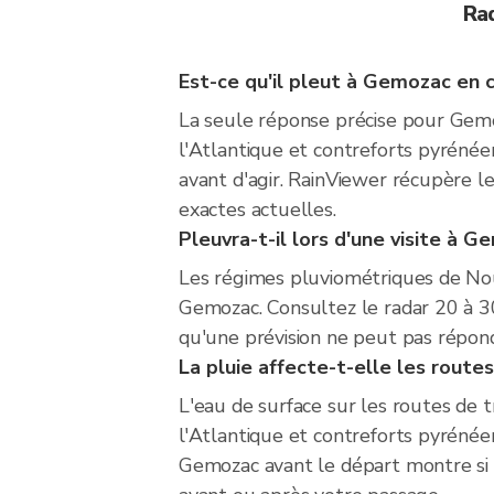
Ra
Est-ce qu'il pleut à Gemozac en
La seule réponse précise pour Gemoz
l'Atlantique et contreforts pyrénée
avant d'agir. RainViewer récupère 
exactes actuelles.
Pleuvra-t-il lors d'une visite à G
Les régimes pluviométriques de Nou
Gemozac. Consultez le radar 20 à 30 
qu'une prévision ne peut pas répondr
La pluie affecte-t-elle les route
L'eau de surface sur les routes de t
l'Atlantique et contreforts pyrénée
Gemozac avant le départ montre si la