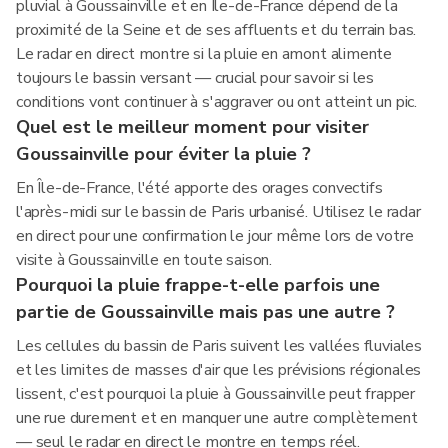
pluvial à Goussainville et en Île-de-France dépend de la
proximité de la Seine et de ses affluents et du terrain bas.
Le radar en direct montre si la pluie en amont alimente
toujours le bassin versant — crucial pour savoir si les
conditions vont continuer à s'aggraver ou ont atteint un pic.
Quel est le meilleur moment pour visiter
Goussainville pour éviter la pluie ?
En Île-de-France, l'été apporte des orages convectifs
l'après-midi sur le bassin de Paris urbanisé. Utilisez le radar
en direct pour une confirmation le jour même lors de votre
visite à Goussainville en toute saison.
Pourquoi la pluie frappe-t-elle parfois une
partie de Goussainville mais pas une autre ?
Les cellules du bassin de Paris suivent les vallées fluviales
et les limites de masses d'air que les prévisions régionales
lissent, c'est pourquoi la pluie à Goussainville peut frapper
une rue durement et en manquer une autre complètement
— seul le radar en direct le montre en temps réel.