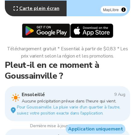
Carte plein écran
MapLibre
Téléchargement gratuit * Essential à partir de $0,83 * Les
prix varient selon la région et les promotions.
Pleut-il en ce moment à
Goussainville ?
Ensoleillé
9 Aug
Aucune précipitation prévue dans l'heure qui vient.
Pour Goussainville. La pluie varie d'un quartier à l'autre,
suivez votre position exacte dans l'application.
Dernière mise à jour : 07:00, 9 Aug 2026
Application uniquement