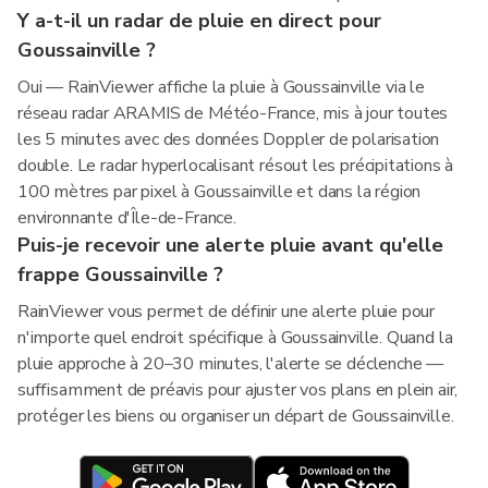
Y a-t-il un radar de pluie en direct pour
Goussainville ?
Oui — RainViewer affiche la pluie à Goussainville via le
réseau radar ARAMIS de Météo-France, mis à jour toutes
les 5 minutes avec des données Doppler de polarisation
double. Le radar hyperlocalisant résout les précipitations à
100 mètres par pixel à Goussainville et dans la région
environnante d'Île-de-France.
Puis-je recevoir une alerte pluie avant qu'elle
frappe Goussainville ?
RainViewer vous permet de définir une alerte pluie pour
n'importe quel endroit spécifique à Goussainville. Quand la
pluie approche à 20–30 minutes, l'alerte se déclenche —
suffisamment de préavis pour ajuster vos plans en plein air,
protéger les biens ou organiser un départ de Goussainville.