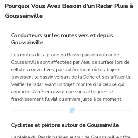
Pourquoi Vous Avez Besoin d'un Radar Pluie à
Goussainville
Conducteurs sur les routes vers et depuis
Goussainville
Les routes de la plaine du Bassin parisien autour de
Goussainville sont affectées par l'eau de surface lors de
cellules convectives, particulièrement où les trajets
traversent le bassin versant de la Seine et ses affluents.
Vérifier le radar avant un trajet montre si la cellule qui
approche s'arrêtera avant que vous atteigniez le
franchissement fluvial ou arrivera juste à ce moment.
Cyclistes et piétons autour de Goussainville
La plaine du Bassin parisien autour de Goussainville offre