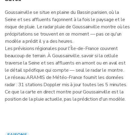
Goussainville se situe en plaine du Bassin parisien, où la
Seine et ses affluents façonnent à la fois le paysage et le
risque de pluie. Le radar pluie de Goussainville montre où les
précipitations se trouvent en ce moment — pas ce qu'un
modèle a prédit il y a des heures.
Les prévisions régionales pour l'Île-de-France couvrent
beaucoup de terrain. À Goussainville, savoir si la cellule
traverse la Seine et ses affluents en amont ou en aval est
le détail spécifique qui compte — seul le radar le montre.
Le réseau ARAMIS de Météo-France fournit les données
radar : 31 stations Doppler mis à jour toutes les 5 minutes.
Ce que la carte en direct montre pour Goussainville est la
position de la pluie actuelle, pas la prédiction d'un modèle.
SAISONS