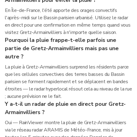
Armainvilliers pour éviter la pluie ?
En Île-de-France, l'été apporte des orages convectifs
l'après-midi sur le Bassin parisien urbanisé. Utilisez le radar
en direct pour une confirmation en même temps quand vous
visitez Gretz-Armainvilliers à n'importe quelle saison.
Pourquoi la pluie frappe-t-elle parfois une
partie de Gretz-Armainvilliers mais pas une
autre ?
La pluie à Gretz-Armainvilliers surprend les résidents parce
que les cellules convectives des terres basses du Bassin
parisien se forment rapidement et se déplacent en bandes
étroites — le radar hyperlocal résout cela au niveau de la rue
; aucune prévision ne le fait.
Y a-t-il un radar de pluie en direct pour Gretz-
Armainvilliers ?
Oui — RainViewer montre la pluie de Gretz-Armainvilliers
via le réseau radar ARAMIS de Météo-France, mis à jour