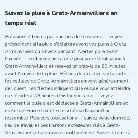
Suivez la pluie à Gretz-Armainvilliers en
temps réel
Prévisions 2 heures par tranches de 5 minutes — voyez
précisément si la pluie s'éclaircira avant vos plans à Gretz-
Armainvilliers ou arrivera pendant. Alertes pluie avant
l'arrivée — configurez une alerte pour votre localisation à
Gretz-Armainvilliers et recevez un préavis de 20 minutes
avant l'arrivée de la pluie. Flèches de direction sur la carte —
les cellules de Gretz-Armainvilliers arrivent généralement
de l'ouest ; les flèches indiquent si la cellule vous atteindra
ou s'écartera. 48 heures d'historique radar — voyez
comment la pluie s'est déplacée à Gretz-Armainvilliers et
en Île-de-France hier et si le schéma d'aujourd'hui
ressemble. Plusieurs localisations — suivez votre domicile,
lieu de travail et destinations extérieures clés à Gretz-
Armainvilliers et alentours simultanément. Suivez la pluie à