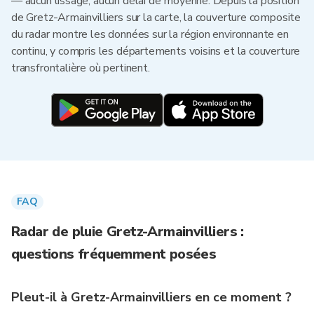
— aucun lissage, aucun délai de moyenne. Depuis la position
de Gretz-Armainvilliers sur la carte, la couverture composite
du radar montre les données sur la région environnante en
continu, y compris les départements voisins et la couverture
transfrontalière où pertinent.
FAQ
Radar de pluie Gretz-Armainvilliers :
questions fréquemment posées
Pleut-il à Gretz-Armainvilliers en ce moment ?