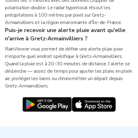
toutes les 5 minutes avec des données Doppler de
polarisation double. Le radar hyperlocal résout les
précipitations à 100 mètres par pixel sur Gretz-
Armainvilliers et la région environnante d'Île-de-France.
Puis-je recevoir une alerte pluie avant qu'elle
n'arrive à Gretz-Armainvilliers ?
RainViewer vous permet de définir une alerte pluie pour
n'importe quel endroit spécifique à Gretz-Armainvilliers.
Quand la pluie est à 20-30 minutes de distance, l'alerte se
déclenche — assez de temps pour ajuster les plans en plein
air, protéger les biens ou chronométrer un départ depuis
Gretz-Armainvilliers.