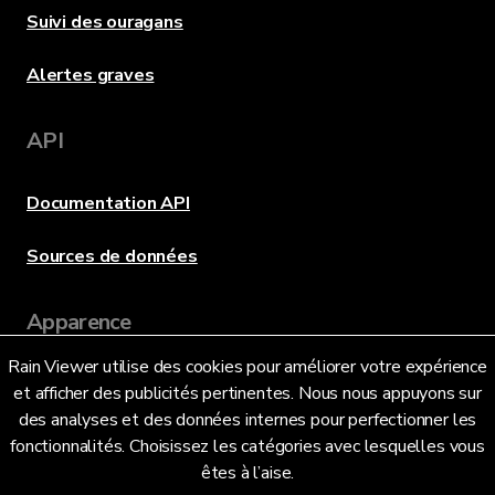
Suivi des ouragans
Alertes graves
API
Documentation API
Sources de données
Apparence
Rain Viewer utilise des cookies pour améliorer votre expérience
et afficher des publicités pertinentes. Nous nous appuyons sur
Langue
des analyses et des données internes pour perfectionner les
fonctionnalités. Choisissez les catégories avec lesquelles vous
êtes à l’aise.
Français (FR)