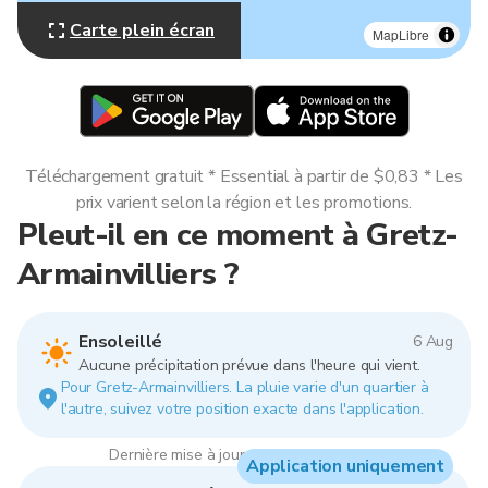
Carte plein écran
MapLibre
Téléchargement gratuit * Essential à partir de $0,83 * Les
prix varient selon la région et les promotions.
Pleut-il en ce moment à Gretz-
Armainvilliers ?
Ensoleillé
6 Aug
Aucune précipitation prévue dans l'heure qui vient.
Pour Gretz-Armainvilliers. La pluie varie d'un quartier à
l'autre, suivez votre position exacte dans l'application.
Dernière mise à jour : 10:00, 6 Aug 2026
Application uniquement