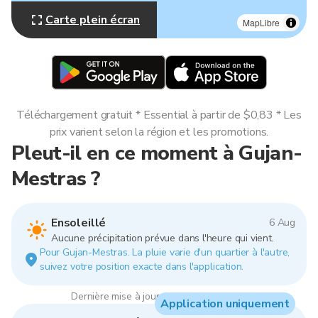
Carte plein écran
MapLibre
Téléchargement gratuit * Essential à partir de $0,83 * Les
prix varient selon la région et les promotions.
Pleut-il en ce moment à Gujan-
Mestras ?
Ensoleillé
6 Aug
Aucune précipitation prévue dans l'heure qui vient.
Pour Gujan-Mestras. La pluie varie d'un quartier à l'autre,
suivez votre position exacte dans l'application.
Dernière mise à jour : 13:00, 6 Aug 2026
Application uniquement