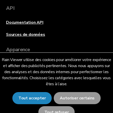
API
Documentation API
Sources de données
Apparence
Rain Viewer utilise des cookies pour améliorer votre expérience
et afficher des publicités pertinentes. Nous nous appuyons sur
Langue
des analyses et des données internes pour perfectionner les
fonctionnalités. Choisissez les catégories avec lesquelles vous
êtes à l’aise.
Français (FR)
Tout accepter
Autoriser certains
Tout refuser