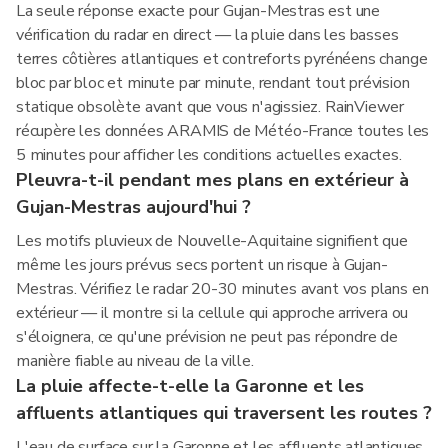
La seule réponse exacte pour Gujan-Mestras est une
vérification du radar en direct — la pluie dans les basses
terres côtières atlantiques et contreforts pyrénéens change
bloc par bloc et minute par minute, rendant tout prévision
statique obsolète avant que vous n'agissiez. RainViewer
récupère les données ARAMIS de Météo-France toutes les
5 minutes pour afficher les conditions actuelles exactes.
Pleuvra-t-il pendant mes plans en extérieur à
Gujan-Mestras aujourd'hui ?
Les motifs pluvieux de Nouvelle-Aquitaine signifient que
même les jours prévus secs portent un risque à Gujan-
Mestras. Vérifiez le radar 20-30 minutes avant vos plans en
extérieur — il montre si la cellule qui approche arrivera ou
s'éloignera, ce qu'une prévision ne peut pas répondre de
manière fiable au niveau de la ville.
La pluie affecte-t-elle la Garonne et les
affluents atlantiques qui traversent les routes ?
L'eau de surface sur la Garonne et les affluents atlantiques