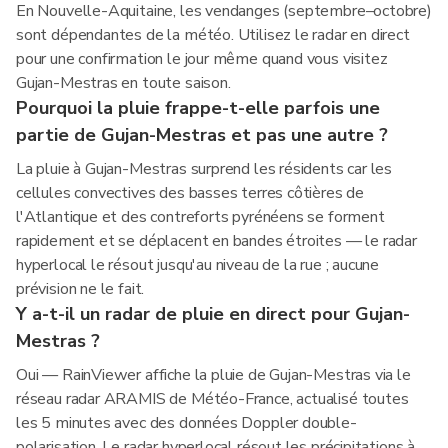
En Nouvelle-Aquitaine, les vendanges (septembre–octobre)
sont dépendantes de la météo. Utilisez le radar en direct
pour une confirmation le jour même quand vous visitez
Gujan-Mestras en toute saison.
Pourquoi la pluie frappe-t-elle parfois une
partie de Gujan-Mestras et pas une autre ?
La pluie à Gujan-Mestras surprend les résidents car les
cellules convectives des basses terres côtières de
l'Atlantique et des contreforts pyrénéens se forment
rapidement et se déplacent en bandes étroites — le radar
hyperlocal le résout jusqu'au niveau de la rue ; aucune
prévision ne le fait.
Y a-t-il un radar de pluie en direct pour Gujan-
Mestras ?
Oui — RainViewer affiche la pluie de Gujan-Mestras via le
réseau radar ARAMIS de Météo-France, actualisé toutes
les 5 minutes avec des données Doppler double-
polarisation. Le radar hyperlocal résout les précipitations à