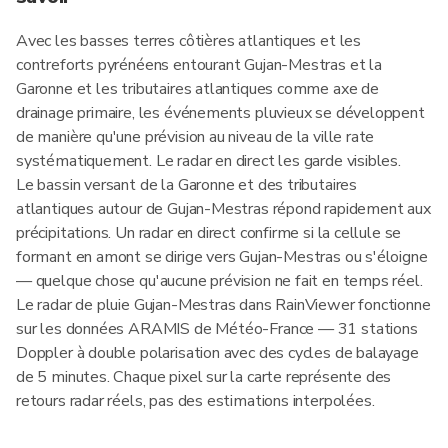
Avec les basses terres côtières atlantiques et les
contreforts pyrénéens entourant Gujan-Mestras et la
Garonne et les tributaires atlantiques comme axe de
drainage primaire, les événements pluvieux se développent
de manière qu'une prévision au niveau de la ville rate
systématiquement. Le radar en direct les garde visibles.
Le bassin versant de la Garonne et des tributaires
atlantiques autour de Gujan-Mestras répond rapidement aux
précipitations. Un radar en direct confirme si la cellule se
formant en amont se dirige vers Gujan-Mestras ou s'éloigne
— quelque chose qu'aucune prévision ne fait en temps réel.
Le radar de pluie Gujan-Mestras dans RainViewer fonctionne
sur les données ARAMIS de Météo-France — 31 stations
Doppler à double polarisation avec des cycles de balayage
de 5 minutes. Chaque pixel sur la carte représente des
retours radar réels, pas des estimations interpolées.