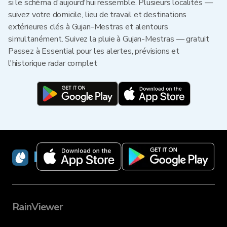
si le schéma d'aujourd'hui ressemble. Plusieurs localités —
suivez votre domicile, lieu de travail et destinations
extérieures clés à Gujan-Mestras et alentours
simultanément. Suivez la pluie à Gujan-Mestras — gratuit
Passez à Essential pour les alertes, prévisions et
l'historique radar complet
RainViewer
RainViewer