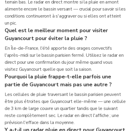
terrain bas. Le radar en direct montre si la pluie en amont
alimente encore le bassin versant — crucial pour savoir si les
conditions continueront à s'aggraver ou si elles ont atteint
un pic.
Quel est le meilleur moment pour visiter
Guyancourt pour éviter la pluie ?
En Île-de-France, l'été apporte des orages convectifs
l'après-midi sur le bassin parisien fermé. Utilisez le radar en
direct pour une confirmation du jour même quand vous
visitez Guyancourt quelle que soit la saison.
Pourquoi la pluie frappe-t-elle parfois une
partie de Guyancourt mais pas une autre ?
Les cellules de pluie traversant le bassin parisien peuvent
être plus étroites que Guyancourt elle-même — une cellule
de 3 km de large couvre un quartier tandis que le suivant
reste complètement sec. Le radar en direct l'affiche ; une
prévision l'efface dans la moyenne.
Y a-t-il un radar pluie en direct pour Guyancourt