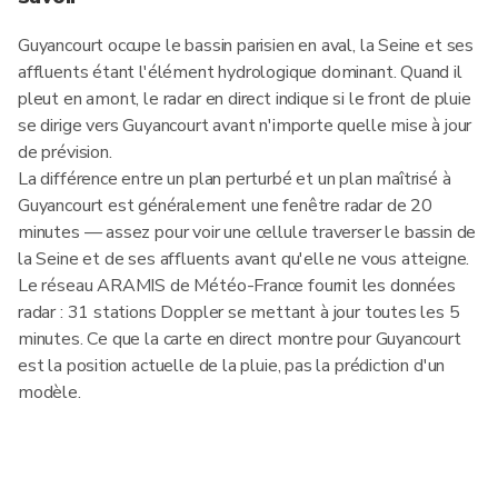
Guyancourt occupe le bassin parisien en aval, la Seine et ses
affluents étant l'élément hydrologique dominant. Quand il
pleut en amont, le radar en direct indique si le front de pluie
se dirige vers Guyancourt avant n'importe quelle mise à jour
de prévision.
La différence entre un plan perturbé et un plan maîtrisé à
Guyancourt est généralement une fenêtre radar de 20
minutes — assez pour voir une cellule traverser le bassin de
la Seine et de ses affluents avant qu'elle ne vous atteigne.
Le réseau ARAMIS de Météo-France fournit les données
radar : 31 stations Doppler se mettant à jour toutes les 5
minutes. Ce que la carte en direct montre pour Guyancourt
est la position actuelle de la pluie, pas la prédiction d'un
modèle.