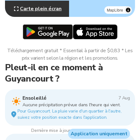
Carte plein écran
MapLibre
Téléchargement gratuit * Essential à partir de $0,83 * Les
prix varient selon la région et les promotions.
Pleut-il en ce moment à
Guyancourt ?
Ensoleillé
7 Aug
Aucune précipitation prévue dans l'heure qui vient.
Pour Guyancourt. La pluie varie d'un quartier à l'autre,
suivez votre position exacte dans l'application.
Dernière mise à jour : 13:00, 7 Aug 2026
Application uniquement