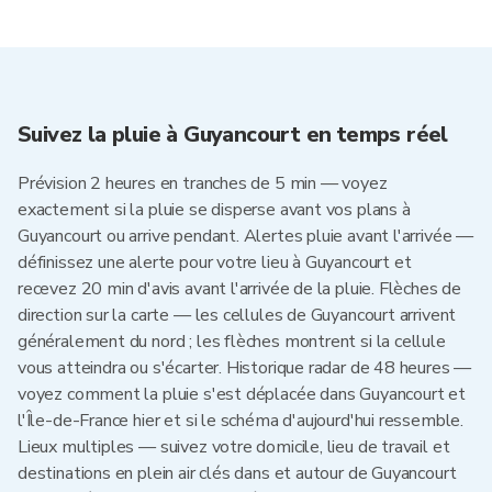
Suivez la pluie à Guyancourt en temps réel
Prévision 2 heures en tranches de 5 min — voyez
exactement si la pluie se disperse avant vos plans à
Guyancourt ou arrive pendant. Alertes pluie avant l'arrivée —
définissez une alerte pour votre lieu à Guyancourt et
recevez 20 min d'avis avant l'arrivée de la pluie. Flèches de
direction sur la carte — les cellules de Guyancourt arrivent
généralement du nord ; les flèches montrent si la cellule
vous atteindra ou s'écarter. Historique radar de 48 heures —
voyez comment la pluie s'est déplacée dans Guyancourt et
l'Île-de-France hier et si le schéma d'aujourd'hui ressemble.
Lieux multiples — suivez votre domicile, lieu de travail et
destinations en plein air clés dans et autour de Guyancourt