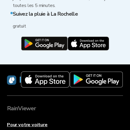
toutes les 5 minutes.
Suivez la pluie à La Rochelle
gratuit
RainViewer
RainViewer
Pour votre voiture