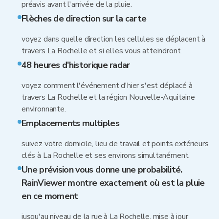
préavis avant l'arrivée de la pluie.
Flèches de direction sur la carte
voyez dans quelle direction les cellules se déplacent à
travers La Rochelle et si elles vous atteindront.
48 heures d'historique radar
voyez comment l'événement d'hier s'est déplacé à
travers La Rochelle et la région Nouvelle-Aquitaine
environnante.
Emplacements multiples
suivez votre domicile, lieu de travail et points extérieurs
clés à La Rochelle et ses environs simultanément.
Une prévision vous donne une probabilité.
RainViewer montre exactement où est la pluie
en ce moment
jusqu'au niveau de la rue à La Rochelle, mise à jour