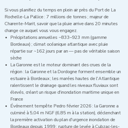
Si vous planifiez du temps en plein air près du Port de La
Rochelle-La Pallice : 7 millions de tonnes ; majeur de
Charente-Marit, savoir que la pluie arrive dans 20 minutes
change ce auquel vous vous engagez.
Précipitations annuelles ~833–923 mm (gamme
Bordeaux) ; climat océanique atlantique avec pluie
répartie sur ~162 jours par an — pas de véritable saison
sèche
La Garonne est le moteur dominant des crues de la
région : la Garonne et la Dordogne forment ensemble un
estuaire à Bordeaux ; les marées hautes de l'Atlantique
ralentissent le drainage quand les niveaux fluviaux sont
élevés, créant un risque d'inondation maritime unique en
France
Événement tempête Pedro février 2026 : la Garonne a
culminé à 5,04 m NGF (6,85 m à la station), déclenchant
la première activation du plan d'urgence inondation de
Bordeaux depuis 1999 ; rupture de levée à Cubzac-les-