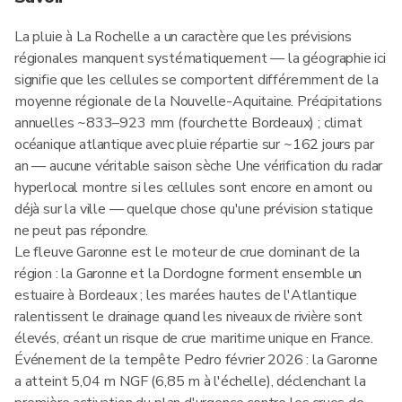
La pluie à La Rochelle a un caractère que les prévisions
régionales manquent systématiquement — la géographie ici
signifie que les cellules se comportent différemment de la
moyenne régionale de la Nouvelle-Aquitaine. Précipitations
annuelles ~833–923 mm (fourchette Bordeaux) ; climat
océanique atlantique avec pluie répartie sur ~162 jours par
an — aucune véritable saison sèche Une vérification du radar
hyperlocal montre si les cellules sont encore en amont ou
déjà sur la ville — quelque chose qu'une prévision statique
ne peut pas répondre.
Le fleuve Garonne est le moteur de crue dominant de la
région : la Garonne et la Dordogne forment ensemble un
estuaire à Bordeaux ; les marées hautes de l'Atlantique
ralentissent le drainage quand les niveaux de rivière sont
élevés, créant un risque de crue maritime unique en France.
Événement de la tempête Pedro février 2026 : la Garonne
a atteint 5,04 m NGF (6,85 m à l'échelle), déclenchant la