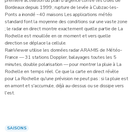
première activation du plan d'urgence contre les crues de
Bordeaux depuis 1999 ; rupture de levée à Cubzac-les-
Ponts a inondé ~40 maisons Les applications météo
standard font la moyenne des conditions sur une vaste zone
; le radar en direct montre exactement quelle partie de La
Rochelle est mouillée en ce moment et vers quelle
direction se déplace la cellule.
RainViewer utilise les données radar ARAMIS de Météo-
France — 31 stations Doppler, balayages toutes les 5
minutes, double polarisation — pour montrer la pluie à La
Rochelle en temps réel. Ce que la carte en direct révèle
pour La Rochelle qu'une prévision ne peut pas : si la pluie est
en amont et s'accumule, déjà au-dessus ou se dissipe vers
l'est.
SAISONS