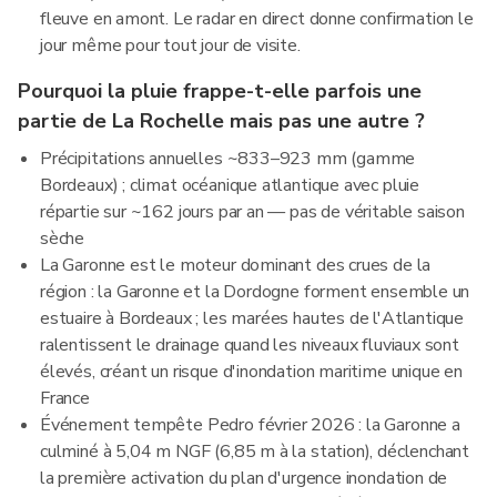
fleuve en amont. Le radar en direct donne confirmation le
jour même pour tout jour de visite.
Pourquoi la pluie frappe-t-elle parfois une
partie de La Rochelle mais pas une autre ?
Précipitations annuelles ~833–923 mm (gamme
Bordeaux) ; climat océanique atlantique avec pluie
répartie sur ~162 jours par an — pas de véritable saison
sèche
La Garonne est le moteur dominant des crues de la
région : la Garonne et la Dordogne forment ensemble un
estuaire à Bordeaux ; les marées hautes de l'Atlantique
ralentissent le drainage quand les niveaux fluviaux sont
élevés, créant un risque d'inondation maritime unique en
France
Événement tempête Pedro février 2026 : la Garonne a
culminé à 5,04 m NGF (6,85 m à la station), déclenchant
la première activation du plan d'urgence inondation de