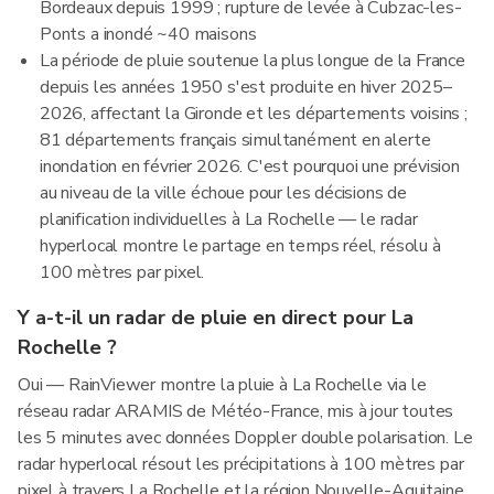
Bordeaux depuis 1999 ; rupture de levée à Cubzac-les-
Ponts a inondé ~40 maisons
La période de pluie soutenue la plus longue de la France
depuis les années 1950 s'est produite en hiver 2025–
2026, affectant la Gironde et les départements voisins ;
81 départements français simultanément en alerte
inondation en février 2026. C'est pourquoi une prévision
au niveau de la ville échoue pour les décisions de
planification individuelles à La Rochelle — le radar
hyperlocal montre le partage en temps réel, résolu à
100 mètres par pixel.
Y a-t-il un radar de pluie en direct pour La
Rochelle ?
Oui — RainViewer montre la pluie à La Rochelle via le
réseau radar ARAMIS de Météo-France, mis à jour toutes
les 5 minutes avec données Doppler double polarisation. Le
radar hyperlocal résout les précipitations à 100 mètres par
pixel à travers La Rochelle et la région Nouvelle-Aquitaine