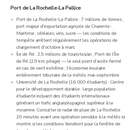
Port de La Rochelle-La Pallice
Port de La Rochelle-La Pallice : 7 millions de tonnes ;
port majeur d'exportation agricole de Charente-
Maritime ; céréales, vins, sucre — les conditions de
tempête arrêtent régulièrement les opérations de
chargement d'octobre à mars
Île de Ré : 2,5 millions de touristes/an ; Pont de l'Île
de Ré (2,9 km, péage) — le seul point d'accès fermé
en cas de vent extrême ; l'économie insulaire
entièrement tributaire de la météo mai–septembre
Université de La Rochelle (16 000 étudiants) : Centre
pour le développement durable ; large population
étudiante incluant des étudiants internationaux
générant un trafic anglais/espagnol supérieur à la
moyenne. Consulter le radar de pluie de La Rochelle
20 minutes avant une opération sensible à la météo ici
montre si les conditions tiendront pour la fenêtre de