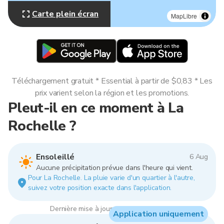
Carte plein écran
MapLibre
Téléchargement gratuit * Essential à partir de $0,83 * Les
prix varient selon la région et les promotions.
Pleut-il en ce moment à La
Rochelle ?
Ensoleillé
6 Aug
Aucune précipitation prévue dans l'heure qui vient.
Pour La Rochelle. La pluie varie d'un quartier à l'autre,
suivez votre position exacte dans l'application.
Dernière mise à jour : 05:00, 6 Aug 2026
Application uniquement