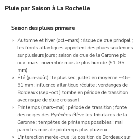
Pluie par Saison à La Rochelle
Saison des pluies primaire
Automne et hiver (oct.–mars) : risque de crue principal ;
les fronts atlantiques apportent des pluies soutenues
sur plusieurs jours ; saison de crue de la Garonne pic
nov.–mars ; novembre mois le plus humide (51–85
mm)
Été (juin–août) : le plus sec ; juillet en moyenne ~46–
51 mm ; influence atlantique réduite ; vendanges de
Bordeaux (sep.–oct.) tombe en période de transition
avec risque de pluie croissant
Printemps (mars–mai) : période de transition ; fonte
des neiges des Pyrénées élève les tributaires de la
Garonne ; tempêtes de printemps possibles ; mai
parmi les mois de printemps plus pluvieux
L'interaction marée-crue : la position de Bordeaux sur