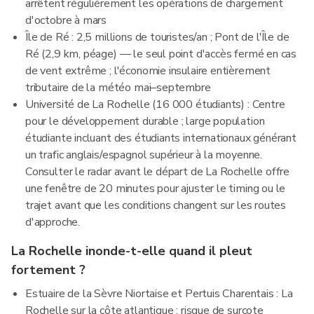
arrêtent régulièrement les opérations de chargement
d'octobre à mars
Île de Ré : 2,5 millions de touristes/an ; Pont de l'Île de
Ré (2,9 km, péage) — le seul point d'accès fermé en cas
de vent extrême ; l'économie insulaire entièrement
tributaire de la météo mai–septembre
Université de La Rochelle (16 000 étudiants) : Centre
pour le développement durable ; large population
étudiante incluant des étudiants internationaux générant
un trafic anglais/espagnol supérieur à la moyenne.
Consulter le radar avant le départ de La Rochelle offre
une fenêtre de 20 minutes pour ajuster le timing ou le
trajet avant que les conditions changent sur les routes
d'approche.
La Rochelle inonde-t-elle quand il pleut
fortement ?
Estuaire de la Sèvre Niortaise et Pertuis Charentais : La
Rochelle sur la côte atlantique ; risque de surcote