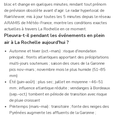
bloc et change en quelques minutes, rendant tout prénom
de prévision obsolète avant d'agir. Le radar hyperlocal de
RainViewer, mis à jour toutes les 5 minutes depuis le réseau
ARAMIS de Météo-France, montre les conditions exactes
actuelles à travers La Rochelle en ce moment.
Pleuvra-t-il pendant les événements en plein
air à La Rochelle aujourd'hui ?
Automne et hiver (oct.–mars) : risque d'inondation
principal ; fronts atlantiques apportant des précipitations
multi-jours soutenues ; saison des crues de la Garonne
pics nov.–mars ; novembre mois le plus humide (51–85
mm)
Été (juin–août) : plus sec ; juillet en moyenne ~46–51
mm ; influence atlantique réduite ; vendanges à Bordeaux
(sep.–oct.) tombent en période de transition avec risque
de pluie croissant
Printemps (mars–mai) : transitoire ; fonte des neiges des
Pyrénées augmente les affluents de la Garonne ;