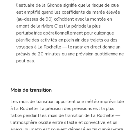
l'estuaire de la Gironde signifie que le risque de crue
est amplifié quand les coefficients de marée élevée
(au-dessus de 90) coïncident avec la montée en
amont de la rivière C'est la période la plus
perturbatrice opérationnellement pour quiconque
planifie des activités en plein air, des trajets ou des
voyages à La Rochelle — le radar en direct donne un
préavis de 20 minutes qu'une prévision quotidienne ne
peut pas.
Mois de transition
Les mois de transition apportent une météo imprévisible
à La Rochelle. La précision des prévisions est la plus
faible pendant les mois de transition de La Rochelle —
l'atmosphère oscille entre stable et convective, et un
aperçu du matin est souvent dépassé en fin d'après-midi.