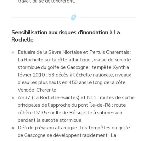
travail ou se détérioreront.
Sensibilisation aux risques d'inondation à La
Rochelle
Estuaire de la Sèvre Niortaise et Pertuis Charentais :
La Rochelle sur la côte atlantique ; risque de surcote
stormique du golfe de Gascogne ; tempête Xynthia
février 2010 : 53 décès à l'échelle nationale, niveaux
d'eau les plus hauts en 450 ans le long de la côte
Vendée-Charente
A837 (La Rochelle–Saintes) et N11 : routes de sortie
principales de l'approche du pont Île-de-Ré ; route
côtière D735 sur Île de Ré sujette à submersion
pendant la surcote stormique
Défi de prévision atlantique : les tempêtes du golfe
de Gascogne se développent rapidement ; La