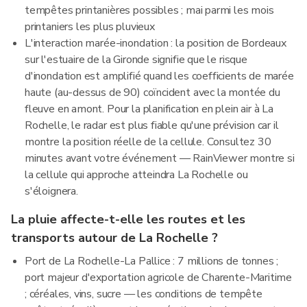
tempêtes printanières possibles ; mai parmi les mois
printaniers les plus pluvieux
L'interaction marée-inondation : la position de Bordeaux
sur l'estuaire de la Gironde signifie que le risque
d'inondation est amplifié quand les coefficients de marée
haute (au-dessus de 90) coïncident avec la montée du
fleuve en amont. Pour la planification en plein air à La
Rochelle, le radar est plus fiable qu'une prévision car il
montre la position réelle de la cellule. Consultez 30
minutes avant votre événement — RainViewer montre si
la cellule qui approche atteindra La Rochelle ou
s'éloignera.
La pluie affecte-t-elle les routes et les
transports autour de La Rochelle ?
Port de La Rochelle-La Pallice : 7 millions de tonnes ;
port majeur d'exportation agricole de Charente-Maritime
; céréales, vins, sucre — les conditions de tempête