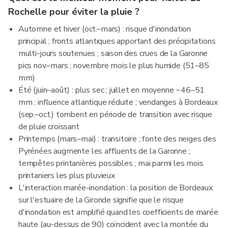
Rochelle pour éviter la pluie ?
Automne et hiver (oct.–mars) : risque d'inondation
principal ; fronts atlantiques apportant des précipitations
multi-jours soutenues ; saison des crues de la Garonne
pics nov.–mars ; novembre mois le plus humide (51–85
mm)
Été (juin–août) : plus sec ; juillet en moyenne ~46–51
mm ; influence atlantique réduite ; vendanges à Bordeaux
(sep.–oct.) tombent en période de transition avec risque
de pluie croissant
Printemps (mars–mai) : transitoire ; fonte des neiges des
Pyrénées augmente les affluents de la Garonne ;
tempêtes printanières possibles ; mai parmi les mois
printaniers les plus pluvieux
L'interaction marée-inondation : la position de Bordeaux
sur l'estuaire de la Gironde signifie que le risque
d'inondation est amplifié quand les coefficients de marée
haute (au-dessus de 90) coïncident avec la montée du