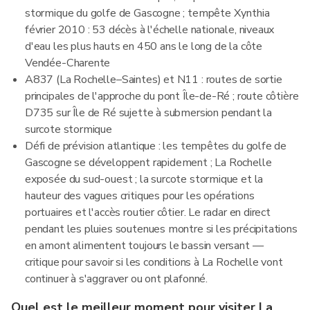
stormique du golfe de Gascogne ; tempête Xynthia
février 2010 : 53 décès à l'échelle nationale, niveaux
d'eau les plus hauts en 450 ans le long de la côte
Vendée-Charente
A837 (La Rochelle–Saintes) et N11 : routes de sortie
principales de l'approche du pont Île-de-Ré ; route côtière
D735 sur Île de Ré sujette à submersion pendant la
surcote stormique
Défi de prévision atlantique : les tempêtes du golfe de
Gascogne se développent rapidement ; La Rochelle
exposée du sud-ouest ; la surcote stormique et la
hauteur des vagues critiques pour les opérations
portuaires et l'accès routier côtier. Le radar en direct
pendant les pluies soutenues montre si les précipitations
en amont alimentent toujours le bassin versant —
critique pour savoir si les conditions à La Rochelle vont
continuer à s'aggraver ou ont plafonné.
Quel est le meilleur moment pour visiter La