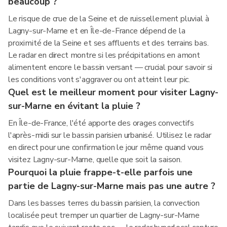
beaucoup ?
Le risque de crue de la Seine et de ruissellement pluvial à
Lagny-sur-Marne et en Île-de-France dépend de la
proximité de la Seine et ses affluents et des terrains bas.
Le radar en direct montre si les précipitations en amont
alimentent encore le bassin versant — crucial pour savoir si
les conditions vont s'aggraver ou ont atteint leur pic.
Quel est le meilleur moment pour visiter Lagny-
sur-Marne en évitant la pluie ?
En Île-de-France, l'été apporte des orages convectifs
l'après-midi sur le bassin parisien urbanisé. Utilisez le radar
en direct pour une confirmation le jour même quand vous
visitez Lagny-sur-Marne, quelle que soit la saison.
Pourquoi la pluie frappe-t-elle parfois une
partie de Lagny-sur-Marne mais pas une autre ?
Dans les basses terres du bassin parisien, la convection
localisée peut tremper un quartier de Lagny-sur-Marne