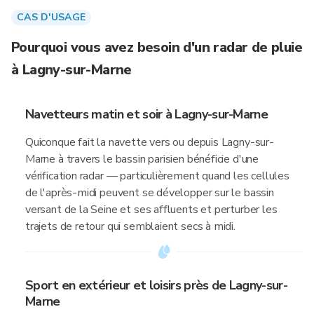
CAS D'USAGE
Pourquoi vous avez besoin d'un radar de pluie
à Lagny-sur-Marne
Navetteurs matin et soir à Lagny-sur-Marne
Quiconque fait la navette vers ou depuis Lagny-sur-
Marne à travers le bassin parisien bénéficie d'une
vérification radar — particulièrement quand les cellules
de l'après-midi peuvent se développer sur le bassin
versant de la Seine et ses affluents et perturber les
trajets de retour qui semblaient secs à midi.
Sport en extérieur et loisirs près de Lagny-sur-
Marne