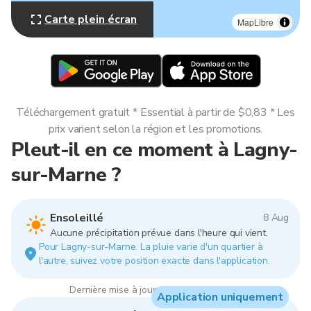
Carte plein écran
MapLibre
Téléchargement gratuit * Essential à partir de $0,83 * Les
prix varient selon la région et les promotions.
Pleut-il en ce moment à Lagny-
sur-Marne ?
Ensoleillé
8 Aug
Aucune précipitation prévue dans l'heure qui vient.
Pour Lagny-sur-Marne. La pluie varie d'un quartier à
l'autre, suivez votre position exacte dans l'application.
Dernière mise à jour : 13:00, 8 Aug 2026
Application uniquement