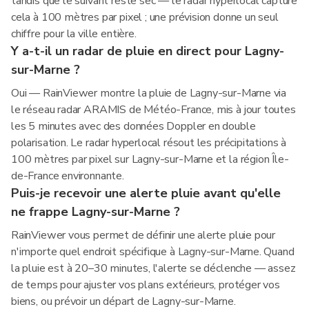
tandis que le suivant reste sec — le radar hyperlocal capture
cela à 100 mètres par pixel ; une prévision donne un seul
chiffre pour la ville entière.
Y a-t-il un radar de pluie en direct pour Lagny-
sur-Marne ?
Oui — RainViewer montre la pluie de Lagny-sur-Marne via
le réseau radar ARAMIS de Météo-France, mis à jour toutes
les 5 minutes avec des données Doppler en double
polarisation. Le radar hyperlocal résout les précipitations à
100 mètres par pixel sur Lagny-sur-Marne et la région Île-
de-France environnante.
Puis-je recevoir une alerte pluie avant qu'elle
ne frappe Lagny-sur-Marne ?
RainViewer vous permet de définir une alerte pluie pour
n'importe quel endroit spécifique à Lagny-sur-Marne. Quand
la pluie est à 20–30 minutes, l'alerte se déclenche — assez
de temps pour ajuster vos plans extérieurs, protéger vos
biens, ou prévoir un départ de Lagny-sur-Marne.